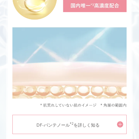
*2
DF-パンテノール
を詳しく知る