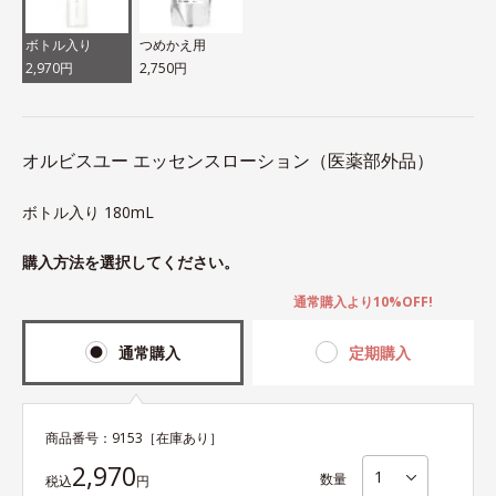
ボトル入り
つめかえ用
2,970円
2,750円
オルビスユー エッセンスローション（医薬部外品）
ボトル入り 180mL
購入方法を選択してください。
通常購入より10%OFF!
通常購入
定期購入
商品番号：
9153
［在庫あり］
2,970
数量
税込
円