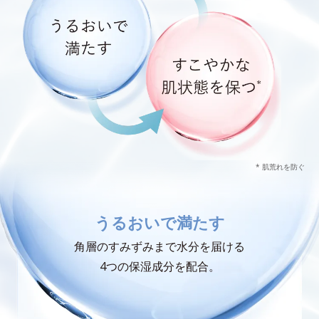
* 肌荒れを防ぐ
うるおいで満たす
角層のすみずみまで水分を届ける
4つの保湿成分を配合。