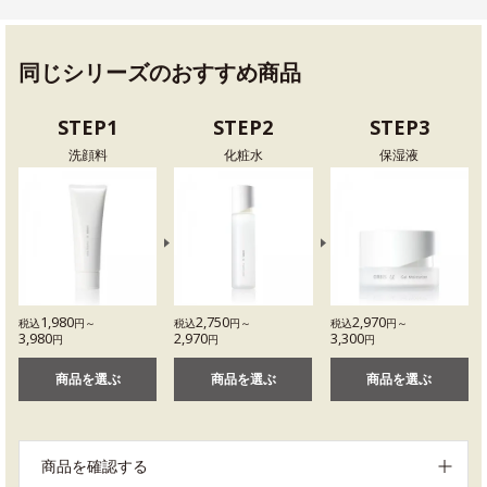
同じシリーズのおすすめ商品
STEP1
STEP2
STEP3
洗顔料
化粧水
保湿液
1,980
2,750
2,970
税込
円～
税込
円～
税込
円～
3,980
2,970
3,300
円
円
円
商品を選ぶ
商品を選ぶ
商品を選ぶ
商品を確認する