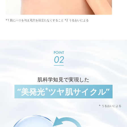
*1 肌にハリを与え毛穴を目立たなくすること *2 うるおいによる
肌科学知見で実現した
*
“美発光
ツヤ肌サイクル”
* うるおいによる