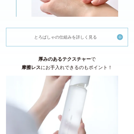
とろぱしゃの仕組みを詳しく見る
厚みのあるテクスチャー
で
摩擦レス
にお手入れできるのもポイント！