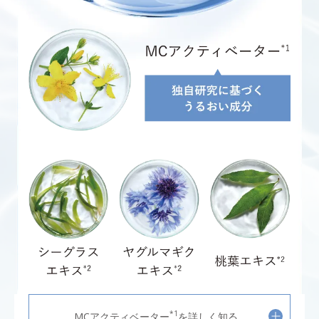
*1
MCアクティベーター
を詳しく知る