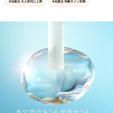
#化粧水 大人世代に人気
#化粧水 年齢サイン対策