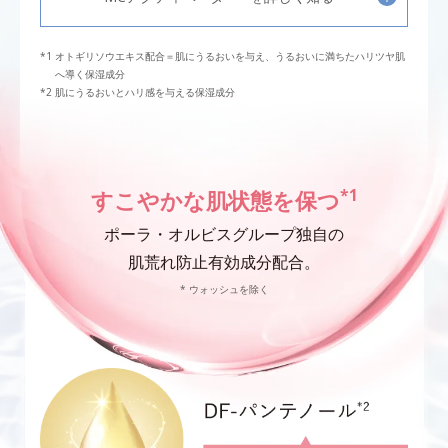
オトギリソウエキス配合＝肌にうるおいを与え、うるおいに満ちたハリツヤ肌
へ導く保湿成分
肌にうるおいとハリ感を与える保湿成分
*1
すこやかな肌状態を保つ
ポーラ・オルビスグループ独自の
肌荒れ防止有効成分配合。
* ウォッシュを除く