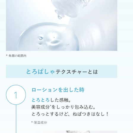
* 角層の範囲内