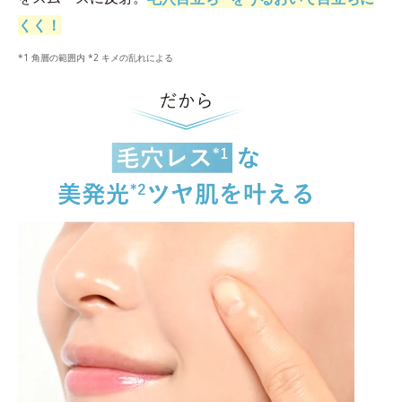
くく！
*1 角層の範囲内 *2 キメの乱れによる