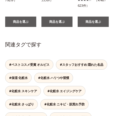
792件）
555件）
（4.48 /
623件）
商品を選ぶ
商品を選ぶ
商品を選ぶ
関連タグで探す
#ベストコスメ受賞 オルビス
#スタッフおすすめ 隠れた名品
#保湿 化粧水
#化粧水 ハリつや習慣
#化粧水 スキンケア
#化粧水 エイジングケア
#化粧水 さっぱり
#化粧水 ニキビ・肌荒れ予防