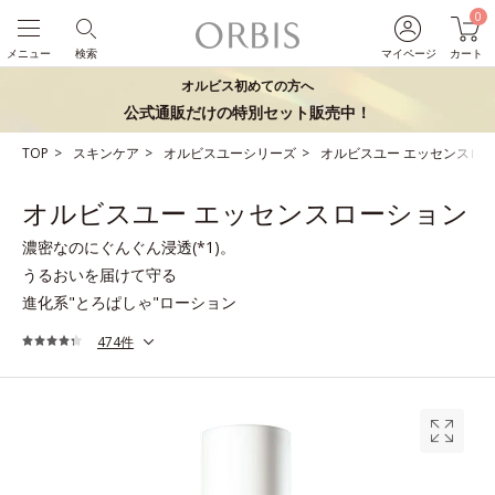
0
メニュー
検索
マイページ
カート
オルビス初めての方へ
公式通販だけの特別セット販売中！
TOP
スキンケア
オルビスユーシリーズ
オルビスユー エッセンスロ
オルビスユー エッセンスローション
濃密なのにぐんぐん浸透(*1)。
うるおいを届けて守る
進化系"とろぱしゃ"ローション
474件