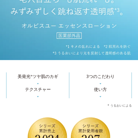
美発光
ツヤ肌のカギ
3つのこだわり
*
▼
▼
テクスチャー
使い方
▼
▼
* うるおいによる