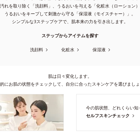
汚れを取り除く「洗顔料」、うるおいを与える「化粧水（ローション）
うるおいをキープして刺激から守る「保湿液（モイスチャー）」。
シンプルな3ステップケアで、肌本来の力を引き出します。
ステップからアイテムを探す
洗顔料
化粧水
保湿液
肌は日々変化します。
的にお肌の状態をチェックして、
自分に合ったスキンケアを選びましょ
今の肌状態、どれくらい知
セルフスキンチェック