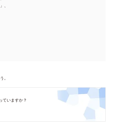
」、
う。
っていますか？