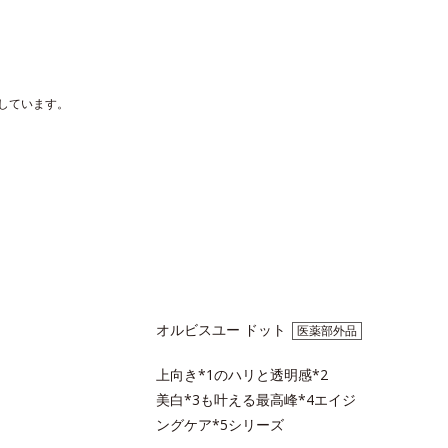
しています。
オルビスユー ドット
医薬部外品
上向き*1のハリと透明感*2
美白*3も叶える最高峰*4エイジ
ングケア*5シリーズ