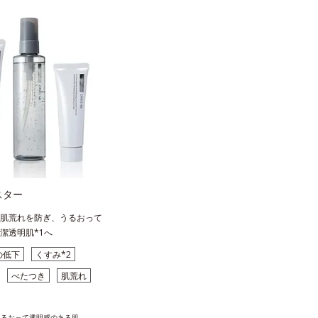
スター
肌荒れを防ぎ、うるおって
潔透明肌*1へ
の低下
くすみ*2
べたつき
肌荒れ
うるおって透明感のある肌