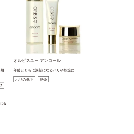
オルビスユー アンコール
い肌
年齢とともに深刻になるハリや乾燥に
ハリの低下
乾燥
2
肌に合