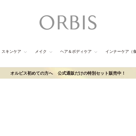
スキンケア
メイク
ヘア＆ボディケア
インナーケア（
オルビス初めての方へ
公式通販だけの特別セット販売中！