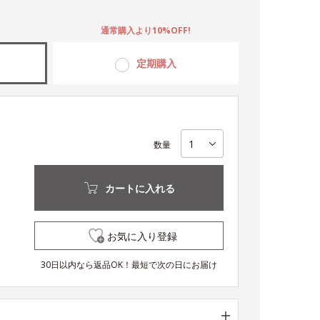
。
通常購入より10%OFF!
定期購入
数量
カートに入れる
お気に入り登録
30日以内なら返品OK！最短で次の日にお届け