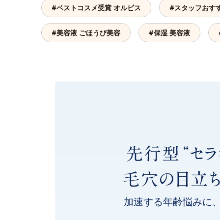
#ベストコスメ受賞 オルビス
#スタッフおす
#美容液 ごほうび美容
#保湿 美容液
加速する年齢悩みに