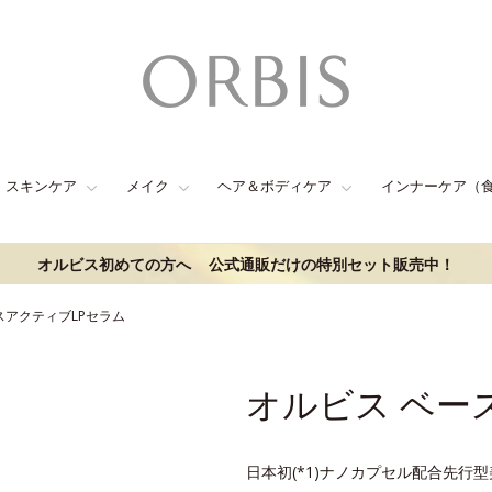
スキンケア
メイク
ヘア＆ボディケア
インナーケア（
オルビス初めての方へ
公式通販だけの特別セット販売中！
スアクティブLPセラム
オルビス ベー
日本初(*1)ナノカプセル配合先行