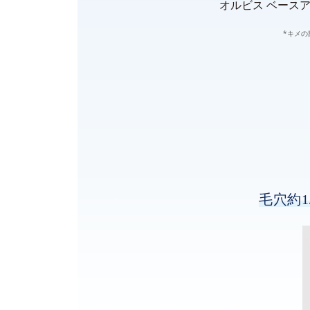
オルビス ベースア
*キメの
毛穴約1