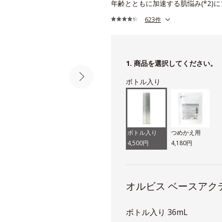
年齢とともに加速する肌悩み(*2)
623件
1. 商品を選択してください。
ボトル入り
ボトル入り
つめかえ用
4,500円
4,180円
オルビス ベースアク
ボトル入り 36mL