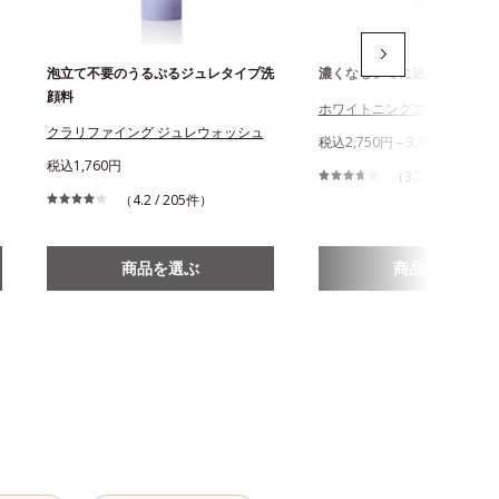
泡立て不要のうるぷるジュレタイプ洗
濃くなるシミに速攻美白
顔料
ホワイトニングエッセンス
クラリファイング ジュレウォッシュ
税込2,750円～3,300円
税込1,760円
（3.78 / 348件）
（4.2 / 205件）
商品を選ぶ
商品を選ぶ