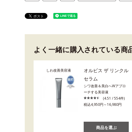
よく一緒に購入されている商
オルビス ザ リンクル
しわ改善美容液
セラム
シワ改善＆美白へWアプロ
ーチする美容液
(4.51 / 554件)
税込4,950円～16,980円
商品を選ぶ