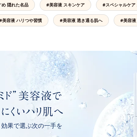
すめ 隠れた名品
#美容液 スキンケア
#スペシャルケア
#美容液 ハリつや習慣
#美容液 透き通る肌へ
#美容液
、
効果で選ぶ次の一手を