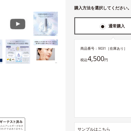
購入方法を選択してください
通常購入
商品番号：
9031
［在庫あり］
4,500
税込
円
サンプルはこちら