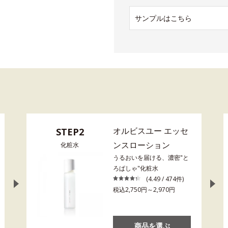
サンプルはこちら
オルビスユー エッセ
STEP2
ンスローション
化粧水
うるおいを届ける、濃密"と
ろぱしゃ"化粧水
(4.49 / 474件)
税込2,750円～2,970円
商品を選ぶ