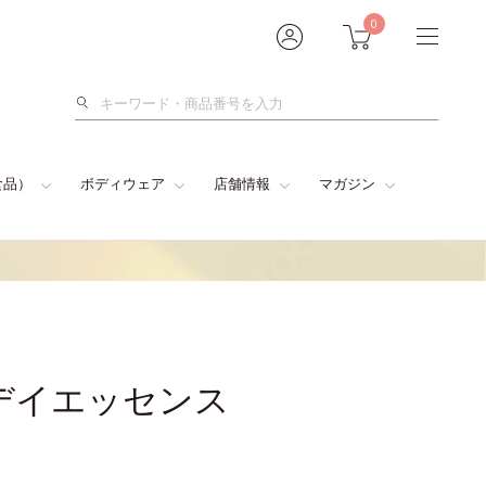
0
検
索
食品）
ボディウェア
店舗情報
マガジン
デイエッセンス