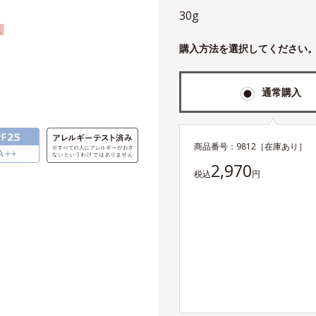
30g
購入方法を選択してください
通常購入
商品番号：
9812
［在庫あり］
2,970
税込
円