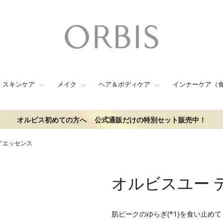
スキンケア
メイク
ヘア＆ボディケア
インナーケア（
オルビス初めての方へ
公式通販だけの特別セット販売中！
イエッセンス
オルビスユー 
肌ピークのゆらぎ(*1)を食い止めて