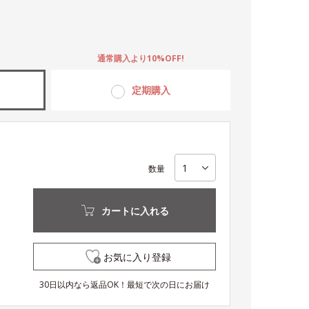
。
通常購入より10%OFF!
定期購入
数量
カートに入れる
お気に入り登録
30日以内なら返品OK！最短で次の日にお届け