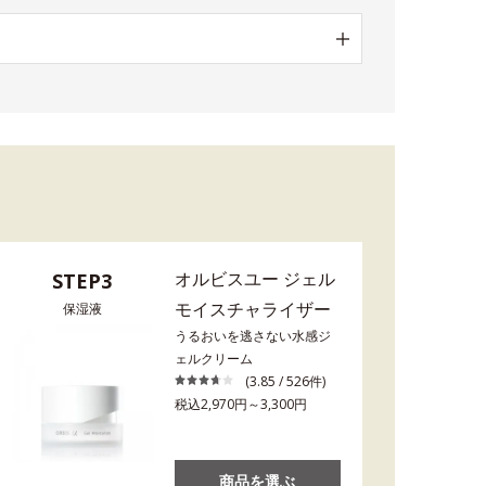
オルビスユー ジェル
STEP3
モイスチャライザー
保湿液
うるおいを逃さない水感ジ
ェルクリーム
(3.85 / 526件)
税込2,970円～3,300円
商品を選ぶ