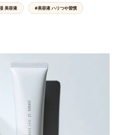
湿 美容液
#美容液 ハリつや習慣