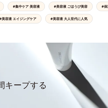
#集中ケア 美容液
#美容液 ごほうび美容
#保
#美容液 エイジングケア
#美容液 大人世代に人気
間キープする