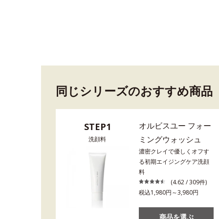
同じシリーズのおすすめ商品
オルビスユー フォー
STEP1
ミングウォッシュ
洗顔料
濃密クレイで優しくオフす
る初期エイジングケア洗顔
料
(4.62 / 309件)
税込1,980円～3,980円
商品を選ぶ