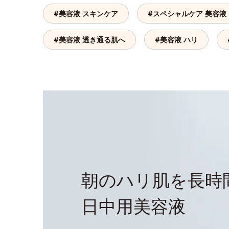
#美容液 スキンケア
#スペシャルケア 美容液
#美容液 透き通る肌へ
#美容液 ハリ
朝のハリ肌を
長時
日中用美容液