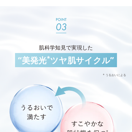
肌科学知見で実現した
*
“美発光
ツヤ肌サイクル”
* うるおいによる