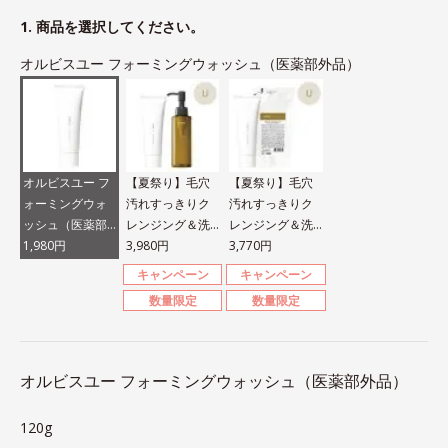
1. 商品を選択してください。
オルビスユー フォーミングウォッシュ（医薬部外品）
オルビスユー フ
【夏祭り】毛穴
【夏祭り】毛穴
ォーミングウォ
汚れすっきりク
汚れすっきりク
ッシュ（医薬部
レンジング＆洗
レンジング＆洗
外品）
1,980円
顔セット
3,980円
顔セット
3,770円
キャンペーン
キャンペーン
数量限定
数量限定
オルビスユー フォーミングウォッシュ（医薬部外品）
120g