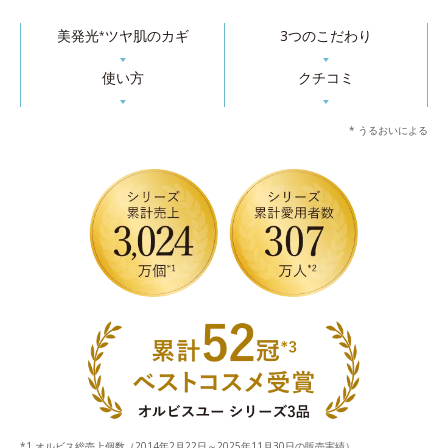
美発光
ツヤ肌のカギ
3つのこだわり
*
▼
▼
使い方
クチコミ
▼
▼
* うるおいによる
オルビス総売上個数（2014年2月22日～2025年11月30日の販売実績）