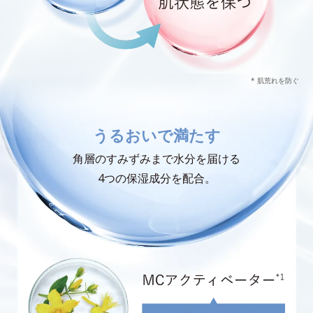
* 肌荒れを防ぐ
うるおいで満たす
角層のすみずみまで水分を届ける
4つの保湿成分を配合。