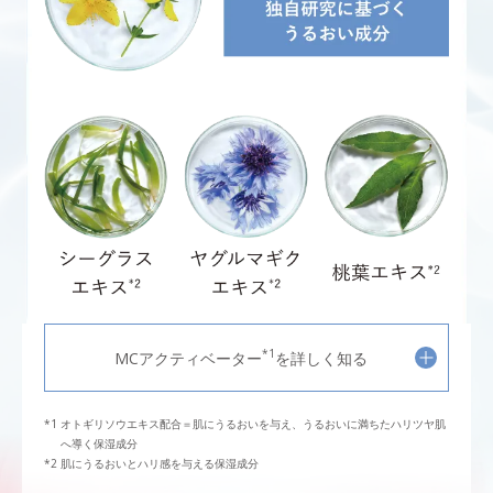
*1
MCアクティベーター
を詳しく知る
オトギリソウエキス配合＝肌にうるおいを与え、うるおいに満ちたハリツヤ肌
へ導く保湿成分
肌にうるおいとハリ感を与える保湿成分