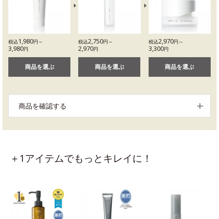
1,980
2,750
2,970
税込
円～
税込
円～
税込
円～
3,980
2,970
3,300
円
円
円
商品を選ぶ
商品を選ぶ
商品を選ぶ
商品を確認する
＋1アイテムでもっとキレイに！