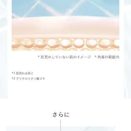
肌荒れを防ぐ
グリチルリチン酸２Ｋ