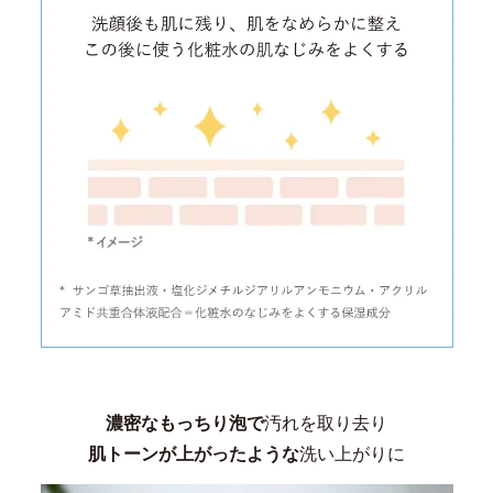
濃密なもっちり泡で
汚れを取り去り
肌トーンが上がったような
洗い上がりに