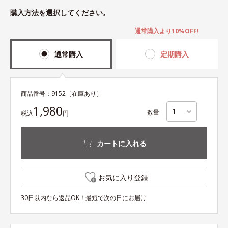
購入方法を選択してください。
通常購入より10%OFF!
通常購入
定期購入
商品番号：
9152
［在庫あり］
1,980
数量
税込
円
カートに入れる
お気に入り登録
30日以内なら返品OK！最短で次の日にお届け