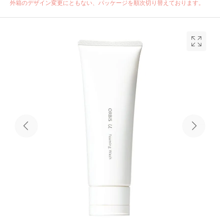
外箱のデザイン変更にともない、パッケージを順次切り替えております。