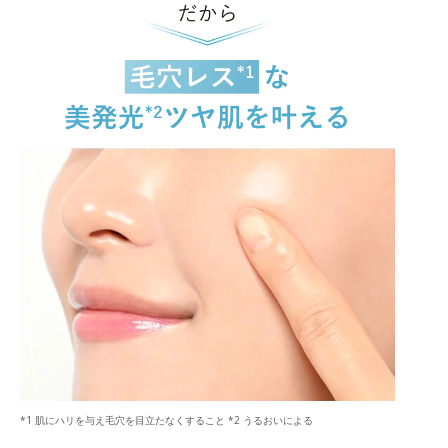
*1 肌にハリを与え毛穴を目立たなくすること *2 うるおいによる