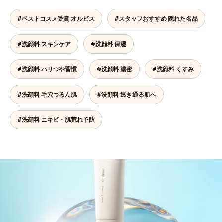
#ベストコスメ受賞 オルビス
#スタッフおすすめ 隠れた名品
#洗顔料 スキンケア
#洗顔料 保湿
#洗顔料 ハリつや習慣
#洗顔料 濃密
#洗顔料 くすみ
#洗顔料 毛穴つるん肌
#洗顔料 透き通る肌へ
#洗顔料 ニキビ・肌荒れ予防