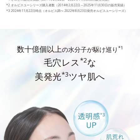
オルビスユーシリーズ購入者数（2014年2月22日～2025年11月30日の販売実績）
2024年11月22日時点（オルビス調べ 2022年8月23日発売オルビスユーシリーズ）
数十億個以上
*1
の水分子が駆け巡り
*2
毛穴レス
な
*3
美発光
ツヤ肌へ