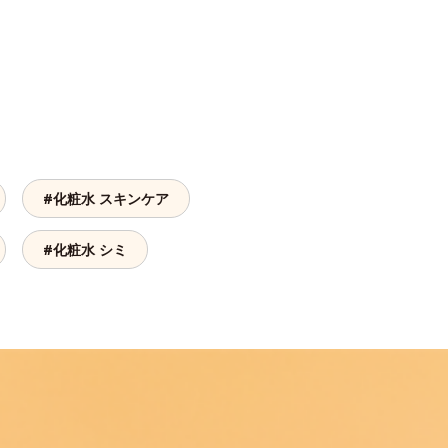
#化粧水 スキンケア
#化粧水 シミ