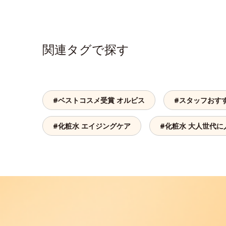
関連タグで探す
#ベストコスメ受賞 オルビス
#スタッフおす
#化粧水 エイジングケア
#化粧水 大人世代に