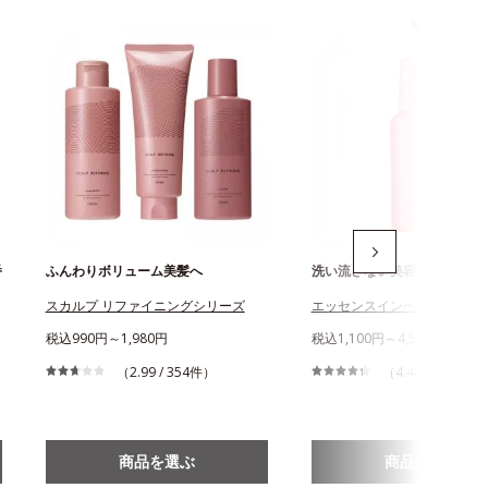
番
ふんわりボリューム美髪へ
洗い流さない美容液入りヘア
スカルプ リファイニングシリーズ
エッセンスインヘアミルク
税込990円～1,980円
税込1,100円～4,590円
（2.99 / 354件）
（4.48 / 2,789件
商品を選ぶ
商品を選ぶ