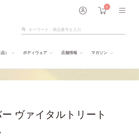
0
検
索
食品）
ボディウェア
店舗情報
マガジン
ー ヴァイタルトリート
ム