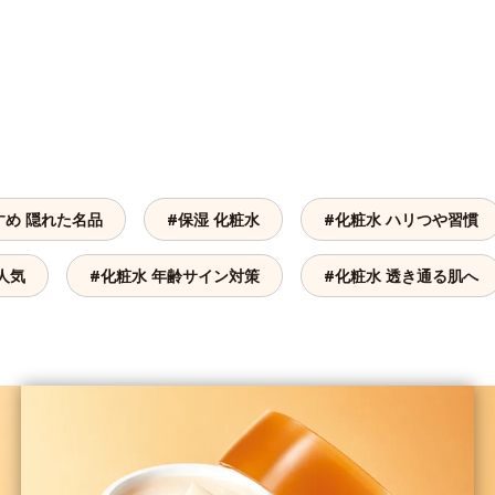
すめ 隠れた名品
#保湿 化粧水
#化粧水 ハリつや習慣
人気
#化粧水 年齢サイン対策
#化粧水 透き通る肌へ