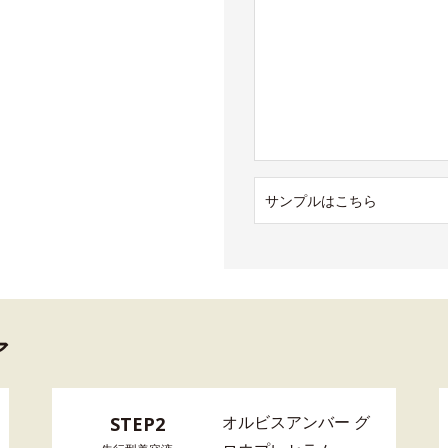
サンプルはこちら
ア
オルビスアンバー グ
STEP2