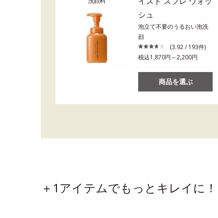
イスト スフレ ウォッ
洗顔料
シュ
泡立て不要のうるおい泡洗
顔
(3.92 / 193件)
税込1,870円～2,200円
商品を選ぶ
＋1アイテムでもっとキレイに！