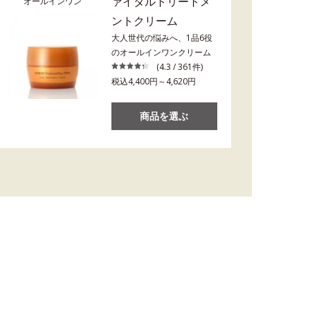
ァイタルトリートメ
オールインワン
ントクリーム
大人世代の悩みへ、1品6役
のオールインワンクリーム
(4.3 / 361件)
税込4,400円～4,620円
商品を選ぶ