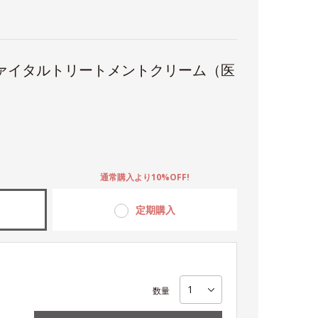
ヴァイタルトリートメントクリーム（医
。
通常購入より10%OFF!
定期購入
数量