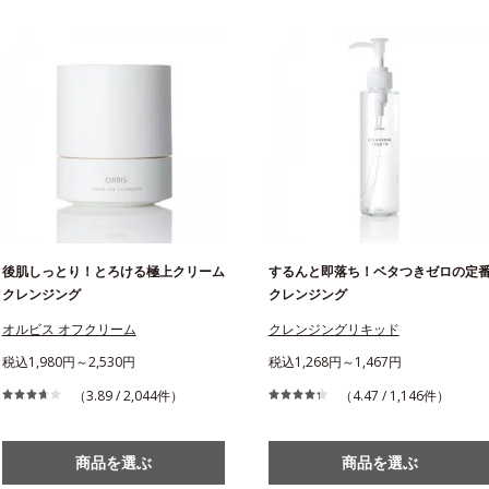
後肌しっとり！とろける極上クリーム
するんと即落ち！ベタつきゼロの定
クレンジング
クレンジング
オルビス オフクリーム
クレンジングリキッド
税込1,980円～2,530円
税込1,268円～1,467円
（3.89 / 2,044件）
（4.47 / 1,146件）
商品を選ぶ
商品を選ぶ