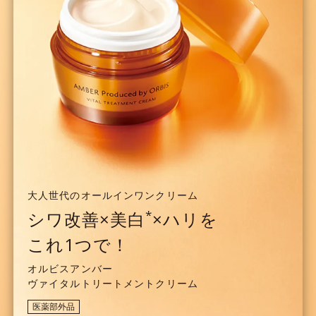
大人世代のオールインワンクリーム
*
シワ改善×美白
×ハリを
これ1つで！
オルビスアンバー
ヴァイタルトリートメントクリーム
医薬部外品