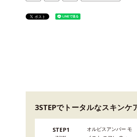
3STEPでトータルなスキンケ
オルビスアンバー モ
STEP1