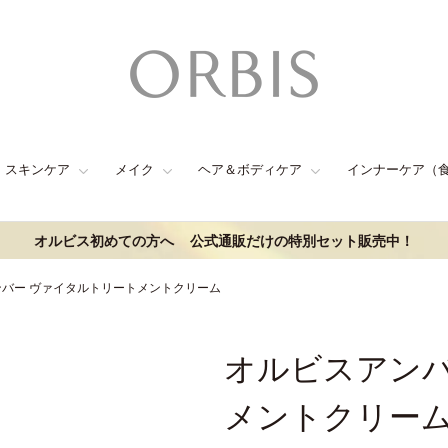
スキンケア
メイク
ヘア＆ボディケア
インナーケア（
オルビス初めての方へ
公式通販だけの特別セット販売中！
バー ヴァイタルトリートメントクリーム
オルビスアンバ
メントクリー