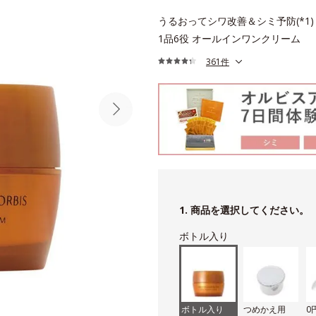
うるおってシワ改善＆シミ予防(*1)
1品6役 オールインワンクリーム
361件
1. 商品を選択してください。
ボトル入り
ボトル入り
つめかえ用
0