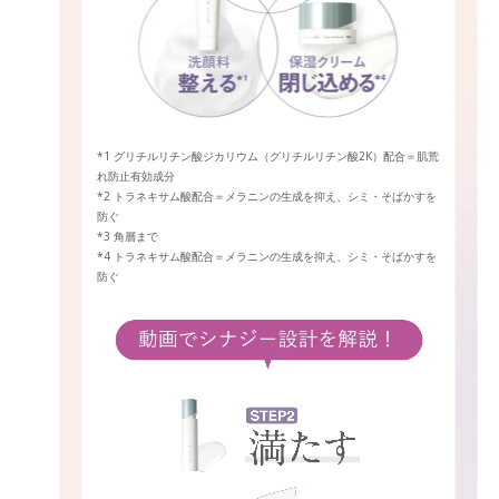
*1 グリチルリチン酸ジカリウム（グリチルリチン酸2K）配合＝肌荒
れ防止有効成分
*2 トラネキサム酸配合＝メラニンの生成を抑え、シミ・そばかすを
防ぐ
*3 角層まで
*4 トラネキサム酸配合＝メラニンの生成を抑え、シミ・そばかすを
防ぐ