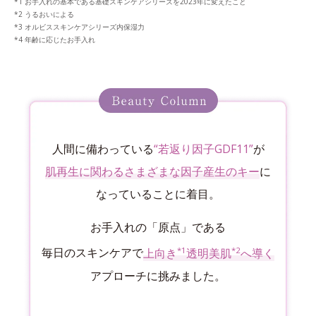
お手入れの基本である基礎スキンケアシリーズを2023年に変えたこと
うるおいによる
オルビススキンケアシリーズ内保湿力
年齢に応じたお手入れ
人間に備わっている
“若返り因子GDF11”
が
肌再生に関わるさまざまな因子産生のキー
に
なっていることに着目。
お手入れの「原点」である
*1
*2
毎日のスキンケアで
上向き
透明美肌
へ導く
アプローチに挑みました。