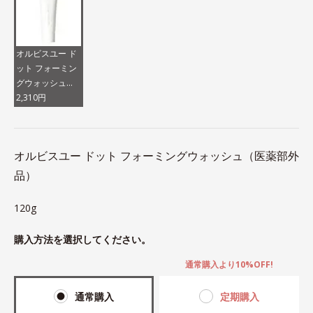
オルビスユー ド
ット フォーミン
グウォッシュ
（医薬部外品）
2,310円
オルビスユー ドット フォーミングウォッシュ（医薬部外
品）
120g
購入方法を選択してください。
通常購入より10%OFF!
通常購入
定期購入