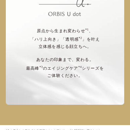
*1
原点から生まれ変わらせ
、
*2
「ハリ上向き」「透明感
」を叶え
立体感を感じる顔立ちへ。
あなたの印象まで、変わる。
*3
*4
最高峰
のエイジングケア
シリーズを
ご体験ください。