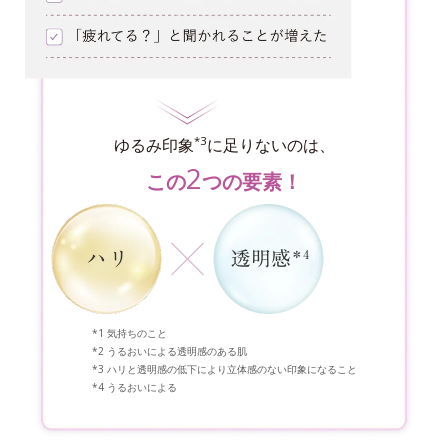
*3
ゆるみ印象
に足りないのは、
2
この
つの要素！
気持ちのこと
うるおいによる透明感のある肌
ハリと透明感の低下により立体感のない印象になること
うるおいによる