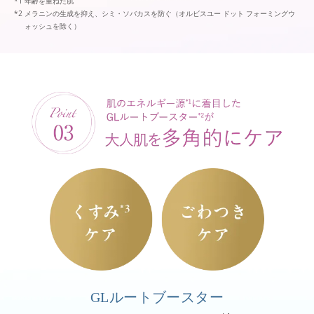
年齢を重ねた肌
メラニンの生成を抑え、シミ・ソバカスを防ぐ（オルビスユー ドット フォーミングウ
ォッシュを除く）
GLルートブースター