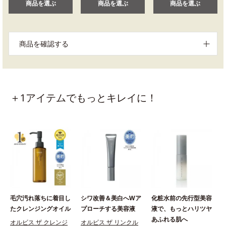
商品を選ぶ
商品を選ぶ
商品を選ぶ
商品を確認する
＋1アイテムでもっとキレイに！
毛穴汚れ落ちに着目し
シワ改善＆美白へWア
化粧水前の先行型美容
たクレンジングオイル
プローチする美容液
液で、もっとハリツヤ
あふれる肌へ
オルビス ザ クレンジ
オルビス ザ リンクル