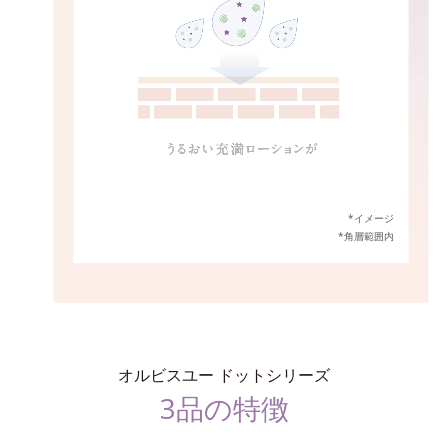
*イメージ
*角層範囲内
オルビスユー ドットシリーズ
3品の特徴