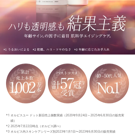
オルビスユー ドット新旧売上個数実績（2020年9月24日～2025年6月30日の販売実
績）
2025年7月22日時点（オルビス調べ）
オルビス内スキンケアシリーズ別2023年1月1日〜2023年6月30日の販売実績