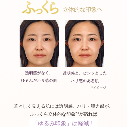
若々しく見える肌には透明感、ハリ・弾力感が。
*3
ふっくら立体的な印象
が宿れば
「ゆるみ印象」は軽減！