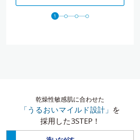
乾燥性敏感肌に合わせた
「うるおいマイルド設計」
を
採用した3STEP！
洗いながす