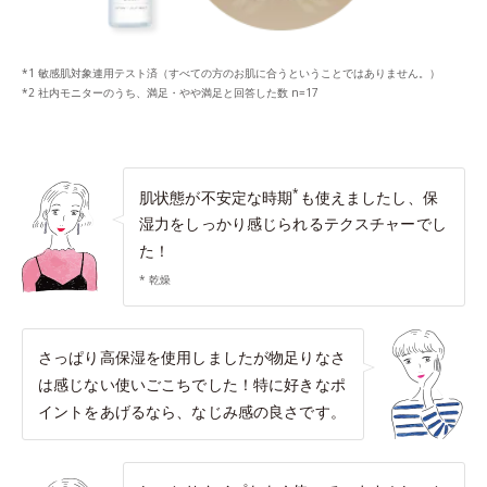
*1 敏感肌対象連用テスト済（すべての方のお肌に合うということではありません。）
*2 社内モニターのうち、満足・やや満足と回答した数 n=17
*
肌状態が不安定な時期
も使えましたし、保
湿力をしっかり感じられるテクスチャーでし
た！
* 乾燥
さっぱり高保湿を使用しましたが物足りなさ
は感じない使いごこちでした！特に好きなポ
イントをあげるなら、なじみ感の良さです。