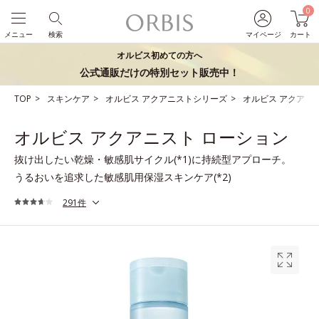
0
メニュー
検索
マイページ
カート
オルビス初めての方へ
公式通販だけの特別セット販売中！
TOP
スキンケア
オルビス アクアニストシリーズ
オルビス アクアニ
オルビス アクアニスト ローション
抜け出したい乾燥・敏感肌サイクル(*1)に持続型アプローチ。
うるおいを追求した敏感肌用保湿スキンケア(*2)
291件