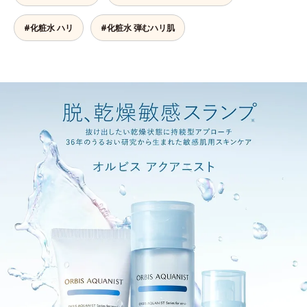
#化粧水 ハリ
#化粧水 弾むハリ肌