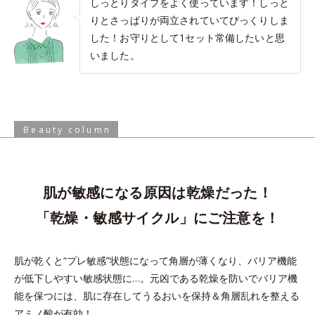
しっとりタイプをよく使っています！しっと
りとさっぱりが両立されていてびっくりしま
した！お守りとして1セット常備したいと思
いました。
Beauty column
肌が敏感になる原因は乾燥だった！
「乾燥・敏感サイクル」にご注意を！
肌が乾くと“プレ敏感”状態になって角層が薄くなり、バリア機能
が低下しやすい敏感状態に…。
元凶である乾燥を防いでバリア機
能を保つには、肌に存在してうるおいを保持＆角層乱れを整える
アミノ酸が有効！