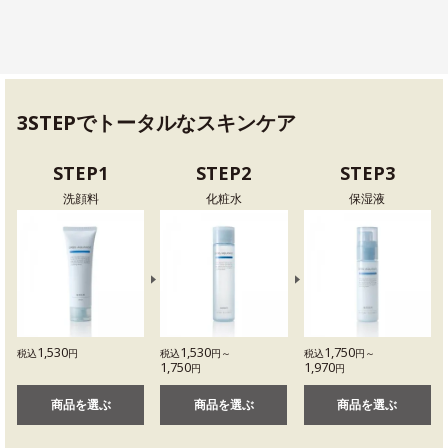
3STEPでトータルなスキンケア
STEP1
STEP2
STEP3
洗顔料
化粧水
保湿液
1,530
1,530
1,750
税込
円
税込
円～
税込
円～
1,750
1,970
円
円
商品を選ぶ
商品を選ぶ
商品を選ぶ