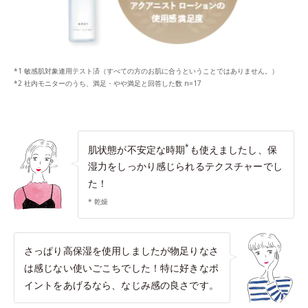
*1 敏感肌対象連用テスト済（すべての方のお肌に合うということではありません。）
*2 社内モニターのうち、満足・やや満足と回答した数 n=17
*
肌状態が不安定な時期
も使えましたし、保
湿力をしっかり感じられるテクスチャーでし
た！
* 乾燥
さっぱり高保湿を使用しましたが物足りなさ
は感じない使いごこちでした！特に好きなポ
イントをあげるなら、なじみ感の良さです。