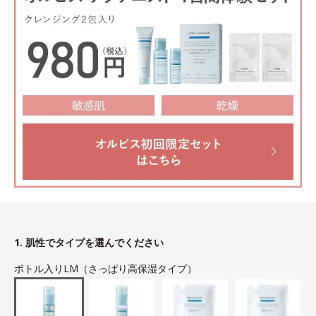
1. 肌性でタイプを選んでください
ボトル入りLM（さっぱり高保湿タイプ）