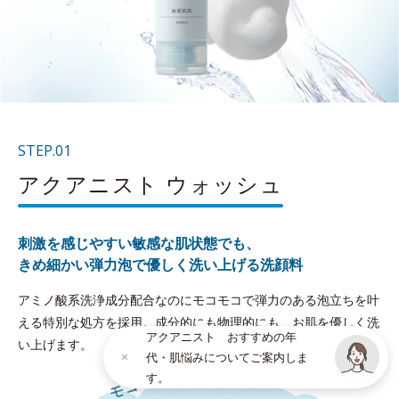
STEP.01
アクアニスト ウォッシュ
刺激を感じやすい敏感な肌状態でも、
きめ細かい弾力泡で優しく洗い上げる洗顔料
アミノ酸系洗浄成分配合なのにモコモコで弾力のある泡立ちを叶
える特別な処方を採用。成分的にも物理的にも、お肌を優しく洗
アクアニスト おすすめの年
い上げます。
代・肌悩みについてご案内しま
す。