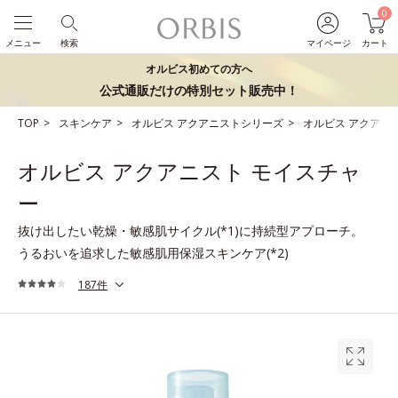
0
メニュー
検索
マイページ
カート
オルビス初めての方へ
公式通販だけの特別セット販売中！
TOP
スキンケア
オルビス アクアニストシリーズ
オルビス アクアニ
オルビス アクアニスト モイスチャ
ー
抜け出したい乾燥・敏感肌サイクル(*1)に持続型アプローチ。
うるおいを追求した敏感肌用保湿スキンケア(*2)
187件