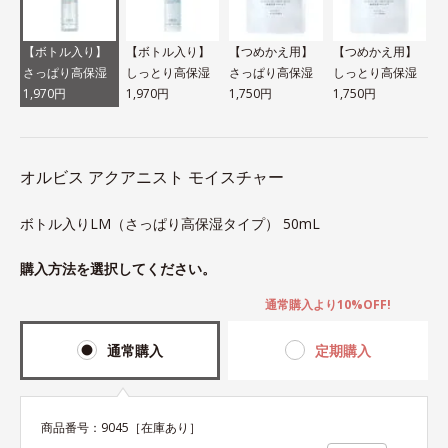
【ボトル入り】
【ボトル入り】
【つめかえ用】
【つめかえ用】
さっぱり高保湿
しっとり高保湿
さっぱり高保湿
しっとり高保湿
1,970円
1,970円
1,750円
1,750円
オルビス アクアニスト モイスチャー
ボトル入りLM（さっぱり高保湿タイプ） 50mL
購入方法を選択してください。
通常購入より10%OFF!
通常購入
定期購入
商品番号：
9045
［在庫あり］