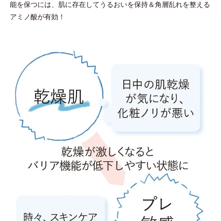
能を保つには、肌に存在してうるおいを保持＆角層乱れを整える
アミノ酸が有効！