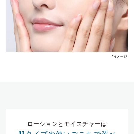
ローションとモイスチャーは
肌タイプや使いごこちで選べ