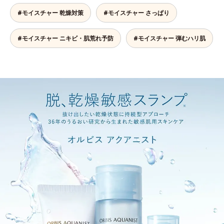
#モイスチャー 乾燥対策
#モイスチャー さっぱり
#モイスチャー ニキビ・肌荒れ予防
#モイスチャー 弾むハリ肌