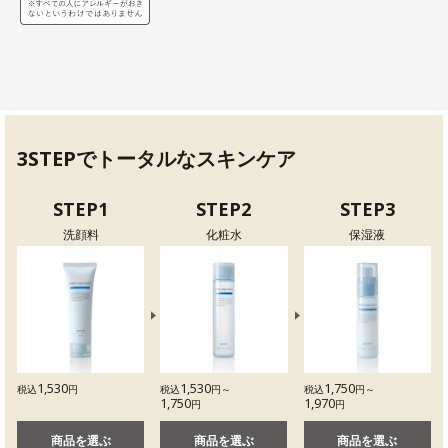
3STEPでトータルなスキンケア
STEP1
STEP2
STEP3
洗顔料
化粧水
保湿液
1,530
1,530
1,750
税込
円
税込
円～
税込
円～
1,750
1,970
円
円
商品を選ぶ
商品を選ぶ
商品を選ぶ