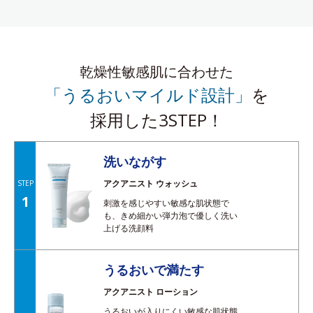
乾燥性敏感肌に合わせた
「うるおいマイルド設計」
を
採用した3STEP！
洗いながす
アクアニスト ウォッシュ
STEP
1
刺激を感じやすい敏感な肌状態で
も、きめ細かい弾力泡で優しく洗い
上げる洗顔料
うるおいで満たす
アクアニスト ローション
うるおいが入りにくい敏感な肌状態