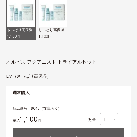
さっぱり高保湿
しっとり高保湿
1,100円
1,100円
オルビス アクアニスト トライアルセット
LM（さっぱり高保湿）
通常購入
商品番号：
9049
［在庫あり］
1,100
数量
税込
円