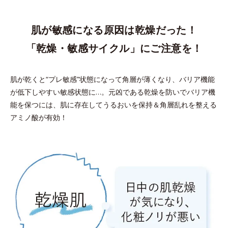
肌が敏感になる原因は乾燥だった！
「乾燥・敏感サイクル」にご注意を！
肌が乾くと“プレ敏感”状態になって角層が薄くなり、バリア機能
が低下しやすい敏感状態に…。
元凶である乾燥を防いでバリア機
能を保つには、肌に存在してうるおいを保持＆角層乱れを整える
アミノ酸が有効！