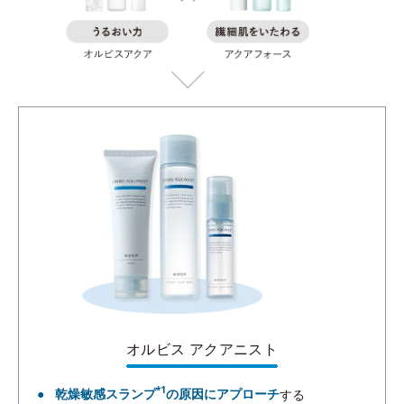
オルビス アクアニスト
*1
乾燥敏感スランプ
の原因にアプローチ
する