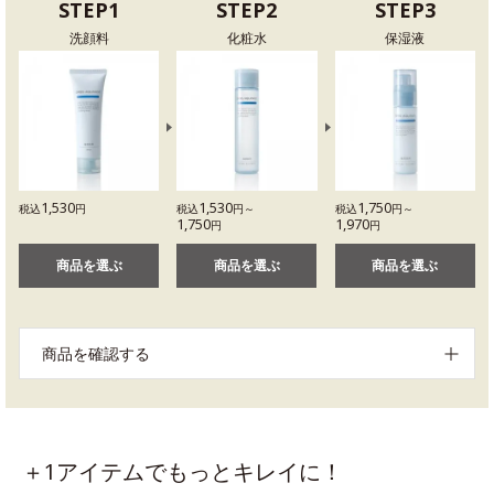
STEP1
STEP2
STEP3
洗顔料
化粧水
保湿液
1,530
1,530
1,750
税込
円
税込
円～
税込
円～
1,750
1,970
円
円
商品を選ぶ
商品を選ぶ
商品を選ぶ
商品を確認する
＋1アイテムでもっとキレイに！