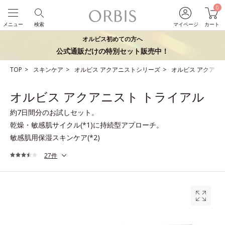
0
メニュー
検索
マイページ
カート
オルビス初めての方へ
公式通販だけの特別セット販売中！
TOP
スキンケア
オルビス アクアニストシリーズ
オルビス アクアニ
オルビス アクアニスト トライアル
約7日間分のお試しセット。
乾燥・敏感肌サイクル(*1)に持続型アプローチ。
敏感肌用保湿スキンケア(*2)
27件