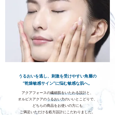
うるおいを逃し、刺激を受けやすい角層の
“乾燥敏感サイン”に悩む敏感な肌へ。
アクアフォースの
繊細肌をいたわる設計
と、
オルビスアクアの
うるおい力
のいいとこどりで、
どちらの商品をお使いの方にも
ご満足いただける処方設計にこだわりました。