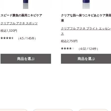
スピード勝負の薬用ニキビケア
クリアな肌へ保つニキビあとケア美
液
クリアフル アクネ スポッツ
クリアフル アクネ ブライト エッセン
税込1,320円
ス
（4.5 / 145件）
税込2,750円
（4.02 / 124件）
商品を選ぶ
商品を選ぶ