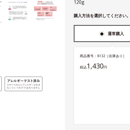
120g
購入方法を選択してください
通常購入
商品番号：
8132
［在庫あり］
1,430
税込
円