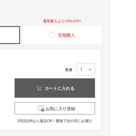
。
通常購入より10%OFF!
定期購入
数量
カートに入れる
お気に入り登録
30日以内なら返品OK！最短で次の日にお届け