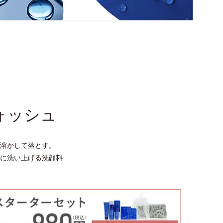
ォッシュ
溶かして落とす。
に洗い上げる洗顔料