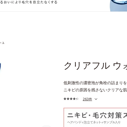
シュ
クリアフル ウ
低刺激性の濃密泡が角栓の詰まりを
ニキビの原因を残さないクリアな肌
263件