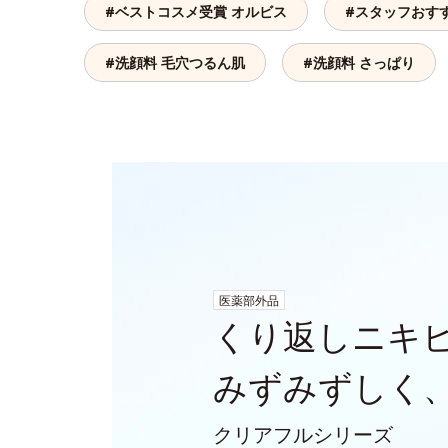
#ベストコスメ受賞 オルビス
#スタッフおす
#洗顔料 毛穴つるん肌
#洗顔料 さっぱり
医薬部外品
くり返しニキ
みずみずしく
クリアフルシリーズ