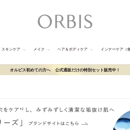
スキンケア
メイク
ヘア＆ボディケア
インナーケア（
オルビス初めての方へ
公式通販だけの特別セット販売中！