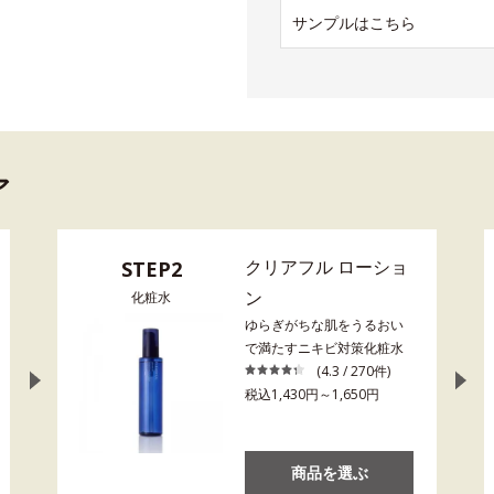
サンプルはこちら
ア
クリアフル ローショ
STEP2
ン
化粧水
ゆらぎがちな肌をうるおい
で満たすニキビ対策化粧水
(4.3 / 270件)
税込1,430円～1,650円
商品を選ぶ