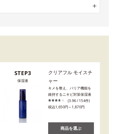
クリアフル モイスチ
STEP3
ャー
保湿液
キメを整え、バリア機能を
維持するニキビ対策保湿液
(3.96 / 154件)
税込1,650円～1,870円
商品を選ぶ