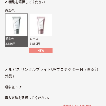
2. 種別を選択してください
通常色
通常色
ローズ
3,850円
3,850円
NEW
オルビス リンクルブライトUVプロテクター N（医薬部
外品）
通常色 50g
購入方法を選択してください。