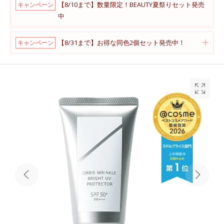
【8/10まで】数量限定！BEAUTY夏祭りセット発売
キャンペーン
中
【8/31まで】お得な同色2個セット発売中！
キャンペーン