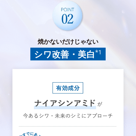
焼かないだけじゃない
*1
シワ改善・美白