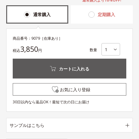
通常購入より10%OFF!
通常購入
定期購入
商品番号：
9079
［在庫あり］
3,850
数量
税込
円
カートに入れる
お気に入り登録
30日以内なら返品OK！最短で次の日にお届け
サンプルはこちら