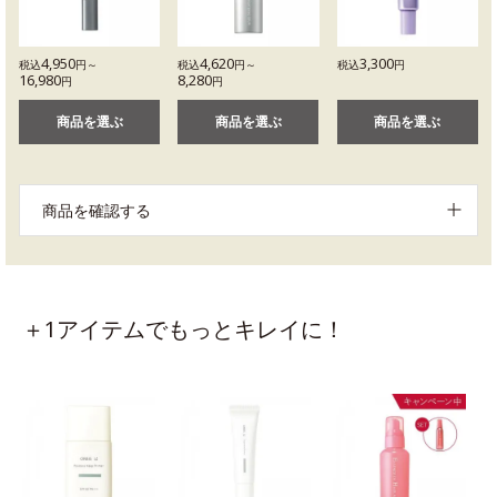
4,950
4,620
3,300
税込
円～
税込
円～
税込
円
16,980
8,280
円
円
商品を選ぶ
商品を選ぶ
商品を選ぶ
商品を確認する
＋1アイテムでもっとキレイに！