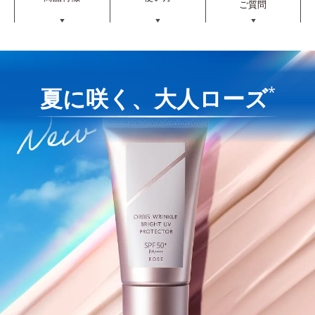
ご質問
▼
▼
▼
*
夏に咲く、大人ローズ