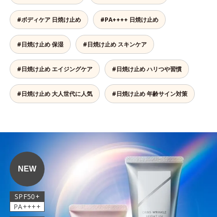
#ボディケア 日焼け止め
#PA++++ 日焼け止め
#日焼け止め 保湿
#日焼け止め スキンケア
#日焼け止め エイジングケア
#日焼け止め ハリつや習慣
#日焼け止め 大人世代に人気
#日焼け止め 年齢サイン対策
NEW
SPF50+
PA++++