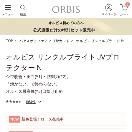
0
メニュー
検索
マイページ
カート
オルビス初めての方へ
公式通販だけの特別セット販売中！
TOP
ヘア＆ボディケア
UVカット
オルビス リンクルブライトUVプロ
オルビス リンクルブライトUVプロ
テクター N
シワ改善・美白(*1) × 防御力(*2)。
「焼かない」で終わらない、
オルビス最高峰(*3)日焼け止め
864件
新色登場！ローズ発売中
NEW