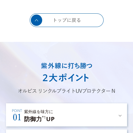
紫外線を味方に
防御力
UP
*1