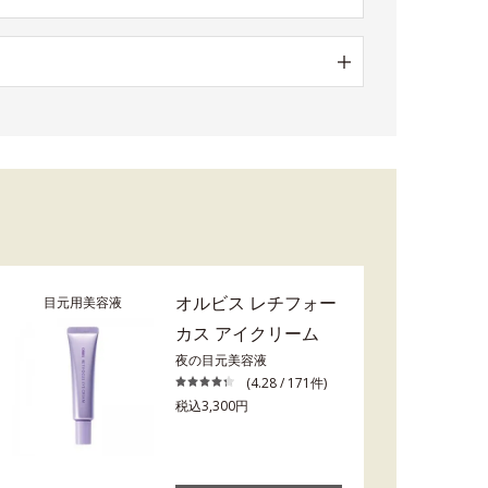
オルビス レチフォー
目元用美容液
カス アイクリーム
夜の目元美容液
(4.28 / 171件)
税込3,300円