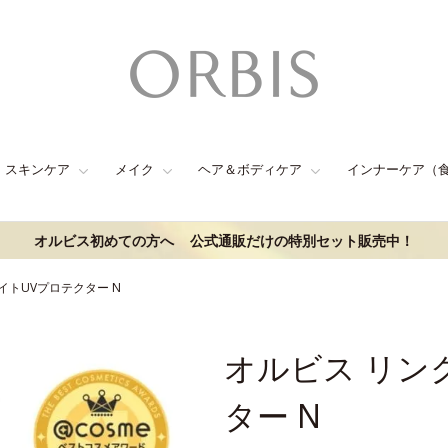
スキンケア
メイク
ヘア＆ボディケア
インナーケア（
オルビス初めての方へ
公式通販だけの特別セット販売中！
イトUVプロテクター N
オルビス リン
ター N