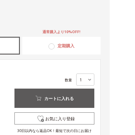
。
通常購入より10%OFF!
定期購入
数量
カートに入れる
お気に入り登録
30日以内なら返品OK！最短で次の日にお届け