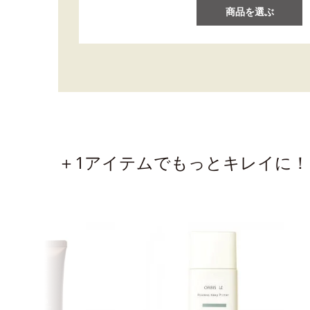
商品を選ぶ
＋1アイテムでもっとキレイに！