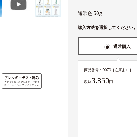
通常色 50g
購入方法を選択してください
通常購入
商品番号：
9079
［在庫あり］
3,850
税込
円