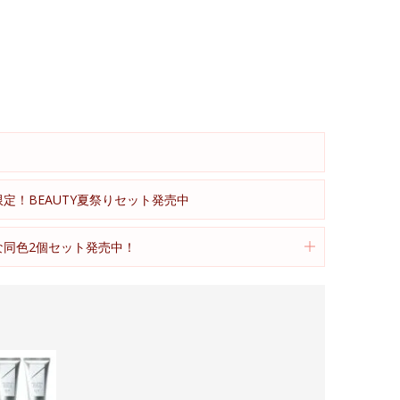
限定！BEAUTY夏祭りセット発売中
得な同色2個セット発売中！