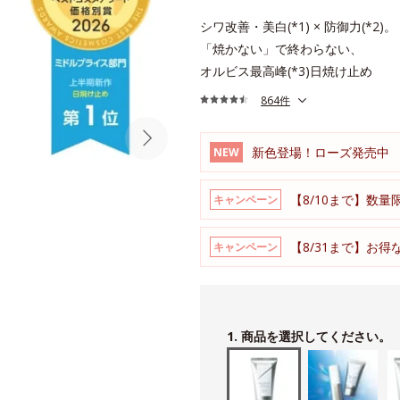
シワ改善・美白(*1) × 防御力(*2)。
「焼かない」で終わらない、
オルビス最高峰(*3)日焼け止め
864件
新色登場！ローズ発売中
NEW
【8/10まで】数量
キャンペーン
【8/31まで】お
キャンペーン
1. 商品を選択してください。