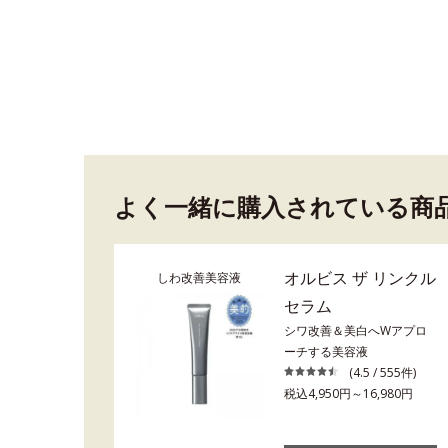
よく一緒に購入されている商
オルビス ザ リンクル
しわ改善美容液
セラム
シワ改善＆美白へWアプロ
ーチする美容液
(4.5 / 555件)
税込4,950円～16,980円