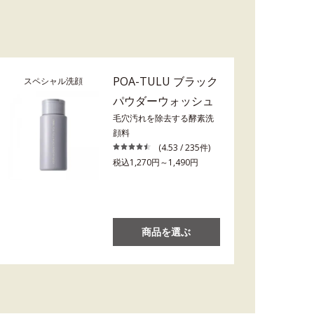
POA-TULU ブラック
スペシャル洗顔
パウダーウォッシュ
毛穴汚れを除去する酵素洗
顔料
(4.53 / 235件)
税込1,270円～1,490円
商品を選ぶ