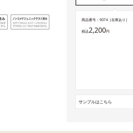
商品番号：
9074
［在庫あり］
2,200
税込
円
サンプルはこちら