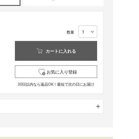
数量
カートに入れる
お気に入り登録
30日以内なら返品OK！最短で次の日にお届け