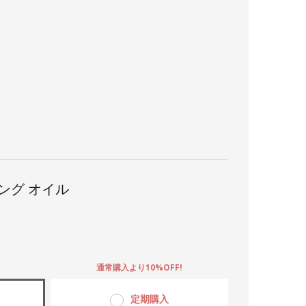
ング オイル
。
通常購入より10%OFF!
定期購入