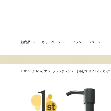
新商品
キャンペーン
ブランド・シリーズ
TOP
スキンケア
クレンジング
オルビス ザ クレンジング