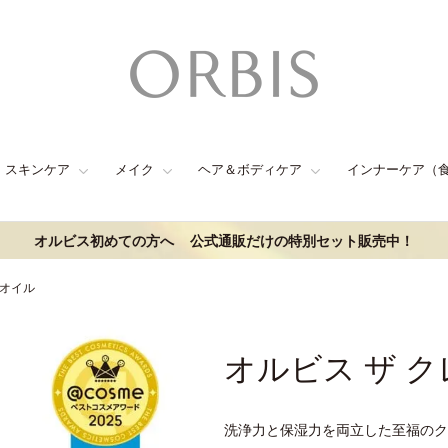
スキンケア
メイク
ヘア＆ボディケア
インナーケア（
オルビス初めての方へ
公式通販だけの特別セット販売中！
 オイル
オルビス ザ 
洗浄力と保湿力を両立した至福のク