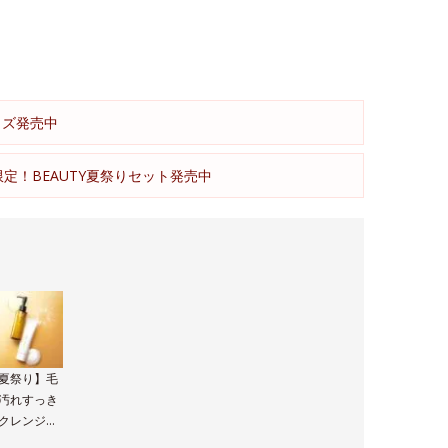
イズ発売中
限定！BEAUTY夏祭りセット発売中
夏祭り】毛
汚れすっき
クレンジン
＆洗顔セッ