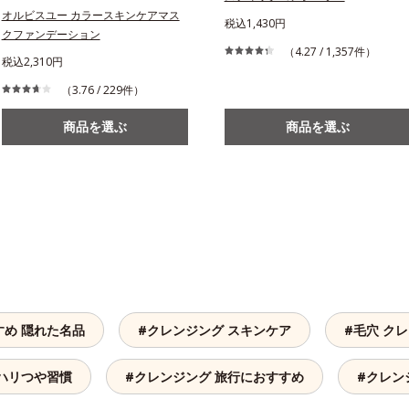
オルビスユー カラースキンケアマス
税込1,430円
クファンデーション
（4.27 / 1,357件）
税込2,310円
（3.76 / 229件）
商品を選ぶ
商品を選ぶ
すめ 隠れた名品
#クレンジング スキンケア
#毛穴 ク
 ハリつや習慣
#クレンジング 旅行におすすめ
#クレン