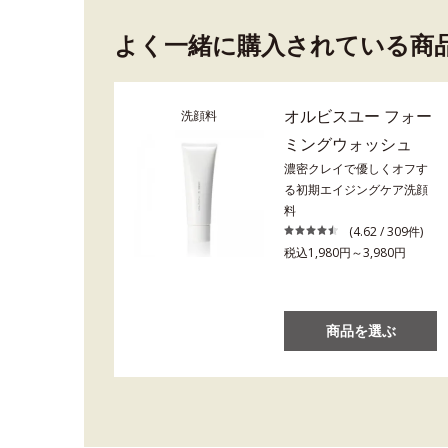
よく一緒に購入されている商
オルビスユー フォー
洗顔料
ミングウォッシュ
濃密クレイで優しくオフす
る初期エイジングケア洗顔
料
(4.62 / 309件)
税込1,980円～3,980円
商品を選ぶ