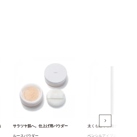
地
サラツヤ肌へ。仕上げ用パウダー
太くも細くも描けるアイブロ
ルースパウダー
ペンシルアイブローN