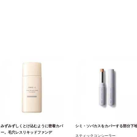
みずみずしくとけ込むように密着カバ
シミ・ソバカスをカバーする部分下
ー。毛穴レスリキッドファンデ
スティックコンシーラー