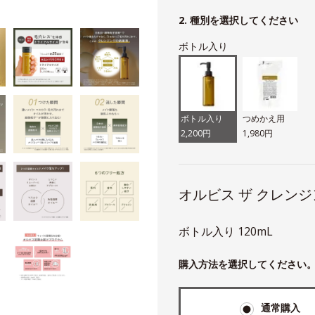
ト
2. 種別を選択してください
ボトル入り
ボトル入り
つめかえ用
2,200円
1,980円
オルビス ザ クレンジ
ボトル入り 120mL
購入方法を選択してください
通常購入