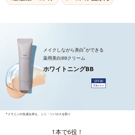
*
メイクしながら美白
ができる
薬用美白BBクリーム
ホワイトニングBB
SPF40
PA+++
*メラニンの生成を抑え、シミ・ソバカスを防ぐ
1本で6役！