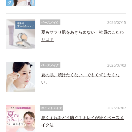
2026/07/15
ベースメイク
夏もサラリ肌をあきらめない！社員のこだわ
りは？
2026/07/03
ベースメイク
夏の肌、焼けたくない。でもくずしたくな
い。
2026/07/02
ポイントメイク
夏くずれをどう防ぐ？キレイが続くベースメ
イク法