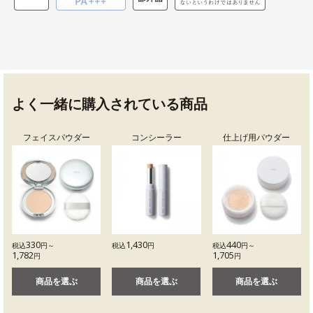
よく一緒に購入されている商品
フェイスパウダー
コンシーラー
仕上げ用パウダー
330
1,430
440
税込
円～
税込
円
税込
円～
1,782
1,705
円
円
商品を選ぶ
商品を選ぶ
商品を選ぶ