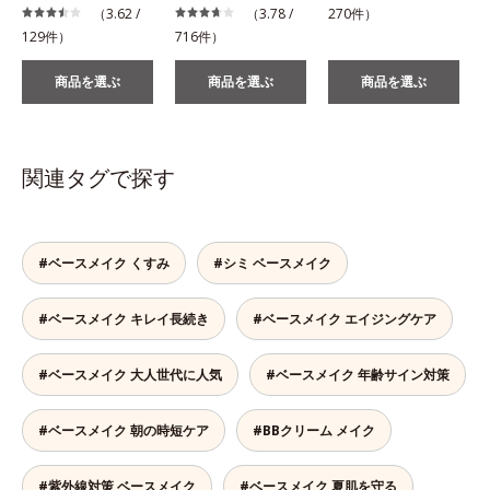
（3.62 /
（3.78 /
270件）
129件）
716件）
商品を選ぶ
商品を選ぶ
商品を選ぶ
関連タグで探す
#ベースメイク くすみ
#シミ ベースメイク
#ベースメイク キレイ長続き
#ベースメイク エイジングケア
#ベースメイク 大人世代に人気
#ベースメイク 年齢サイン対策
#ベースメイク 朝の時短ケア
#BBクリーム メイク
#紫外線対策 ベースメイク
#ベースメイク 夏肌を守る