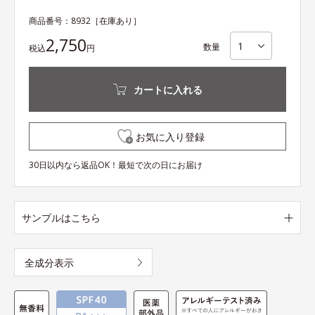
商品番号：
8932
［在庫あり］
2,750
数量
税込
円
カートに入れる
お気に入り登録
30日以内なら返品OK！最短で次の日にお届け
サンプルはこちら
全成分表示