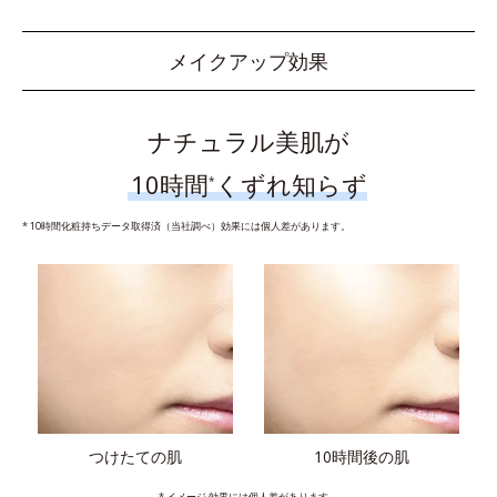
メイクアップ効果
ナチュラル美肌が
10時間
くずれ知らず
*
* 10時間化粧持ちデータ取得済（当社調べ）効果には個人差があります。
つけたての肌
10時間後の肌
* イメージ 効果には個人差があります。