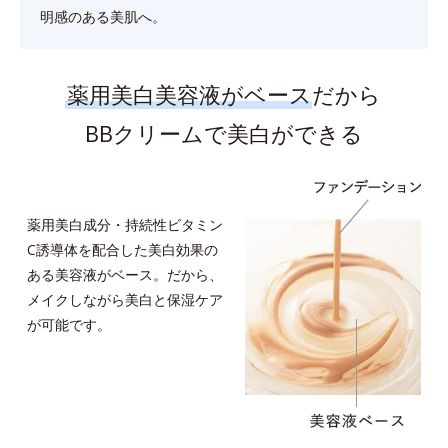
明感のある美肌へ。
薬用美白美容液がベース
だから
BBクリームで美白ができる
薬用美白成分・持続性ビタミン
C誘導体を配合した美白効果の
ある美容液がベース。だから、
メイクしながら美白と保湿ケア
が可能です。