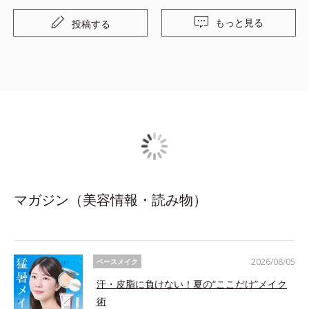
もっと見る
投稿する
マガジン（美容情報・読み物）
2026/08/05
ベースメイク
汗・皮脂に負けない！夏の“ここだけ”メイク
術