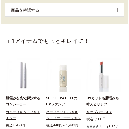
商品を確認する
＋1アイテムでもっとキレイに！
肌悩みを光で解決する
SPF50・PA++++の
UVカットも唇悩みも
コンシーラー
UVファンデ
叶えるリップ
カバーリキッドクリエ
パーフェクトUVリキ
リップバームUV
イター
ッドファンデーション
税込1,100円
税込1,980円
税込440円～1,980円
（3.89 /