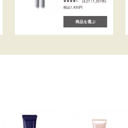
(4.27 / 1,357件)
税込1,430円
商品を選ぶ