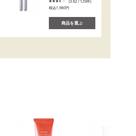
(3.62 / 129件)
税込1,980円
商品を選ぶ