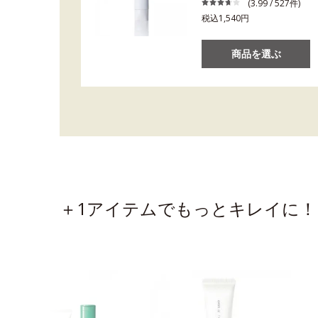
(3.99 / 527件)
税込1,540円
商品を選ぶ
＋1アイテムでもっとキレイに！