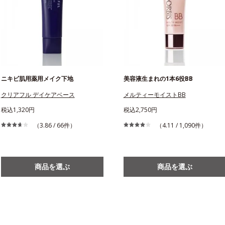
ニキビ肌用薬用メイク下地
美容液生まれの1本6役BB
クリアフル デイケアベース
メルティーモイストBB
税込1,320円
税込2,750円
（3.86 / 66件）
（4.11 / 1,090件）
商品を選ぶ
商品を選ぶ