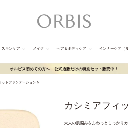
スキンケア
メイク
ヘア＆ボディケア
インナーケア（
オルビス初めての方へ
公式通販だけの特別セット販売中！
ィットファンデーション N
カシミアフィッ
大人の肌悩みをふわっとしっかりカ