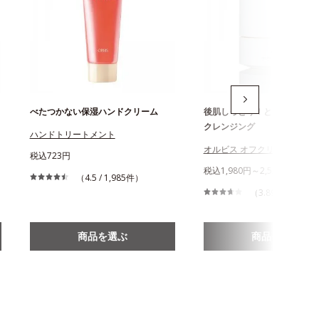
べたつかない保湿ハンドクリーム
後肌しっとり！とろける極上
クレンジング
ハンドトリートメント
オルビス オフクリーム
税込723円
税込1,980円～2,530円
（4.5 / 1,985件）
（3.89 / 2,044件
商品を選ぶ
商品を選ぶ