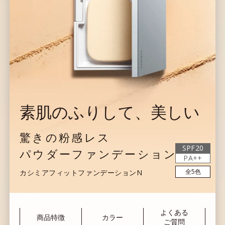
素肌のふりして、美しい
驚きの粉感レス
SPF20
パウダーファンデーション
PA++
全5色
カシミアフィットファンデーションN
よくある
商品特徴
カラー
ご質問