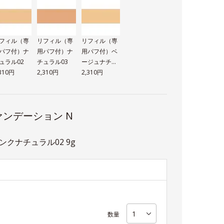
フィル（専
リフィル（専
リフィル（専
パフ付）ナ
用パフ付）ナ
用パフ付）ベ
ュラル02
チュラル03
ージュナチュ
,310円
2,310円
ラル02
2,310円
ンデーション N
クナチュラル02 9g
数量