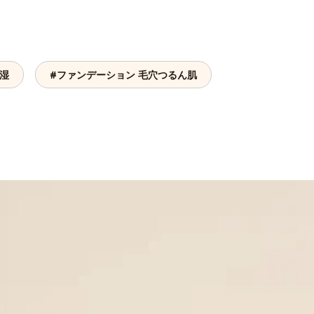
保湿
#ファンデーション 毛穴つるん肌