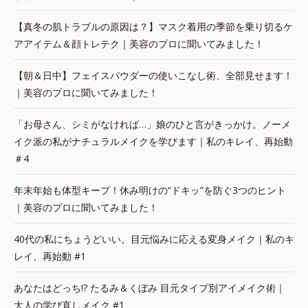
【真冬の肌トラブルの原因は？】マスク着用の季節を乗り切るケ
アアイテム＆顔トレテク｜美容のプロに聞いてみました！
【朝＆日中】フェイスパウダーの使いこなし術、全部見せます！
｜美容のプロに聞いてみました！
「お母さん、シミがなければ…」娘のひと言がきっかけ。ノーメ
イク派の私がナチュラルメイクを学びます｜私のキレイ、再始動
＃4
年末年始も体型キープ！休み明けの“ドキッ”を防ぐ3つのヒント
｜美容のプロに聞いてみました！
40代の私にちょうどいい。目元悩みに応える変身メイク｜私のキ
レイ、再始動 #1
あなたはどっち!? たるみ＆くぼみ 目元タイプ別アイメイク術｜
大人の学び直しメイク #1