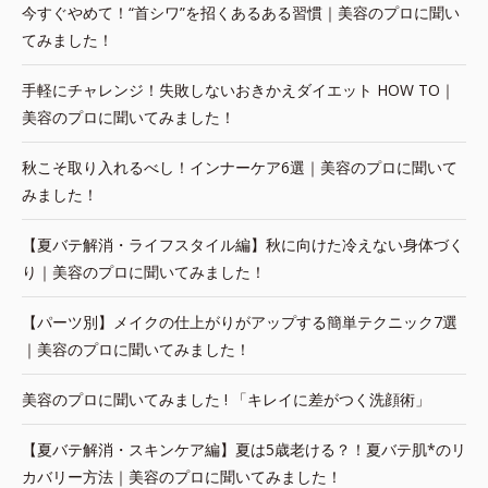
今すぐやめて！“首シワ”を招くあるある習慣｜美容のプロに聞い
てみました！
手軽にチャレンジ！失敗しないおきかえダイエット HOW TO｜
美容のプロに聞いてみました！
秋こそ取り入れるべし！インナーケア6選｜美容のプロに聞いて
みました！
【夏バテ解消・ライフスタイル編】秋に向けた冷えない身体づく
り｜美容のプロに聞いてみました！
【パーツ別】メイクの仕上がりがアップする簡単テクニック7選
｜美容のプロに聞いてみました！
美容のプロに聞いてみました ! 「キレイに差がつく洗顔術」
【夏バテ解消・スキンケア編】夏は5歳老ける？！夏バテ肌*のリ
カバリー方法｜美容のプロに聞いてみました！