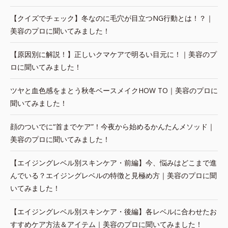
【クイズでチェック】冬なのに毛穴が目立つNG行動とは！？｜
美容のプロに聞いてみました！
【原因別に解説！】正しいクマケアで明るい目元に！｜美容のプ
ロに聞いてみました！
ツヤと血色感をまとう秋冬ベースメイクHOW TO｜美容のプロに
聞いてみました！
顔のついでに“首までケア”！今夜から始めるかんたんメソッド｜
美容のプロに聞いてみました！
【エイジングレベル別スキンケア・前編】今、悩みはどこまで進
んでいる？エイジングレベルの特徴と見極め方｜美容のプロに聞
いてみました！
【エイジングレベル別スキンケア・後編】各レベルに合わせたお
すすめケア方法＆アイテム｜美容のプロに聞いてみました！