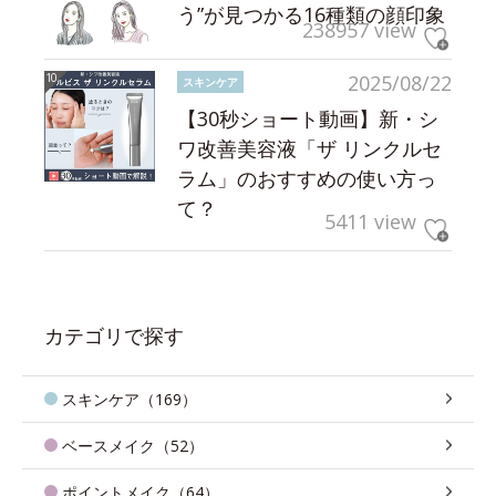
う”が見つかる16種類の顔印象
238957 view
2025/08/22
スキンケア
【30秒ショート動画】新・シ
ワ改善美容液「ザ リンクルセ
ラム」のおすすめの使い方っ
て？
5411 view
カテゴリで探す
スキンケア（169）
ベースメイク（52）
ポイントメイク（64）