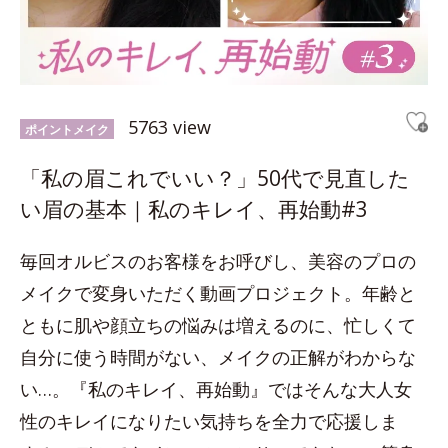
5763 view
ポイントメイク
「私の眉これでいい？」50代で見直した
い眉の基本｜私のキレイ、再始動#3
毎回オルビスのお客様をお呼びし、美容のプロの
メイクで変身いただく動画プロジェクト。年齢と
ともに肌や顔立ちの悩みは増えるのに、忙しくて
自分に使う時間がない、メイクの正解がわからな
い…。『私のキレイ、再始動』ではそんな大人女
性のキレイになりたい気持ちを全力で応援しま