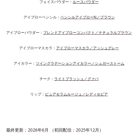
フェイスパウダー：
ルースパウダー
アイブローペンシル：
ペンシルアイブローN／ブラウン
アイブローパウダー：
ブレンドアイブローコンパクト／ナチュラルブラウン
アイブローマスカラ：
アイブローマスカラ／アッシュグレー
アイカラー：
ツイングラデーションアイカラー／シュガーストーム
チーク：
ライトブラッシュ／グァバ
リップ：
ピュアセラムルージュ／レディセピア
最終更新：2026年6月 （初回配信：2025年12月）