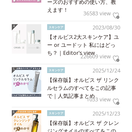
ーズのおすすめの使い方、教
えます！
36583 view
2023/08/30
スキンケア
【オルビス2大スキンケア】ユ
ー or ユードット 私にはどっ
ち？｜Editor’s view
226609 view
2025/12/24
スキンケア
【保存版】オルビス ザ リンク
ルセラムのすべてをこの記事
で｜人気記事まとめ
1033 view
2025/12/23
スキンケア
【保存版】オルビス ザ クレン
ジングオイルのすべてをこの