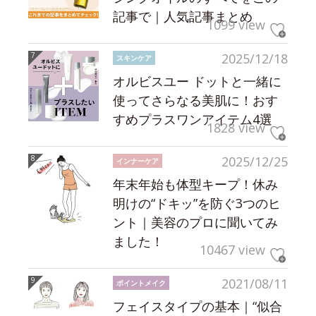
記事で｜人気記事まとめ
1099 view
2025/12/18
スキンケア
オルビスユー ドットと一緒に
使ってさらなる美肌に！おす
すめプラスワンアイテム4選
1828 view
2025/12/25
インナーケア
年末年始も体型キープ！休み
明けの“ドキッ”を防ぐ3つのヒ
ント｜美容のプロに聞いてみ
ました！
10467 view
2021/08/11
ポイントメイク
フェイスタイプの基本｜“似合