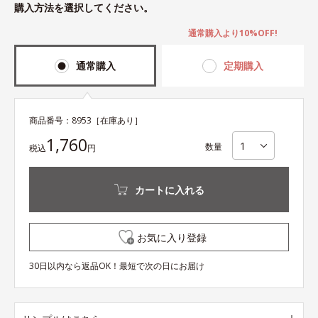
購入方法を選択してください。
通常購入より10%OFF!
通常購入
定期購入
商品番号：
8953
［在庫あり］
1,760
数量
税込
円
カートに入れる
お気に入り登録
30日以内なら返品OK！最短で次の日にお届け