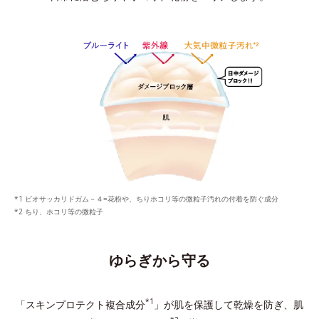
ビオサッカリドガム－４=花粉や、ちりホコリ等の微粒子汚れの付着を防ぐ成分
ちり、ホコリ等の微粒子
ゆらぎから守る
*1
「スキンプロテクト複合成分
」が肌を保護して乾燥を防ぎ、
肌