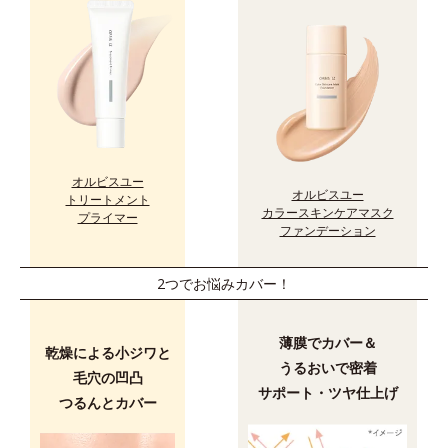
オルビスユー
オルビスユー
トリートメント
カラースキンケアマスク
プライマー
ファンデーション
2つでお悩みカバー！
薄膜でカバー＆
乾燥による小ジワと
うるおいで密着
毛穴の凹凸
サポート・ツヤ仕上げ
つるんとカバー