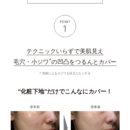
POINT
1
テクニックいらずで美肌見え
*
毛穴・小ジワ
の凹凸をつるんとカバー
* 乾燥による小ジワを目立たなくする
“化粧下地”だけでこんなにカバー！