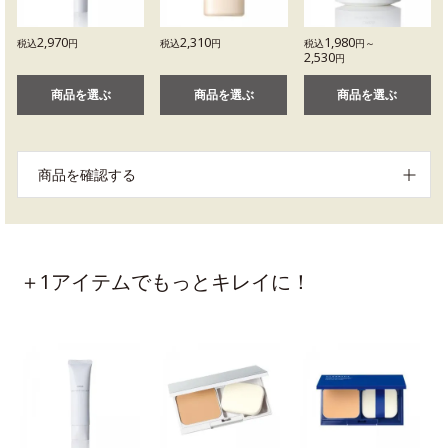
2,970
2,310
1,980
税込
円
税込
円
税込
円～
2,530
円
商品を選ぶ
商品を選ぶ
商品を選ぶ
商品を確認する
＋1アイテムでもっとキレイに！