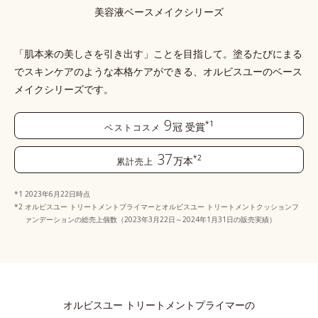
美容液ベースメイクシリーズ
「肌本来の美しさを引き出す」ことを目指して。塗るたびにまる
でスキンケアのような本格ケアができる、
オルビスユーのベース
メイクシリーズです。
9
*1
冠
受賞
ベストコスメ
37
*2
万本
累計売上
2023年6月22日時点
オルビスユー トリートメントプライマーとオルビスユー トリートメントクッションフ
ァンデーションの総売上個数（2023年3月22日～2024年1月31日の販売実績）
オルビスユー トリートメントプライマーの