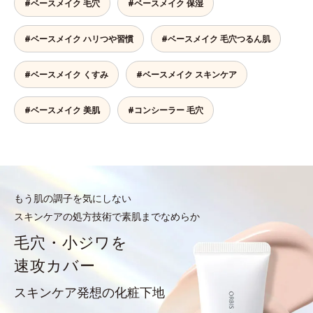
#ベースメイク 毛穴
#ベースメイク 保湿
#ベースメイク ハリつや習慣
#ベースメイク 毛穴つるん肌
#ベースメイク くすみ
#ベースメイク スキンケア
#ベースメイク 美肌
#コンシーラー 毛穴
もう肌の調子を気にしない
スキンケアの処方技術で素肌までなめらか
毛穴・小ジワを
速攻カバー
スキンケア発想の化粧下地