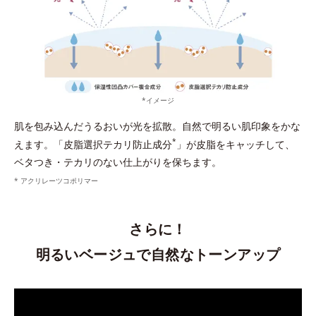
*イメージ
肌を包み込んだうるおいが光を拡散。自然で明るい肌印象をかな
*
えます。「皮脂選択テカリ防止成分
」が皮脂をキャッチして、
ベタつき・テカリのない仕上がりを保ちます。
* アクリレーツコポリマー
さらに！
明るいベージュで自然なトーンアップ