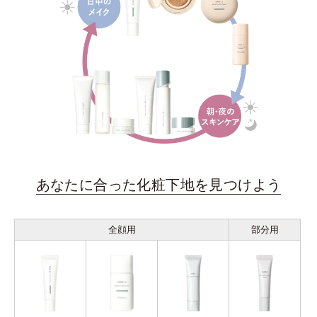
あなたに合った化粧下地を見つけよう
全顔用
部分用