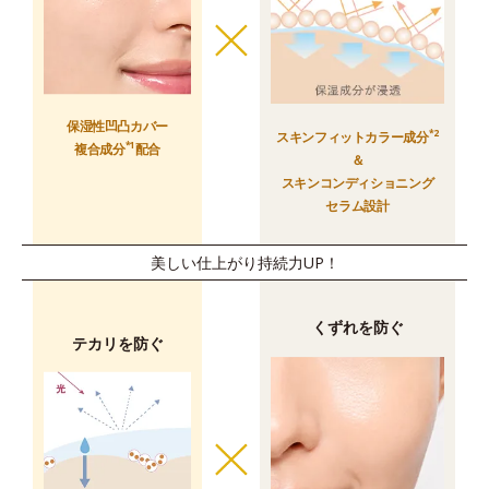
保湿性凹凸カバー
*2
スキンフィットカラー成分
*1
複合成分
配合
＆
スキンコンディショニング
セラム設計
美しい仕上がり持続力UP！
くずれを防ぐ
テカリを防ぐ