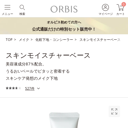
0
メニュー
検索
マイページ
カート
オルビス初めての方へ
公式通販だけの特別セット販売中！
TOP
メイク
化粧下地・コンシーラー
スキンモイスチャーベース
スキンモイスチャーベース
美容液成分87％配合。
うるおいベールでピタッと密着する
スキンケア発想のメイク下地
527件