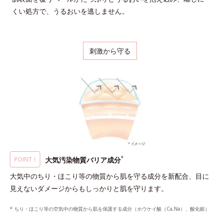
くい処方で、うるおいを逃しません。
刺激から守る
*
大気汚染物質バリア成分
POINT！
大気中のちり・ほこり等の物質から肌を守る成分を新配合、目に
見えないダメージからもしっかりと肌を守ります。
* ちり・ほこり等の空気中の物質から肌を保護する成分（ホウケイ酸（Ca,Na）、酸化銀）