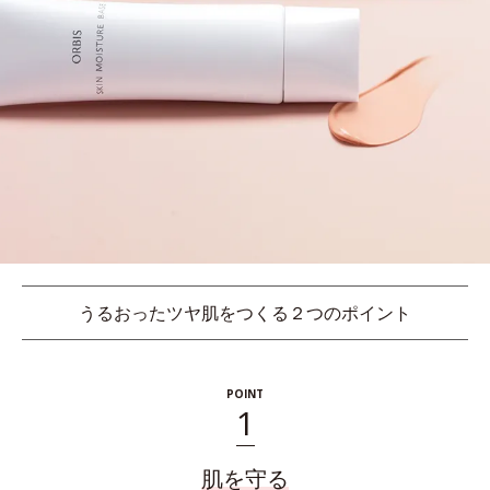
うるおったツヤ肌をつくる２つのポイント
POINT
1
肌を守る