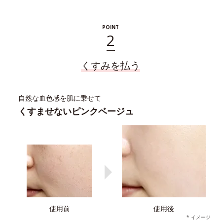
POINT
2
くすみを払う
自然な血色感を肌に乗せて
くすませないピンクベージュ
使用前
使用後
* イメージ