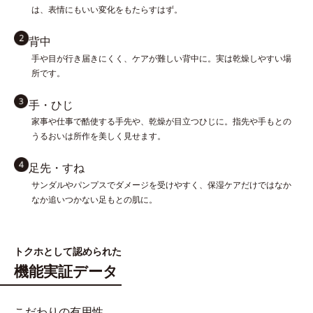
は、表情にもいい変化をもたらすはず。
背中
手や目が行き届きにくく、ケアが難しい背中に。実は乾燥しやすい場
所です。
手・ひじ
家事や仕事で酷使する手先や、乾燥が目立つひじに。指先や手もとの
うるおいは所作を美しく見せます。
足先・すね
サンダルやパンプスでダメージを受けやすく、保湿ケアだけではなか
なか追いつかない足もとの肌に。
トクホとして認められた
機能実証データ
こだわりの有用性