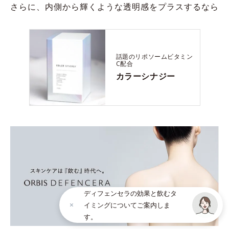
さらに、内側から輝くような透明感をプラスするなら
話題のリポソームビタミン
C配合
カラーシナジー
ディフェンセラの効果と飲むタ
イミングについてご案内しま
す。