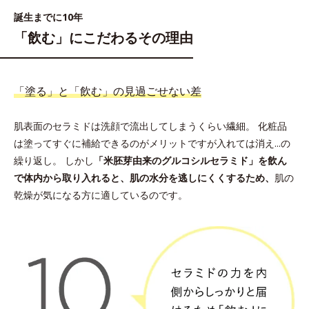
誕生までに10年
「飲む」にこだわるその理由
「塗る」と「飲む」の見過ごせない差
肌表面のセラミドは洗顔で流出してしまうくらい繊細。
化粧品
は塗ってすぐに補給できるのがメリットですが入れては消え...の
繰り返し。 しかし
「米胚芽由来のグルコシルセラミド」を飲ん
で体内から取り入れると、肌の水分を逃しにくくするため、
肌の
乾燥が気になる方に適しているのです。