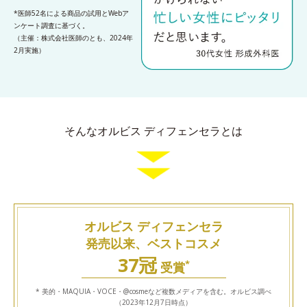
*医師52名による商品の試用とWebア
ンケート調査に基づく。
（主催：株式会社医師のとも、2024年
2月実施）
そんなオルビス ディフェンセラとは
オルビス ディフェンセラ
発売以来、ベストコスメ
37冠
*
受賞
* 美的・MAQUIA・VOCE・@cosmeなど複数メディアを含む。オルビス調べ
（2023年12月7日時点）