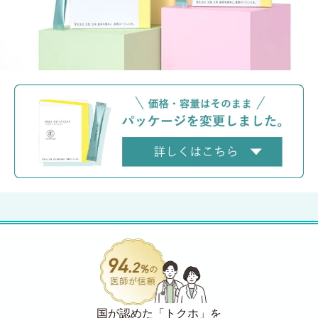
国が認めた「トクホ」を