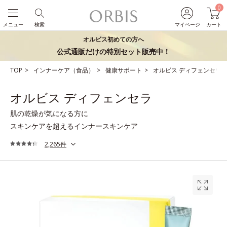
0
メニュー
検索
マイページ
カート
オルビス初めての方へ
公式通販だけの特別セット販売中！
TOP
インナーケア（食品）
健康サポート
オルビス ディフェンセラ
オルビス ディフェンセラ
肌の乾燥が気になる方に
スキンケアを超えるインナースキンケア
2,265件