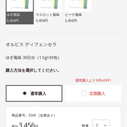
ゆず風味
マスカット風味
ピーチ風味
3,456円
3,456円
3,456円
オルビス ディフェンセラ
ゆず風味 30日分（1.5g×30包）
購入方法を選択してください。
通常購入より10%OFF!
通常購入
定期購入
商品番号：
5041
［在庫あり］
3,456
数量
税込
円