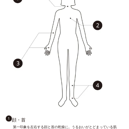
顔・首
第一印象を左右する顔と首の乾燥に。うるおいがとどまっている肌