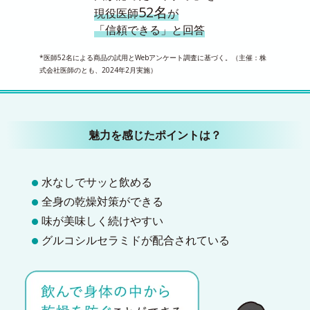
52名
現役医師
が
「信頼できる」と回答
*医師52名による商品の試用とWebアンケート調査に基づく。（主催：株
式会社医師のとも、2024年2月実施）
魅力を感じたポイントは？
水なしでサッと飲める
全身の乾燥対策ができる
味が美味しく続けやすい
グルコシルセラミドが配合されている