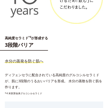
*4
高純度セラミド
が形成する
3段階バリア
水分の蒸発を防ぐ肌へ
ディフェンセラに配合されている高純度のグルコシルセラミド
が、肌に3段階のうるおいバリアを形成。
水分の蒸散を防ぐ肌を
作ります。
*4 米胚芽由来グルコシルセラミド