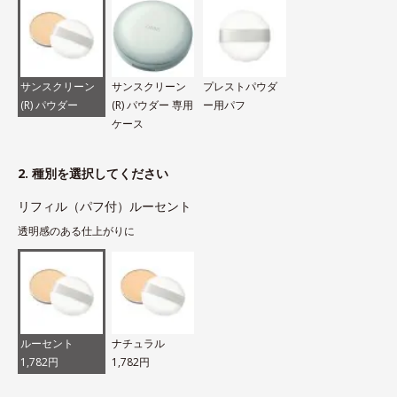
サンスクリーン
サンスクリーン
プレストパウダ
(R) パウダー
(R) パウダー 専用
ー用パフ
ケース
2. 種別を選択してください
リフィル（パフ付）ルーセント
透明感のある仕上がりに
ルーセント
ナチュラル
1,782円
1,782円