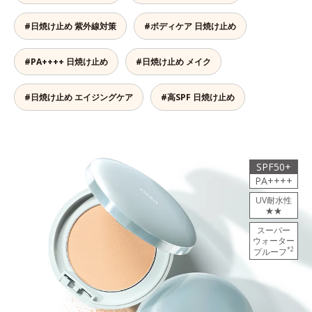
#日焼け止め 紫外線対策
#ボディケア 日焼け止め
#PA++++ 日焼け止め
#日焼け止め メイク
#日焼け止め エイジングケア
#高SPF 日焼け止め
SPF50+
PA++++
UV耐水性
★★
スーパー
ウォーター
*2
プルーフ