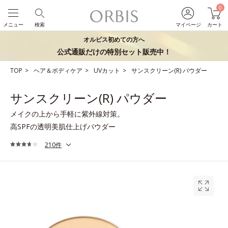
0
メニュー
検索
マイページ
カート
オルビス初めての方へ
公式通販だけの特別セット販売中！
TOP
ヘア＆ボディケア
UVカット
サンスクリーン(R) パウダー
サンスクリーン(R) パウダー
メイクの上から手軽に紫外線対策。
高SPFの透明美肌仕上げパウダー
210件