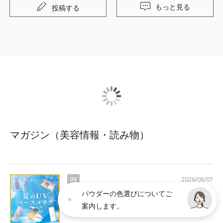
もっと見る
投稿する
マガジン（美容情報・読み物）
2026/08/07
UV
パウダーの色選びについてご
今年こそ、焼かない・崩さない！UVベースメ
案内します。
イク５選