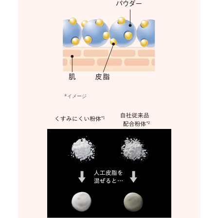
*イメージ