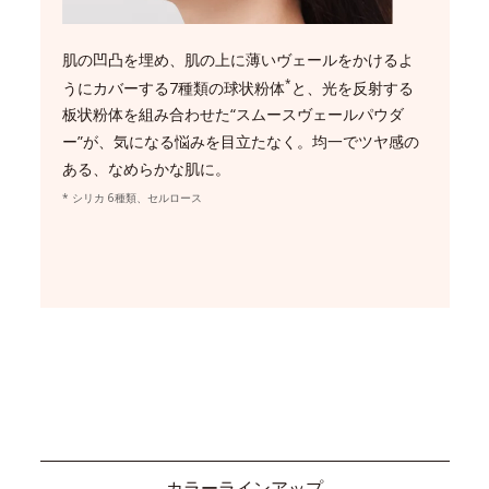
肌の凹凸を埋め、肌の上に薄いヴェールをかけるよ
*
うにカバーする7種類の球状粉体
と、光を反射する
板状粉体を組み合わせた“スムースヴェールパウダ
ー”が、気になる悩みを目立たなく。均一でツヤ感の
ある、なめらかな肌に。
* シリカ 6種類、セルロース
カラーラインアップ