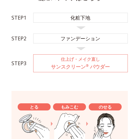
STEP1
化粧下地
STEP2
ファンデーション
仕上げ・メイク直し
STEP3
®
サンスクリーン
パウダー
とる
もみこむ
のせる