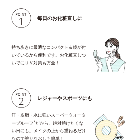
毎日のお化粧直しに
持ち歩きに最適なコンパクト＆鏡が付
いているから便利です。お化粧直しつ
いでにＵＶ対策も万全！
レジャーやスポーツにも
汗・皮脂・水に強いスーパーウォータ
*
ープルーフ
だから、絶対焼けたくな
い日にも。メイクの上から重ねるだけ
なので塗りなおしも簡単！