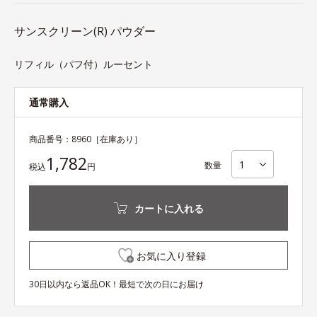
サンスクリーン(R) パウダー
リフィル（パフ付）ルーセント
通常購入
商品番号：
8960
［在庫あり］
1,782
数量
税込
円
カートに入れる
お気に入り登録
30日以内なら返品OK！最短で次の日にお届け