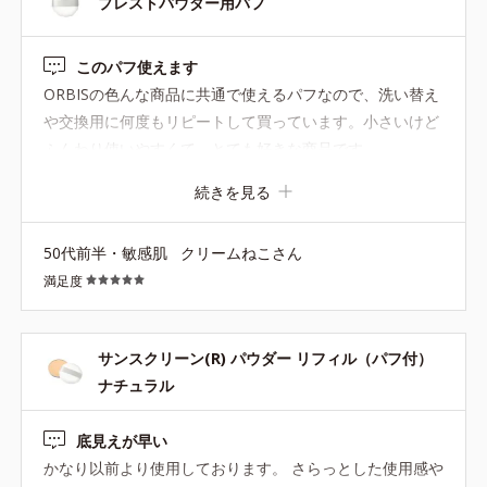
プレストパウダー用パフ
このパフ使えます
ORBISの色んな商品に共通で使えるパフなので、洗い替え
や交換用に何度もリピートして買っています。小さいけど
ふんわり使いやすくて、とても好きな商品です。
続きを見る
50代前半・敏感肌
クリームねこさん
満足度
サンスクリーン(R) パウダー リフィル（パフ付）
ナチュラル
底見えが早い
かなり以前より使用しております。 さらっとした使用感や