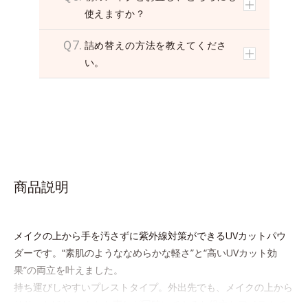
使えますか？
Ｑ7.
詰め替えの方法を教えてくださ
い。
商品説明
メイクの上から手を汚さずに紫外線対策ができるUVカットパウ
ダーです。“素肌のようななめらかな軽さ”と“高いUVカット効
果”の両立を叶えました。
持ち運びしやすいプレストタイプ。外出先でも、メイクの上から
ササッとUVカットとお直しが同時にできるお役立ちアイテムで