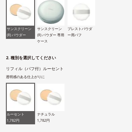
サンスクリーン
サンスクリーン
プレストパウダ
(R) パウダー
(R) パウダー 専用
ー用パフ
ケース
2. 種別を選択してください
リフィル（パフ付）ルーセント
透明感のある仕上がりに
ルーセント
ナチュラル
1,782円
1,782円