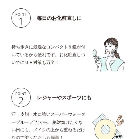
毎日のお化粧直しに
持ち歩きに最適なコンパクト＆鏡が付
いているから便利です。お化粧直しつ
いでにＵＶ対策も万全！
レジャーやスポーツにも
汗・皮脂・水に強いスーパーウォータ
*
ープルーフ
だから、絶対焼けたくな
い日にも。メイクの上から重ねるだけ
なので塗りなおしも簡単！