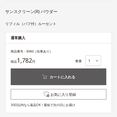
サンスクリーン(R) パウダー
リフィル（パフ付）ルーセント
通常購入
商品番号：
8960
［在庫あり］
1,782
数量
税込
円
カートに入れる
お気に入り登録
30日以内なら返品OK！最短で次の日にお届け