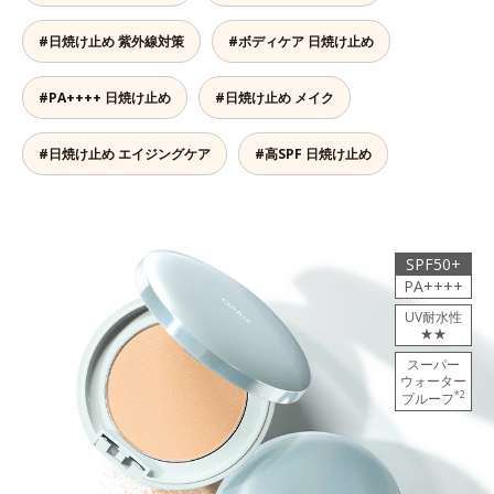
#日焼け止め 紫外線対策
#ボディケア 日焼け止め
#PA++++ 日焼け止め
#日焼け止め メイク
#日焼け止め エイジングケア
#高SPF 日焼け止め
SPF50+
PA++++
UV耐水性
★★
スーパー
ウォーター
*2
プルーフ