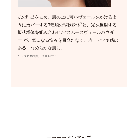
肌の凹凸を埋め、肌の上に薄いヴェールをかけるよ
*
うにカバーする7種類の球状粉体
と、光を反射する
板状粉体を組み合わせた“スムースヴェールパウダ
ー”が、気になる悩みを目立たなく。均一でツヤ感の
ある、なめらかな肌に。
* シリカ 6種類、セルロース
カラーラインアップ