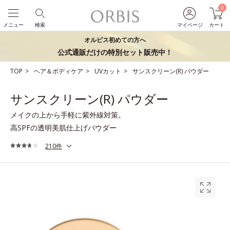
0
メニュー
検索
マイページ
カート
オルビス初めての方へ
公式通販だけの特別セット販売中！
TOP
ヘア＆ボディケア
UVカット
サンスクリーン(R) パウダー
サンスクリーン(R) パウダー
メイクの上から手軽に紫外線対策。
高SPFの透明美肌仕上げパウダー
210件