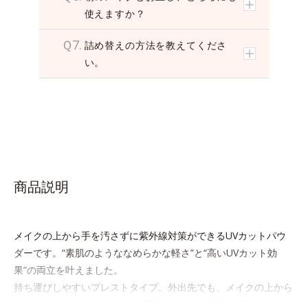
使えますか？
Ｑ7.
詰め替えの方法を教えてくださ
い。
商品説明
メイクの上から手を汚さずに紫外線対策ができるUVカットパウ
ダーです。“素肌のようななめらかな軽さ”と“高いUVカット効
果”の両立を叶えました。
持ち運びしやすいプレストタイプ。外出先でも、メイクの上から
ササッとUVカットとお直しが同時にできるお役立ちアイテムで