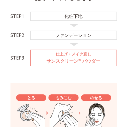
STEP1
化粧下地
STEP2
ファンデーション
仕上げ・メイク直し
STEP3
®
サンスクリーン
パウダー
とる
もみこむ
のせる