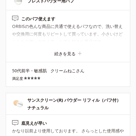
プレストパウダー用パフ
このパフ使えます
ORBISの色んな商品に共通で使えるパフなので、洗い替え
や交換用に何度もリピートして買っています。小さいけど
ふんわり使いやすくて、とても好きな商品です。
続きを見る
50代前半・敏感肌
クリームねこさん
満足度
サンスクリーン(R) パウダー リフィル（パフ付）
ナチュラル
底見えが早い
かなり以前より使用しております。 さらっとした使用感や