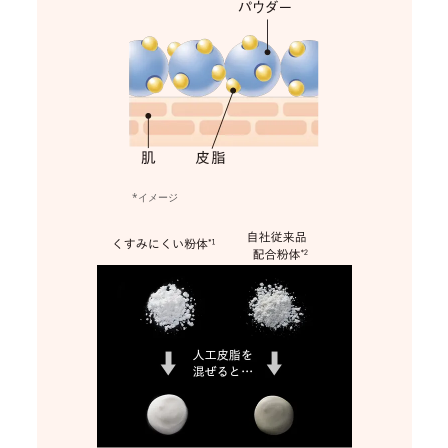
*イメージ