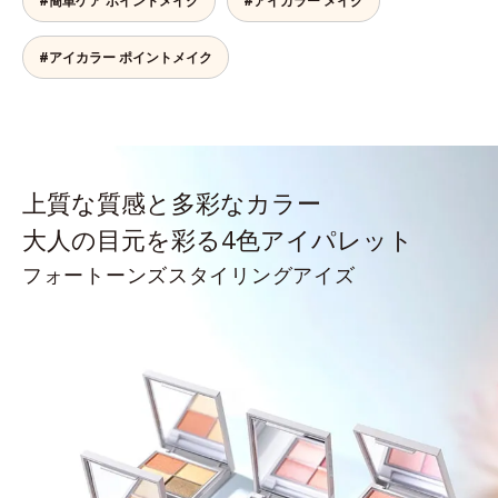
#簡単ケア ポイントメイク
#アイカラー メイク
#アイカラー ポイントメイク
上質な質感と多彩なカラー
大人の目元を彩る4色アイパレット
フォートーンズスタイリングアイズ