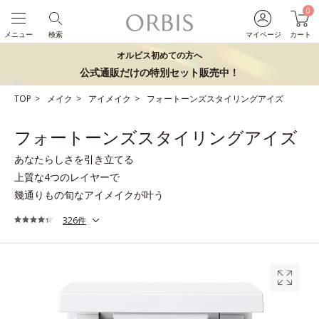
0
メニュー
検索
マイページ
カート
オルビス初めての方へ
公式通販だけの特別セット販売中！
TOP
メイク
アイメイク
フォートーンズスタイリングアイズ
フォートーンズスタイリングアイズ
あなたらしさを引き立てる
上質な4つのレイヤーで
幾通りもの旬なアイメイクが叶う
326件