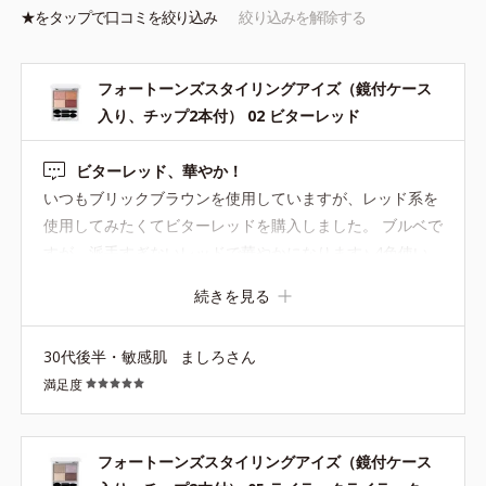
★を
タップ
で口コミを絞り込み
絞り込みを解除する
フォートーンズスタイリングアイズ（鏡付ケース
入り、チップ2本付） 02 ビターレッド
ビターレッド、華やか！
いつもブリックブラウンを使用していますが、レッド系を
使用してみたくてビターレッドを購入しました。 ブルベで
すが、派手すぎないレッドで華やかになります♪ 4色使い
でも、単色でもいろいろな使い方を楽しめそうです！
続きを見る
30代後半・敏感肌
ましろさん
満足度
フォートーンズスタイリングアイズ（鏡付ケース