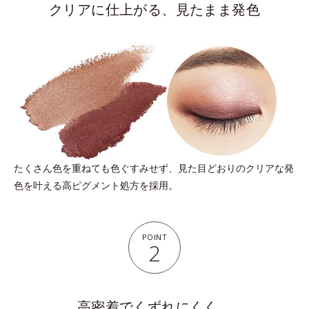
クリアに仕上がる、見たまま発色
たくさん色を重ねても色ぐすみせず、見た目どおりのクリアな発
色を叶える高ピグメント処方を採用。
POINT
2
高密着でくずれにくく、