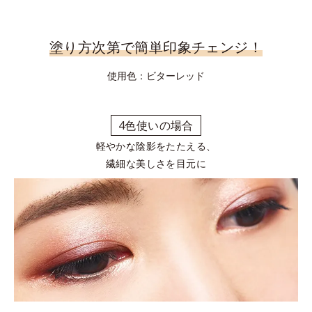
塗り方次第で簡単印象チェンジ！
使用色：ビターレッド
4色使いの場合
軽やかな陰影をたたえる、
繊細な美しさを目元に