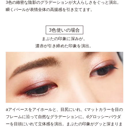
3色の緻密な陰影のグラデーションが大人らしさをぐっと演出。
瞬くパールが表情全体の高揚感を引き立てます。
3色使いの場合
まぶたの印象に深みが。
濃赤が引き締めた印象を演出。
aアイベースをアイホールと、目尻にいれ、cマットカラーを目の
フレームに沿って自然なグラデーションに。dグロッシーパウダ
ーを目頭にいれて立体感を演出。まぶたの印象がグッと深まりま