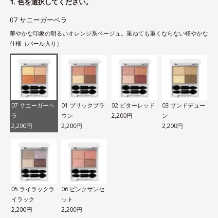
1. 色を選択してください。
07 サニーガーベラ
華やかな印象の明るいオレンジ系ベージュ。重ねても重くならない軽やかな
仕様（パール入り）
07 サニーガーベ
01 ブリックブラ
02 ビターレッド
03 サンドデュー
ラ
ウン
2,200円
ン
2,200円
2,200円
2,200円
05 ライラックラ
06 ピンクサンセ
イラック
ット
2,200円
2,200円