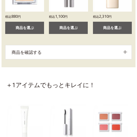
880
1,100
2,310
税込
円
税込
円
税込
円
商品を選ぶ
商品を選ぶ
商品を選ぶ
商品を確認する
＋1アイテムでもっとキレイに！