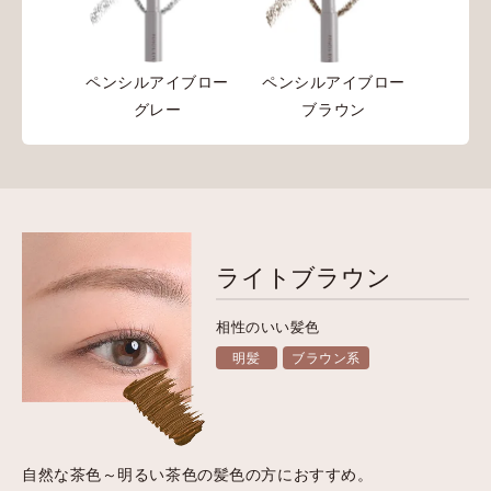
ペンシルアイブロー
ペンシルアイブロー
グレー
ブラウン
ライトブラウン
相性のいい髪色
明髪
ブラウン系
自然な茶色～明るい茶色の髪色の方におすすめ。