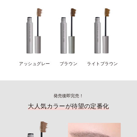
アッシュグレー
ブラウン
ライトブラウン
発売後即完売！
大人気カラーが待望の定番化