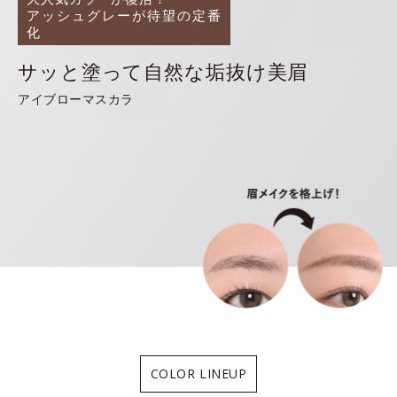
アッシュグレーが待望の定番
化
サッと塗って自然な垢抜け美眉
アイブローマスカラ
COLOR LINEUP