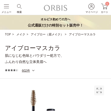
0
メニュー
検索
マイページ
カート
オルビス初めての方へ
公式通販だけの特別セット販売中！
TOP
メイク
アイブロー（眉メイク）
アイブローマスカラ
アイブローマスカラ
肌になじむ色味とパウダリー処方で、
ふんわり自然な立体美眉へ
602件