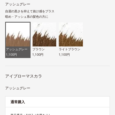
アッシュグレー
自眉の黒さを抑えて抜け感をプラス
暗め・アッシュ系の髪色の方に
アッシュグレー
ブラウン
ライトブラウン
1,100円
1,100円
1,100円
アイブローマスカラ
アッシュグレー
通常購入