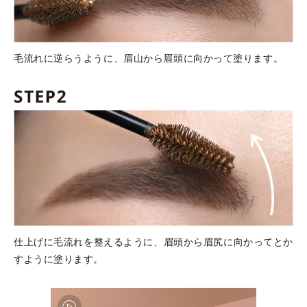
毛流れに逆らうように、眉山から眉頭に向かって塗ります。
仕上げに毛流れを整えるように、眉頭から眉尻に向かってとか
すように塗ります。