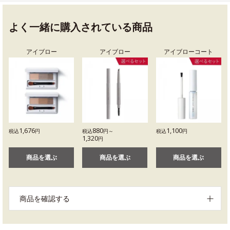
よく一緒に購入されている商品
アイブロー
アイブロー
アイブローコート
1,676
880
1,100
税込
円
税込
円～
税込
円
1,320
円
商品を選ぶ
商品を選ぶ
商品を選ぶ
商品を確認する