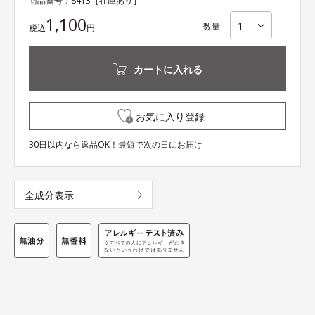
商品番号：
8413
［在庫あり］
1,100
数量
税込
円
カートに入れる
お気に入り登録
30日以内なら返品OK！最短で次の日にお届け
全成分表示