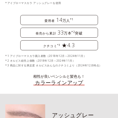
アイブローマスカラ アッシュグレーを使用
14
*1
万人
愛用者
33
*2
万本
突破
発売から累計
★4.3
*3
クチコミ
1 アイブローマスカラ購入者数（2018年12月～2024年11月）
2 オルビス総売上個数（2018年12月～2024年11月）
3 商品に対する満足度 オルビスみんなのクチコミより（2024年12月時点）
相性が良いペンシルと髪色も！
カラーラインアップ
アッシュグレー