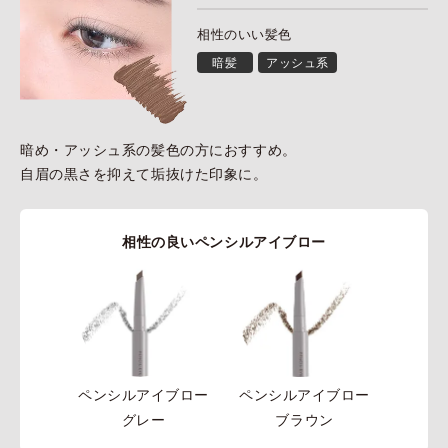
相性のいい髪色
暗髪
アッシュ系
暗め・アッシュ系の髪色の方におすすめ。
自眉の黒さを抑えて垢抜けた印象に。
相性の良いペンシルアイブロー
ペンシルアイブロー
ペンシルアイブロー
グレー
ブラウン