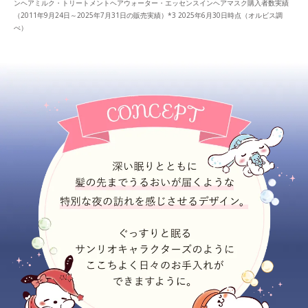
ンヘアミルク・トリートメントヘアウォーター・エッセンスインヘアマスク購入者数実績
（2011年9月24日～2025年7月31日の販売実績）*3 2025年6月30日時点（オルビス調
べ）