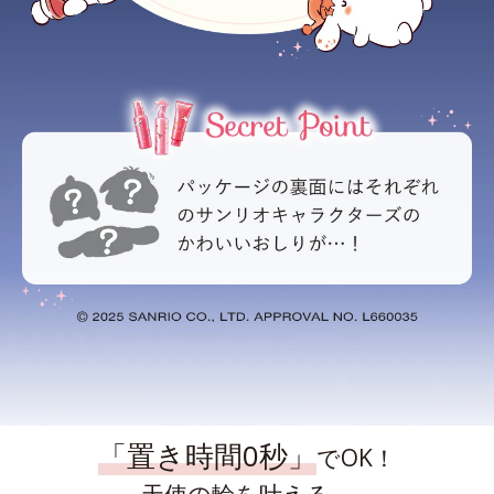
「置き時間0秒」
でOK！
天使の輪を叶える、