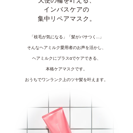
インバスケアの
集中リペアマスク。
「枝毛が気になる」「髪がパサつく…」
そんなヘアミルク愛用者のお声を活かし、
ヘアミルクにプラスαでケアできる、
本格ケアマスクです。
おうちでワンランク上のツヤ髪を叶えます。