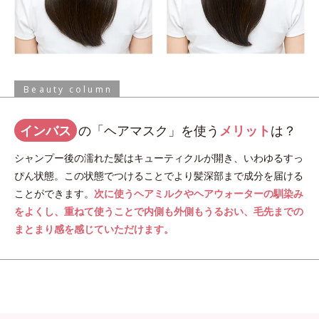
Beauty column
インバス
の「ヘアマスク」を使う
メリット
は？
シャンプー後の濡れた髪はキューティクルが開き、いわゆるすっ
ぴん状態。この状態でつけることでより髪深部まで成分を届ける
ことができます。
次に使うヘアミルクやヘアウォーターの馴染み
をよくし、重ねて使うことで内側も外側もうるおい、毛先までの
まとまり感を感じていただけます。