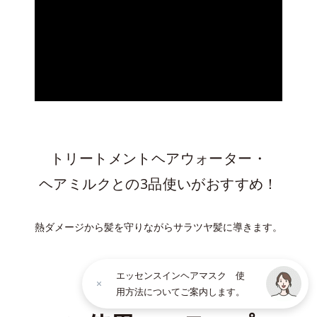
トリートメントヘアウォーター・
ヘアミルクとの3品使いがおすすめ！
熱ダメージから髪を守りながらサラツヤ髪に導きます。
エッセンスインヘアマスク 使
ヘアケアシリーズ
用方法についてご案内します。