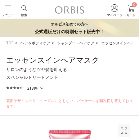
0
メニュー
検索
マイページ
カート
オルビス初めての方へ
公式通販だけの特別セット販売中！
TOP
ヘア＆ボディケア
シャンプー・ヘアケア
エッセンスインヘアマ
エッセンスインヘアマスク
サロンのようなツヤ髪を叶える
スペシャルトリートメント
213件
裏面デザインのリニューアルにともない、パッケージを順次切り替えており
ます。