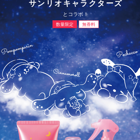
サンリオキャラクターズ
とコラボ！
数量限定
無香料