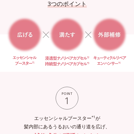
3つのポイント
POINT
1
*1
エッセンシャルブースター
が
髪内部にあるうるおいの通り道を広げ、