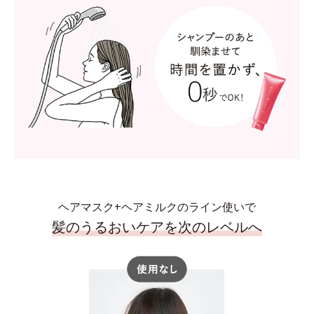
ヘアマスク+ヘアミルクのライン使いで
髪のうるおいケアを次のレベルへ