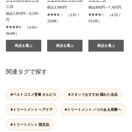
ー N
税込3,960円
税込880円～1,430円
税込3,850円～8,280
（3.81 /
（4.35 /
円
339件）
552件）
（4.64 /
864件）
商品を選ぶ
商品を選ぶ
商品を選ぶ
関連タグで探す
#ベストコスメ受賞 オルビス
#スタッフおすすめ 隠れた名品
#トリートメント ヘアケア
#トリートメント ハリのある美髪へ
#トリートメント 限定品