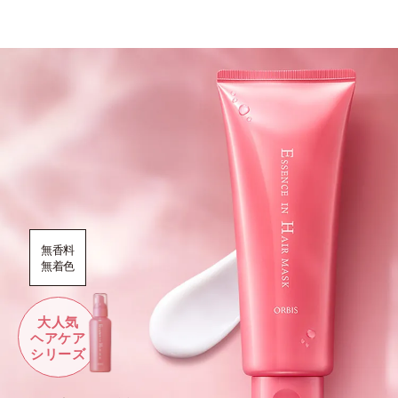
無香料
無着色
大人気
ヘアケア
シリーズ