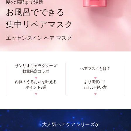
髪の深部まで浸透
お風呂でできる
集中リペアマスク
エッセンスイン ヘア マスク
サンリオキャラクターズ
ヘアマスクとは？
数量限定コラボ
▼
▼
内側のうるおいを叶える
より美髪に！
ポイント3選
正しい使い方
▼
▼
大人気ヘアケアシリーズが