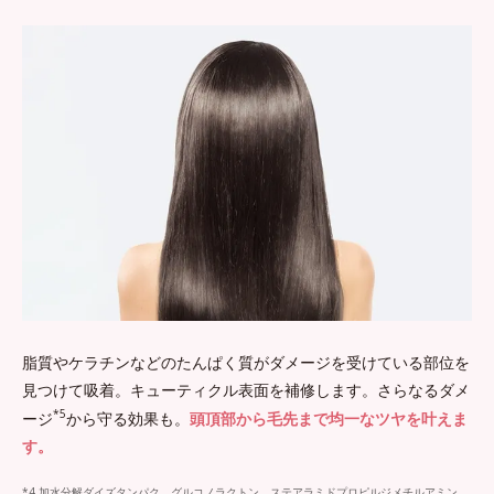
脂質やケラチンなどのたんぱく質がダメージを受けている部位を
見つけて吸着。キューティクル表面を補修します。さらなるダメ
*5
ージ
から守る効果も。
頭頂部から毛先まで均一なツヤを叶えま
す。
*4 加水分解ダイズタンパク、グルコノラクトン、ステアラミドプロピルジメチルアミン、