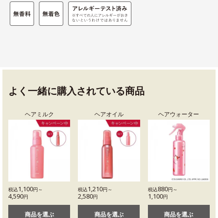
よく一緒に購入されている商品
ヘアミルク
ヘアオイル
ヘアウォーター
1,100
1,210
880
税込
円～
税込
円～
税込
円～
4,590
2,580
1,100
円
円
円
商品を選ぶ
商品を選ぶ
商品を選ぶ