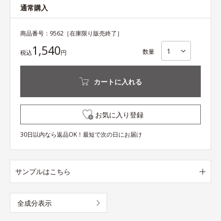
通常購入
商品番号：
9562
［在庫限り販売終了］
1,540
数量
税込
円
カートに入れる
お気に入り登録
30日以内なら返品OK！最短で次の日にお届け
サンプルはこちら
全成分表示