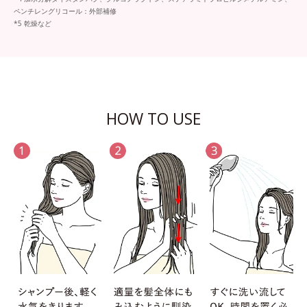
ペンチレングリコール：外部補修
*5 乾燥など
HOW TO USE