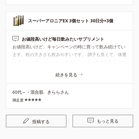
スーパーアロニアEX 3個セット 30日分×3個
お値段高いけど毎日飲みたいサプリメント
お値段高いけど、キャンペーンの時に買って飲み続けてい
ます。粒の大きさも飲みやすいです。 調子も良くて、体重
は減ったり減らなかったりではありますが維持出来るので
定期購入しているサプリメントです。エクササイズを取り
続きを見る
入れると体重は減りますね。
60代～・混合肌
きららさん
満足度
もっと見る
投稿する