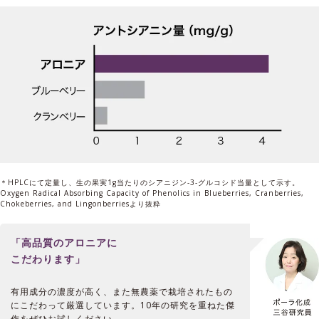
＊HPLCにて定量し、生の果実1g当たりのシアニジン-3-グルコシド当量として示す。
Oxygen Radical Absorbing Capacity of Phenolics in Blueberries, Cranberries,
Chokeberries, and Lingonberriesより抜粋
「高品質のアロニアに
こだわります」
有用成分の濃度が高く、また無農薬で栽培されたもの
にこだわって厳選しています。10年の研究を重ねた傑
作をぜひお試しください。