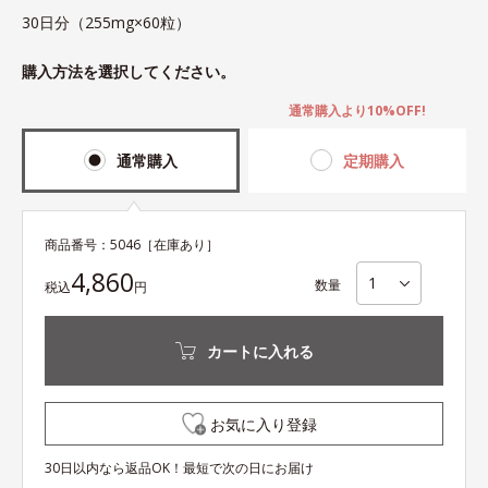
30日分（255mg×60粒）
購入方法を選択してください。
通常購入より10%OFF!
通常購入
定期購入
商品番号：
5046
［在庫あり］
4,860
数量
税込
円
カートに入れる
お気に入り登録
30日以内なら返品OK！最短で次の日にお届け