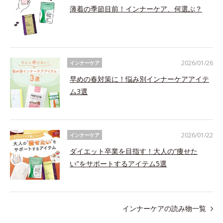
薄着の季節目前！インナーケア、何選ぶ？
2026/01/26
インナーケア
早めの春対策に！悩み別インナーケアアイテ
ム3選
2026/01/22
インナーケア
ダイエット卒業を目指す！大人の“痩せた
い”をサポートするアイテム5選
インナーケアの読み物一覧