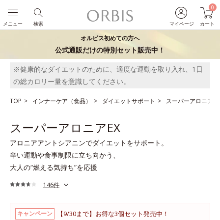
0
メニュー
検索
マイページ
カート
オルビス初めての方へ
公式通販だけの特別セット販売中！
※健康的なダイエットのために、適度な運動を取り入れ、1日
の総カロリー量を意識してください。
TOP
インナーケア（食品）
ダイエットサポート
スーパーアロニアEX
スーパーアロニアEX
アロニアアントシアニンでダイエットをサポート。
辛い運動や食事制限に立ち向かう、
大人の“燃える気持ち”を応援
146件
【9/30まで】お得な3個セット発売中！
キャンペーン