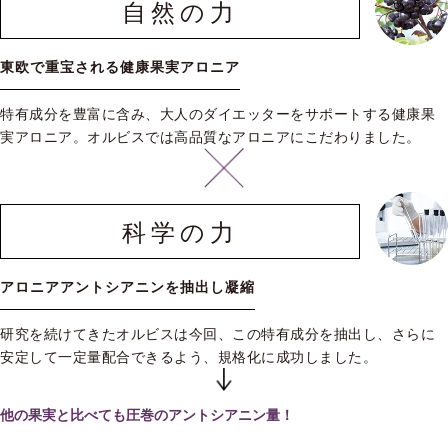
自然の力
東欧で重宝される健康果実アロニア
特有成分を豊富に含み、大人のダイエッターをサポートする健康果
実アロニア。オルビスでは高品質なアロニアにこだわりました。
科学の力
アロニアアントシアニンを抽出し凝縮
研究を続けてきたオルビスは今回、この特有成分を抽出し、さらに
安定して一定量配合できるよう、規格化に成功しました。
他の果実と比べても圧巻のアントシアニン量！