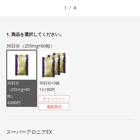
1
4
1. 商品を選択してください。
30日分（255mg×60粒）
30日分
30日分×3個
（255mg×60
13,180円
粒）
キャンペーン
4,860円
通販限定
スーパーアロニアEX