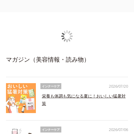
マガジン（美容情報・読み物）
2026/07/20
インナーケア
栄養も体調も気になる夏に！おいしい猛暑対
策
2026/07/06
インナーケア