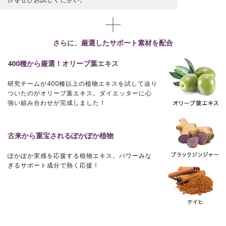
さらに、厳選したサポート素材を配合
400種から厳選！オリーブ葉エキス
研究チームが400種以上の植物エキスを試して辿り
ついたのがオリーブ葉エキス。ダイエッターに心
強い組み合わせが完成しました！
古来から重宝されるぽかぽか植物
ぽかぽか実感を応援する植物エキス。
パワーみな
ぎるサポート成分で熱く応援！