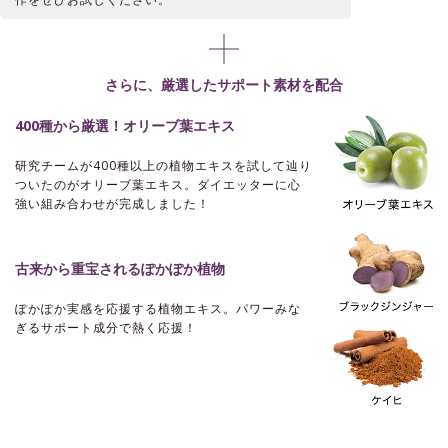
さらに、厳選したサポート素材を配合
400種から厳選！オリーブ葉エキス
研究チームが400種以上の植物エキスを試して辿り
ついたのがオリーブ葉エキス。ダイエッターに心
強い組み合わせが完成しました！
古来から重宝されるぽかぽか植物
ぽかぽか実感を応援する植物エキス。
パワーみな
ぎるサポート成分で熱く応援！