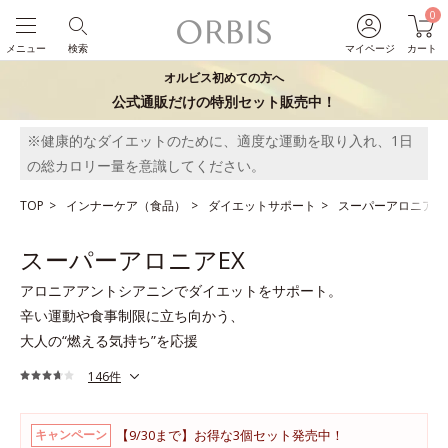
0
メニュー
検索
マイページ
カート
オルビス初めての方へ
公式通販だけの特別セット販売中！
※健康的なダイエットのために、適度な運動を取り入れ、1日
の総カロリー量を意識してください。
TOP
インナーケア（食品）
ダイエットサポート
スーパーアロニアEX
スーパーアロニアEX
アロニアアントシアニンでダイエットをサポート。
辛い運動や食事制限に立ち向かう、
大人の“燃える気持ち”を応援
146件
【9/30まで】お得な3個セット発売中！
キャンペーン