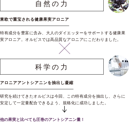
自然の力
東欧で重宝される健康果実アロニア
特有成分を豊富に含み、大人のダイエッターをサポートする健康果
実アロニア。オルビスでは高品質なアロニアにこだわりました。
科学の力
アロニアアントシアニンを抽出し凝縮
研究を続けてきたオルビスは今回、この特有成分を抽出し、さらに
安定して一定量配合できるよう、規格化に成功しました。
他の果実と比べても圧巻のアントシアニン量！