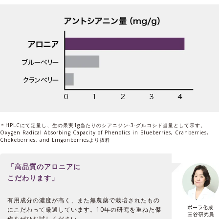
＊HPLCにて定量し、生の果実1g当たりのシアニジン-3-グルコシド当量として示す。
Oxygen Radical Absorbing Capacity of Phenolics in Blueberries, Cranberries,
Chokeberries, and Lingonberriesより抜粋
「高品質のアロニアに
こだわります」
有用成分の濃度が高く、また無農薬で栽培されたもの
にこだわって厳選しています。10年の研究を重ねた傑
作をぜひお試しください。