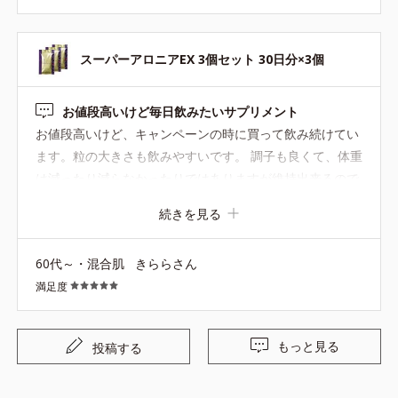
スーパーアロニアEX 3個セット 30日分×3個
お値段高いけど毎日飲みたいサプリメント
お値段高いけど、キャンペーンの時に買って飲み続けてい
ます。粒の大きさも飲みやすいです。 調子も良くて、体重
は減ったり減らなかったりではありますが維持出来るので
定期購入しているサプリメントです。エクササイズを取り
続きを見る
入れると体重は減りますね。
60代～・混合肌
きららさん
満足度
もっと見る
投稿する