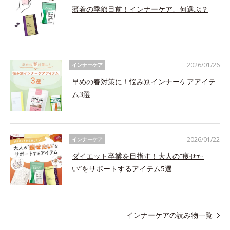
薄着の季節目前！インナーケア、何選ぶ？
2026/01/26
インナーケア
早めの春対策に！悩み別インナーケアアイテ
ム3選
2026/01/22
インナーケア
ダイエット卒業を目指す！大人の“痩せた
い”をサポートするアイテム5選
インナーケアの読み物一覧