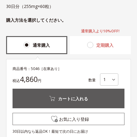
30日分（255mg×60粒）
購入方法を選択してください。
通常購入より10%OFF!
通常購入
定期購入
商品番号：
5046
［在庫あり］
4,860
数量
税込
円
カートに入れる
お気に入り登録
30日以内なら返品OK！最短で次の日にお届け