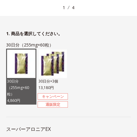
1
4
1. 商品を選択してください。
30日分（255mg×60粒）
30日分
30日分×3個
（255mg×60
13,180円
粒）
キャンペーン
4,860円
通販限定
スーパーアロニアEX