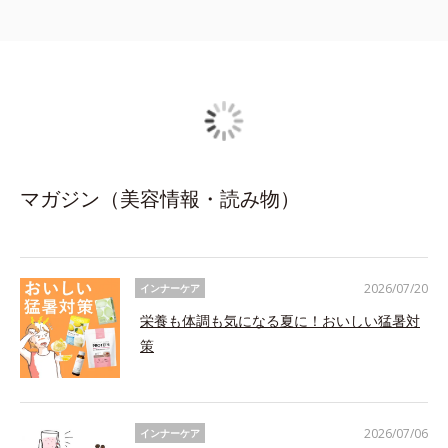
マガジン（美容情報・読み物）
2026/07/20
インナーケア
栄養も体調も気になる夏に！おいしい猛暑対
策
2026/07/06
インナーケア