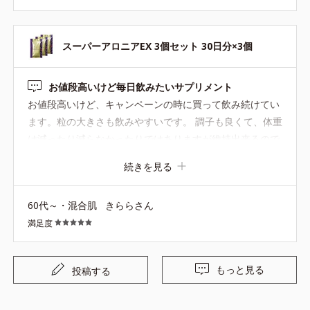
スーパーアロニアEX 3個セット 30日分×3個
お値段高いけど毎日飲みたいサプリメント
お値段高いけど、キャンペーンの時に買って飲み続けてい
ます。粒の大きさも飲みやすいです。 調子も良くて、体重
は減ったり減らなかったりではありますが維持出来るので
定期購入しているサプリメントです。エクササイズを取り
続きを見る
入れると体重は減りますね。
60代～・混合肌
きららさん
満足度
もっと見る
投稿する