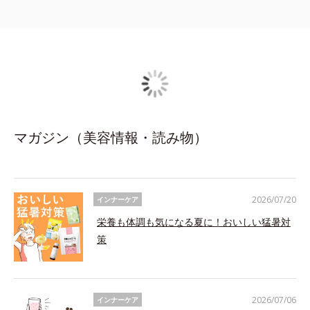
マガジン（美容情報・読み物）
2026/07/20
インナーケア
栄養も体調も気になる夏に！おいしい猛暑対
策
2026/07/06
インナーケア