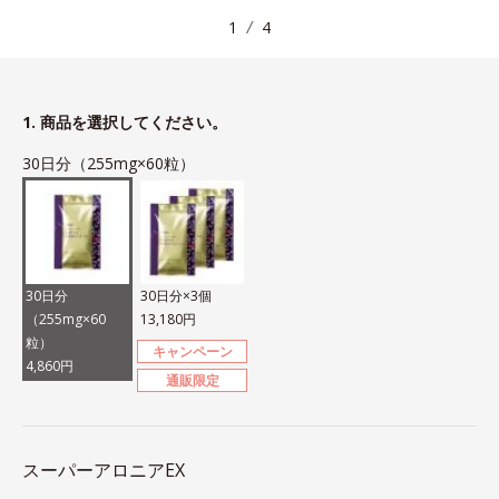
1
4
1. 商品を選択してください。
30日分（255mg×60粒）
30日分
30日分×3個
（255mg×60
13,180円
粒）
キャンペーン
4,860円
通販限定
スーパーアロニアEX