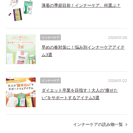
薄着の季節目前！インナーケア、何選ぶ？
2026/01/26
インナーケア
早めの春対策に！悩み別インナーケアアイテ
ム3選
2026/01/22
インナーケア
ダイエット卒業を目指す！大人の“痩せた
い”をサポートするアイテム5選
インナーケアの読み物一覧