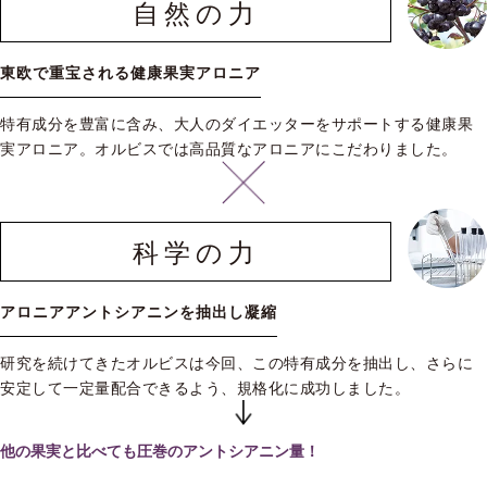
自然の力
東欧で重宝される健康果実アロニア
特有成分を豊富に含み、大人のダイエッターをサポートする健康果
実アロニア。オルビスでは高品質なアロニアにこだわりました。
科学の力
アロニアアントシアニンを抽出し凝縮
研究を続けてきたオルビスは今回、この特有成分を抽出し、さらに
安定して一定量配合できるよう、規格化に成功しました。
他の果実と比べても圧巻のアントシアニン量！