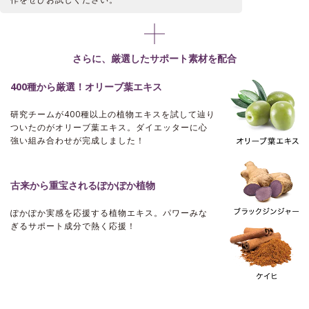
さらに、厳選したサポート素材を配合
400種から厳選！オリーブ葉エキス
研究チームが400種以上の植物エキスを試して辿り
ついたのがオリーブ葉エキス。ダイエッターに心
強い組み合わせが完成しました！
古来から重宝されるぽかぽか植物
ぽかぽか実感を応援する植物エキス。
パワーみな
ぎるサポート成分で熱く応援！