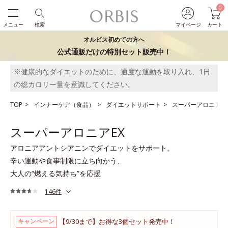
0
メニュー
検索
マイページ
カート
オルビス初めての方へ
公式通販だけの特別セット販売中！
※健康的なダイエットのために、適度な運動を取り入れ、1日
の総カロリー量を意識してください。
TOP
インナーケア（食品）
ダイエットサポート
スーパーアロニアEX
スーパーアロニアEX
アロニアアントシアニンでダイエットをサポート。
辛い運動や食事制限に立ち向かう、
大人の“燃える気持ち”を応援
146件
【9/30まで】お得な3個セット発売中！
キャンペーン