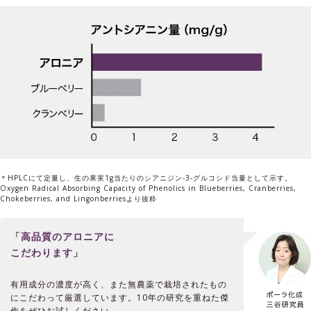
＊HPLCにて定量し、生の果実1g当たりのシアニジン-3-グルコシド当量として示す。
Oxygen Radical Absorbing Capacity of Phenolics in Blueberries, Cranberries,
Chokeberries, and Lingonberriesより抜粋
「高品質のアロニアに
こだわります」
有用成分の濃度が高く、また無農薬で栽培されたもの
にこだわって厳選しています。10年の研究を重ねた傑
作をぜひお試しください。