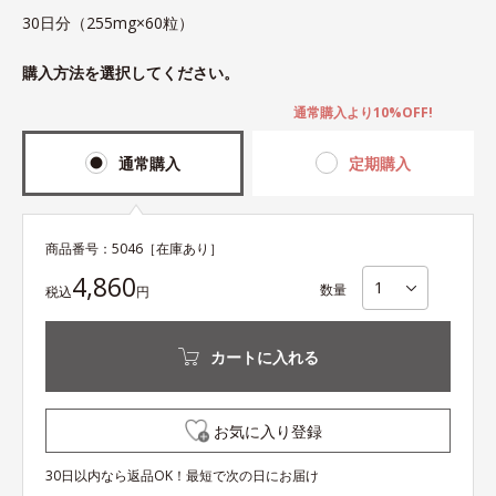
30日分（255mg×60粒）
購入方法を選択してください。
通常購入より10%OFF!
通常購入
定期購入
商品番号：
5046
［在庫あり］
4,860
数量
税込
円
カートに入れる
お気に入り登録
30日以内なら返品OK！最短で次の日にお届け