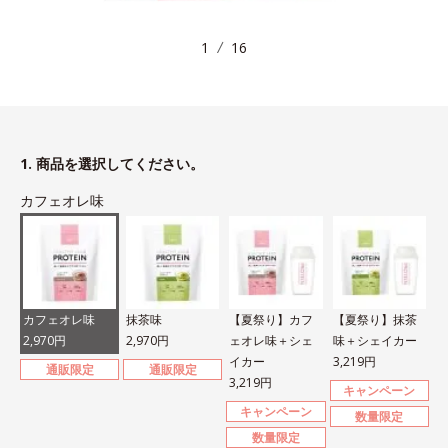
1
16
1. 商品を選択してください。
カフェオレ味
カフェオレ味
抹茶味
【夏祭り】カフ
【夏祭り】抹茶
2,970円
2,970円
ェオレ味＋シェ
味＋シェイカー
イカー
3,219円
通販限定
通販限定
3,219円
キャンペーン
キャンペーン
数量限定
数量限定