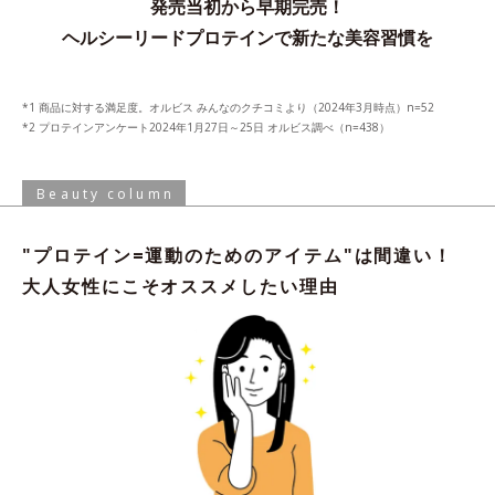
発売当初から早期完売！
ヘルシーリードプロテインで新たな美容習慣を
商品に対する満足度。オルビス みんなのクチコミより（2024年3月時点）n=52
プロテインアンケート2024年1月27日～25日 オルビス調べ（n=438）
Beauty column
"プロテイン=運動のためのアイテム"は間違い！
大人女性にこそオススメしたい理由