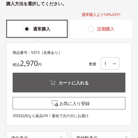
購入方法を選択してください。
通常購入より10%OFF!
通常購入
定期購入
商品番号：
5073
［在庫あり］
2,970
数量
税込
円
カートに入れる
お気に入り登録
30日以内なら返品OK！最短で次の日にお届け
成分表示
原材料表示