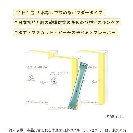
* 許可表示：本品に含まれる米胚芽由来のグルコシルセラミドは、肌の水分