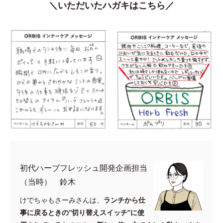
＼いただいたハガキはこちら／
初代ハーブフレッシュ開発企画担当
（当時） 鈴木
けでちゃもさーみさんは、
ランチから仕
事に戻るときの“切り替えスイッチ”に使