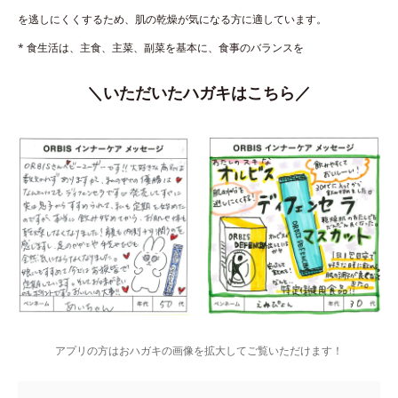
を逃しにくくするため、肌の乾燥が気になる方に適しています。
* 食生活は、主食、主菜、副菜を基本に、食事のバランスを
＼いただいたハガキはこちら／
アプリの方はおハガキの画像を拡大してご覧いただけます！