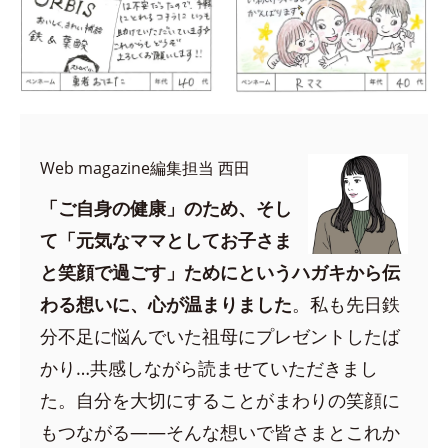
Web magazine編集担当 西田
「ご自身の健康」のため、そし
て「元気なママとしてお子さま
と笑顔で過ごす」ためにというハガキから伝
わる想いに、心が温まりました
。私も先日鉄
分不足に悩んでいた祖母にプレゼントしたば
かり…共感しながら読ませていただきまし
た。自分を大切にすることがまわりの笑顔に
もつながる——そんな想いで皆さまとこれか