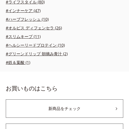
#ライフスタイル (80)
#インナーケア (47)
#ハーブフレッシュ (10)
#オルビス ディフェンセラ (26)
#スリムキープ (11)
#ヘルシーリードプロテイン (10)
#グリーンドリップ 朝摘み青汁 (2)
#鉄＆葉酸 (1)
お買いものはこちら
新商品をチェック