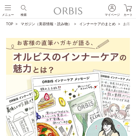
メニュー
検索
マイページ
カート
TOP
マガジン（美容情報・読み物）
インナーケアのまとめ
お客様