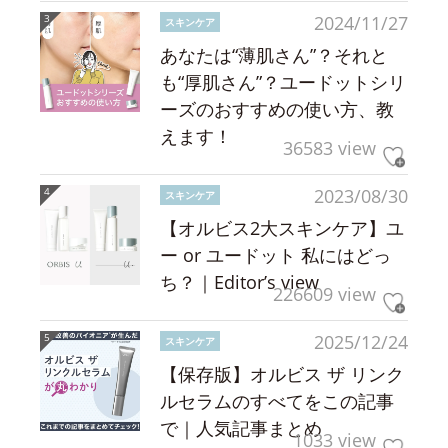
2024/11/27
スキンケア
あなたは“薄肌さん”？それと
も“厚肌さん”？ユードットシリ
ーズのおすすめの使い方、教
えます！
36583 view
2023/08/30
スキンケア
【オルビス2大スキンケア】ユ
ー or ユードット 私にはどっ
ち？｜Editor’s view
226609 view
2025/12/24
スキンケア
【保存版】オルビス ザ リンク
ルセラムのすべてをこの記事
で｜人気記事まとめ
1033 view