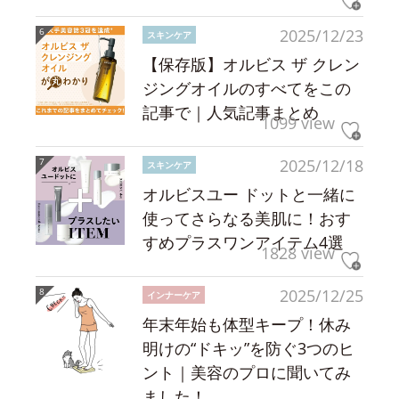
2025/12/23
スキンケア
【保存版】オルビス ザ クレン
ジングオイルのすべてをこの
記事で｜人気記事まとめ
1099 view
2025/12/18
スキンケア
オルビスユー ドットと一緒に
使ってさらなる美肌に！おす
すめプラスワンアイテム4選
1828 view
2025/12/25
インナーケア
年末年始も体型キープ！休み
明けの“ドキッ”を防ぐ3つのヒ
ント｜美容のプロに聞いてみ
ました！