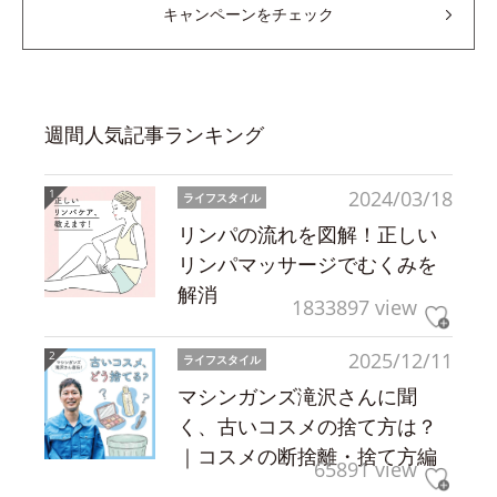
キャンペーンをチェック
週間人気記事ランキング
2024/03/18
ライフスタイル
リンパの流れを図解！正しい
リンパマッサージでむくみを
解消
1833897 view
2025/12/11
ライフスタイル
マシンガンズ滝沢さんに聞
く、古いコスメの捨て方は？
｜コスメの断捨離・捨て方編
65891 view