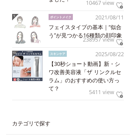
10467 view
2021/08/11
ポイントメイク
フェイスタイプの基本｜“似合
う”が見つかる16種類の顔印象
238957 view
2025/08/22
スキンケア
【30秒ショート動画】新・シ
ワ改善美容液「ザ リンクルセ
ラム」のおすすめの使い方っ
て？
5411 view
カテゴリで探す