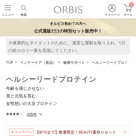
0
メニュー
検索
マイページ
カート
オルビス初めての方へ
公式通販だけの特別セット販売中！
※健康的なダイエットのために、適度な運動を取り入れ、1日
の総カロリー量を意識してください。
TOP
インナーケア（食品）
健康サポート
ヘルシーリードプロテイン
ヘルシーリードプロテイン
年齢を感じさせない
美と元気を育む
女性想いの大豆プロテイン
305件
【8/10まで】数量限定！BEAUTY夏祭りセット
キャンペーン