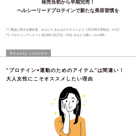
発売当初から早期完売！
ヘルシーリードプロテインで新たな美容習慣を
商品に対する満足度。オルビス みんなのクチコミより（2024年3月時点）n=52
プロテインアンケート2024年1月27日～25日 オルビス調べ（n=438）
Beauty column
"プロテイン=運動のためのアイテム"は間違い！
大人女性にこそオススメしたい理由