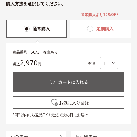
購入方法を選択してください。
通常購入より10%OFF!
通常購入
定期購入
商品番号：
5073
［在庫あり］
2,970
数量
税込
円
カートに入れる
お気に入り登録
30日以内なら返品OK！最短で次の日にお届け
成分表示
原材料表示