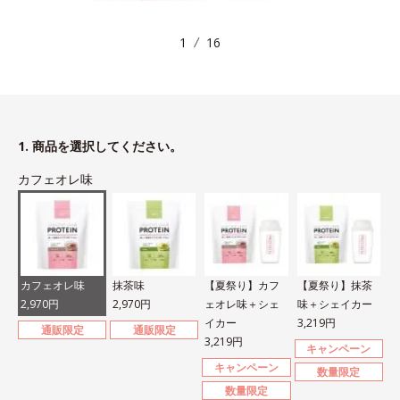
1
16
1. 商品を選択してください。
カフェオレ味
カフェオレ味
抹茶味
【夏祭り】カフ
【夏祭り】抹茶
2,970円
2,970円
ェオレ味＋シェ
味＋シェイカー
イカー
3,219円
通販限定
通販限定
3,219円
キャンペーン
キャンペーン
数量限定
数量限定