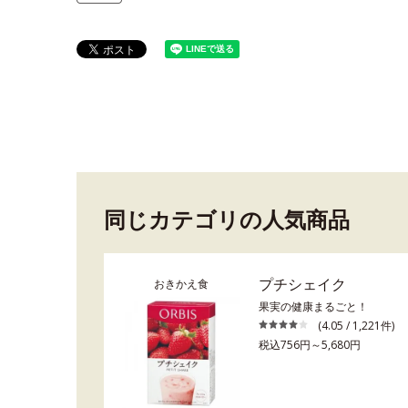
同じカテゴリの人気商品
プチシェイク
おきかえ食
果実の健康まるごと！
(4.05 / 1,221件)
税込756円～5,680円