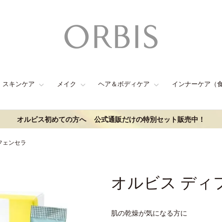
スキンケア
メイク
ヘア＆ボディケア
インナーケア（
オルビス初めての方へ
公式通販だけの特別セット販売中！
フェンセラ
オルビス ディ
肌の乾燥が気になる方に