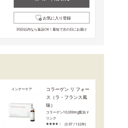
お気に入り登録
30日以内なら返品OK！最短で次の日にお届け
コラーゲン リ フォー
インナーケア
ス（ラ・フランス風
味）
コラーゲン10,000mg配合ド
リンク
(3.97 / 132件)