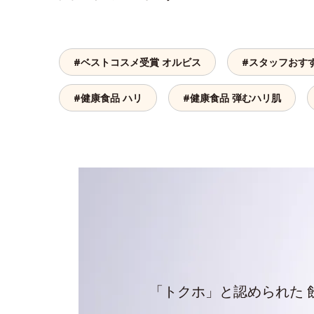
#ベストコスメ受賞 オルビス
#スタッフおす
#健康食品 ハリ
#健康食品 弾むハリ肌
「トクホ」と認められた 