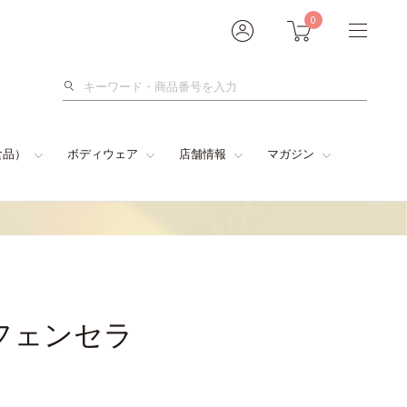
0
検
索
食品）
ボディウェア
店舗情報
マガジン
フェンセラ