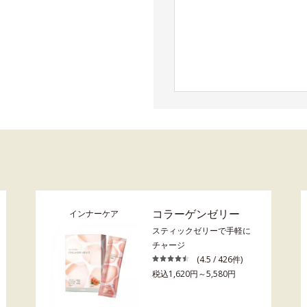
コラーゲンゼリー
インナーケア
スティックゼリーで手軽に
チャージ
(4.5 / 426件)
税込1,620円～5,580円