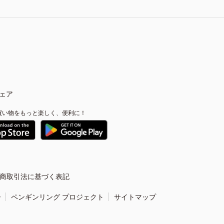
ェア
買い物をもっと楽しく、便利に！
商取引法に基づく表記
ー
ペンギンリング プロジェクト
サイトマップ