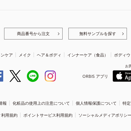
商品番号から注文
無料サンプルを探す
キンケア
メイク
ヘア＆ボディ
インナーケア（食品）
ボディウ
お
ORBIS アプリ
情報
化粧品の使用上の注意について
個人情報保護について
特定
ィ利用規約
ポイントサービス利用規約
ソーシャルメディアポリシ