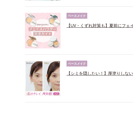
ベースメイク
【UV・くずれ対策も】夏前にフェ
ベースメイク
【シミを隠したい！】厚塗りしない