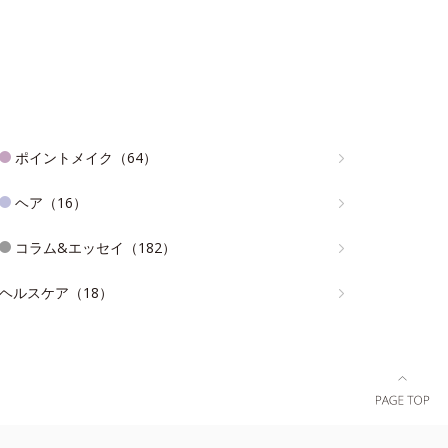
ポイントメイク（64）
ヘア（16）
コラム&エッセイ（182）
ヘルスケア（18）