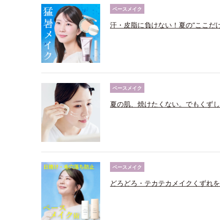
ベースメイク
汗・皮脂に負けない！夏の“ここだ
ベースメイク
夏の肌、焼けたくない。でもくずし
ベースメイク
どろどろ・テカテカメイクくずれを