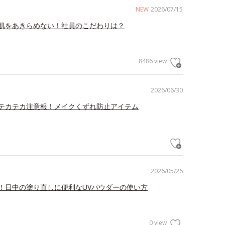
NEW
2026/07/15
肌をあきらめない！社員のこだわりは？
8486 view
2026/06/30
テカテカ注意報！メイクくずれ防止アイテム
2026/05/26
！日中の塗り直しに便利なUVパウダーの使い方
0 view