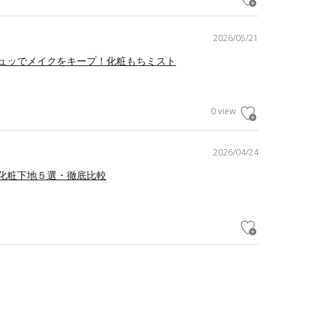
2026/05/21
ュッでメイクをキープ！化粧もちミスト
0 view
2026/04/24
化粧下地５選・徹底比較