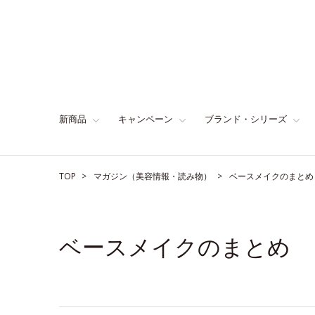
新商品
キャンペーン
ブランド・シリーズ
TOP
マガジン（美容情報・読み物）
ベースメイクのまとめ
ベースメイクのまとめ