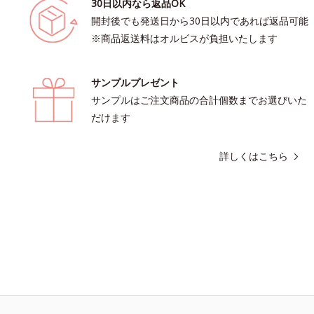
30日以内なら返品OK
開封後でも発送日から30日以内であれば返品可能
※商品返送料はオルビスが負担いたします
サンプルプレゼント
サンプルはご注文商品の合計個数までお選びいた
だけます
詳しくはこちら