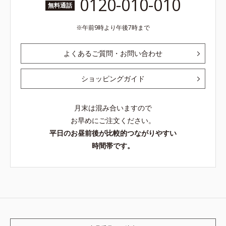
0120-010-010
無料通話
午前9時より午後7時まで
よくあるご質問・お問い合わせ
ショッピングガイド
月末は混み合いますので
お早めにご注文ください。
平日のお昼前後が比較的つながりやすい
時間帯です。