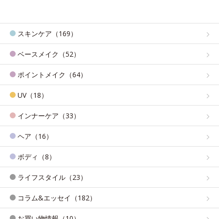
スキンケア（169）
ベースメイク（52）
ポイントメイク（64）
UV（18）
インナーケア（33）
ヘア（16）
ボディ（8）
ライフスタイル（23）
コラム&エッセイ（182）
お買い物情報（10）