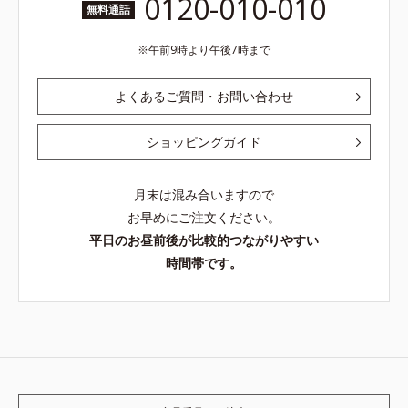
0120-010-010
無料通話
午前9時より午後7時まで
よくあるご質問・お問い合わせ
ショッピングガイド
月末は混み合いますので
お早めにご注文ください。
平日のお昼前後が比較的つながりやすい
時間帯です。