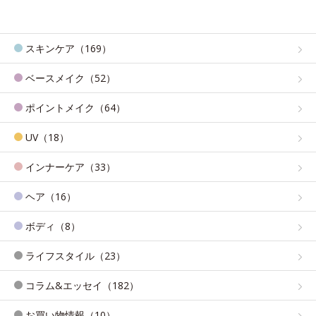
スキンケア（169）
ベースメイク（52）
ポイントメイク（64）
UV（18）
インナーケア（33）
ヘア（16）
ボディ（8）
ライフスタイル（23）
コラム&エッセイ（182）
お買い物情報（10）