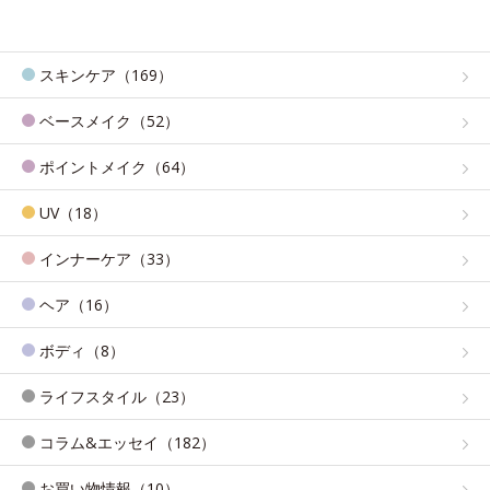
スキンケア（169）
ベースメイク（52）
ポイントメイク（64）
UV（18）
インナーケア（33）
ヘア（16）
ボディ（8）
ライフスタイル（23）
コラム&エッセイ（182）
お買い物情報（10）