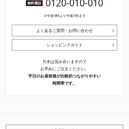
0120-010-010
無料通話
午前9時より午後7時まで
よくあるご質問・お問い合わせ
ショッピングガイド
月末は混み合いますので
お早めにご注文ください。
平日のお昼前後が比較的つながりやすい
時間帯です。