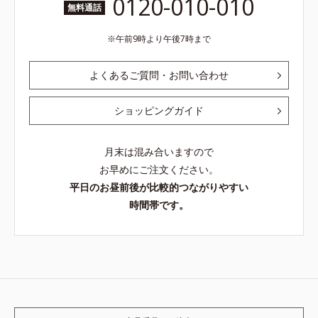
0120-010-010
無料通話
午前9時より午後7時まで
よくあるご質問・お問い合わせ
ショッピングガイド
月末は混み合いますので
お早めにご注文ください。
平日のお昼前後が比較的つながりやすい
時間帯です。