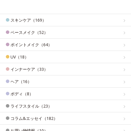
スキンケア（169）
ベースメイク（52）
ポイントメイク（64）
UV（18）
インナーケア（33）
ヘア（16）
ボディ（8）
ライフスタイル（23）
コラム&エッセイ（182）
お買い物情報（10）