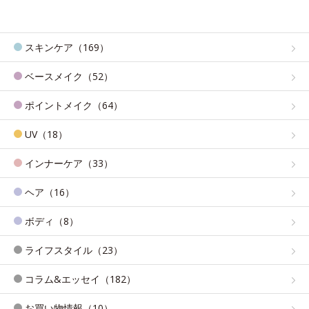
スキンケア（169）
ベースメイク（52）
ポイントメイク（64）
UV（18）
インナーケア（33）
ヘア（16）
ボディ（8）
ライフスタイル（23）
コラム&エッセイ（182）
お買い物情報（10）