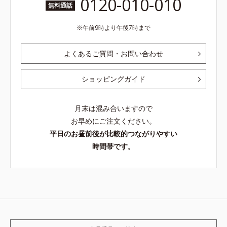
0120-010-010
無料通話
午前9時より午後7時まで
よくあるご質問・お問い合わせ
ショッピングガイド
月末は混み合いますので
お早めにご注文ください。
平日のお昼前後が比較的つながりやすい
時間帯です。