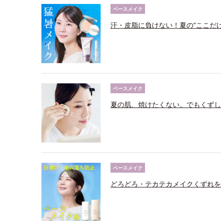
ベースメイク
汗・皮脂に負けない！夏の“ここだ
ベースメイク
夏の肌、焼けたくない。でもくずし
ベースメイク
どろどろ・テカテカメイクくずれを