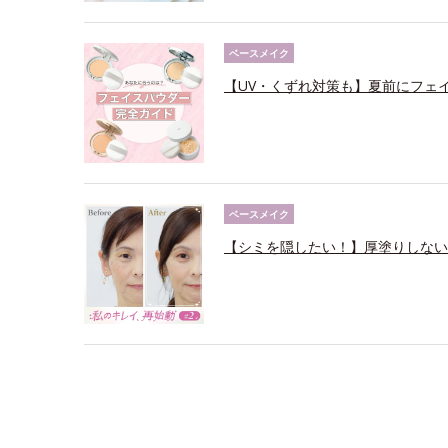
ベースメイク
【UV・くずれ対策も】夏前にフェ
ベースメイク
【シミを隠したい！】厚塗りしない