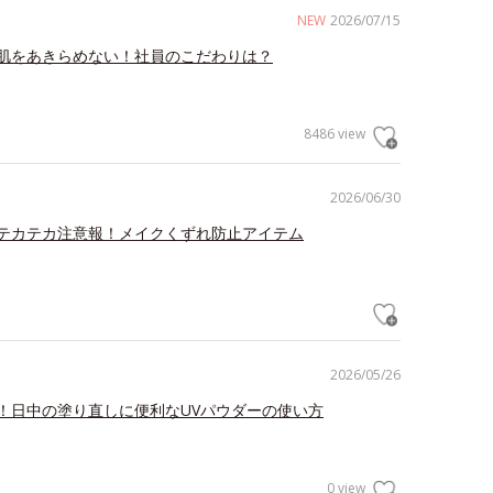
NEW
2026/07/15
肌をあきらめない！社員のこだわりは？
8486 view
2026/06/30
テカテカ注意報！メイクくずれ防止アイテム
2026/05/26
！日中の塗り直しに便利なUVパウダーの使い方
0 view