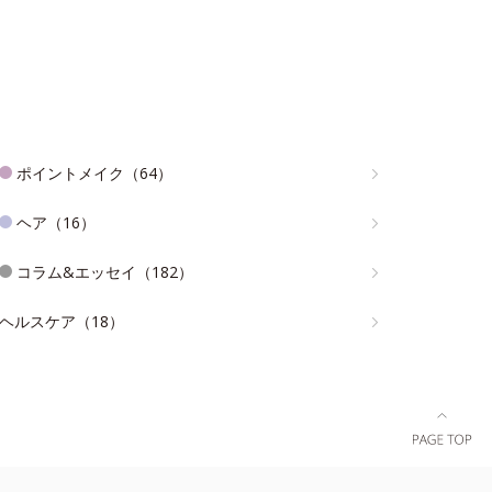
ポイントメイク（64）
ヘア（16）
コラム&エッセイ（182）
ヘルスケア（18）