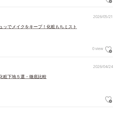
2026/05/21
ュッでメイクをキープ！化粧もちミスト
0 view
2026/04/24
化粧下地５選・徹底比較