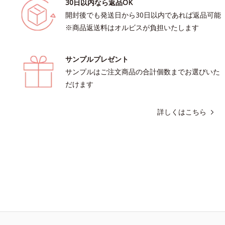
30日以内なら返品OK
開封後でも発送日から30日以内であれば返品可能
※商品返送料はオルビスが負担いたします
サンプルプレゼント
サンプルはご注文商品の合計個数までお選びいた
だけます
詳しくはこちら