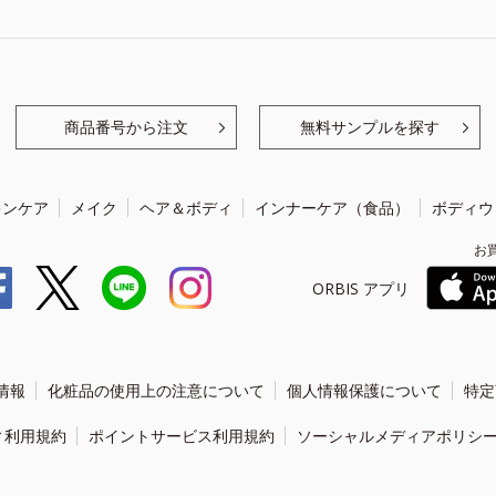
商品番号から注文
無料サンプルを探す
キンケア
メイク
ヘア＆ボディ
インナーケア（食品）
ボディウ
お
ORBIS アプリ
情報
化粧品の使用上の注意について
個人情報保護について
特定
ィ利用規約
ポイントサービス利用規約
ソーシャルメディアポリシ