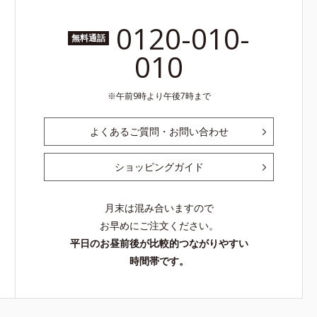
0120-010-
無料通話
010
午前9時より午後7時まで
よくあるご質問・お問い合わせ
ショッピングガイド
月末は混み合いますので
お早めにご注文ください。
平日のお昼前後が比較的つながりやすい
時間帯です。