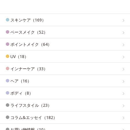
スキンケア（169）
ベースメイク（52）
ポイントメイク（64）
UV（18）
インナーケア（33）
ヘア（16）
ボディ（8）
ライフスタイル（23）
コラム&エッセイ（182）
お買い物情報（10）