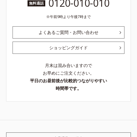
0120-010-010
無料通話
午前9時より午後7時まで
よくあるご質問・お問い合わせ
ショッピングガイド
月末は混み合いますので
お早めにご注文ください。
平日のお昼前後が比較的つながりやすい
時間帯です。