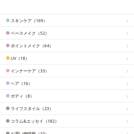
スキンケア（169）
ベースメイク（52）
ポイントメイク（64）
UV（18）
インナーケア（33）
ヘア（16）
ボディ（8）
ライフスタイル（23）
コラム&エッセイ（182）
お買い物情報（10）