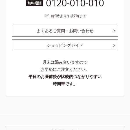
0120-010-010
無料通話
午前9時より午後7時まで
よくあるご質問・お問い合わせ
ショッピングガイド
月末は混み合いますので
お早めにご注文ください。
平日のお昼前後が比較的つながりやすい
時間帯です。