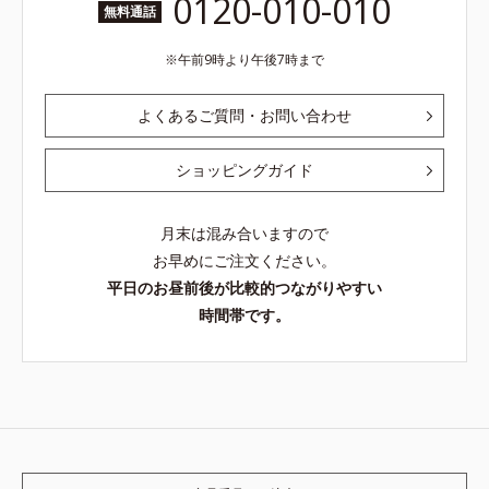
0120-010-010
無料通話
午前9時より午後7時まで
よくあるご質問・お問い合わせ
ショッピングガイド
月末は混み合いますので
お早めにご注文ください。
平日のお昼前後が比較的つながりやすい
時間帯です。