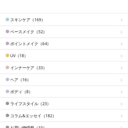
スキンケア（169）
ベースメイク（52）
ポイントメイク（64）
UV（18）
インナーケア（33）
ヘア（16）
ボディ（8）
ライフスタイル（23）
コラム&エッセイ（182）
お買い物情報（10）