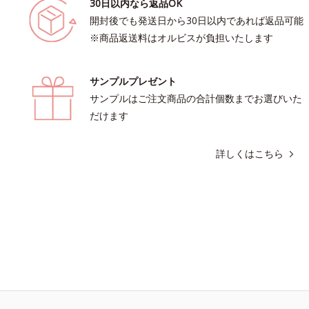
30日以内なら返品OK
開封後でも発送日から30日以内であれば返品可能
※商品返送料はオルビスが負担いたします
サンプルプレゼント
サンプルはご注文商品の合計個数までお選びいた
だけます
詳しくはこちら