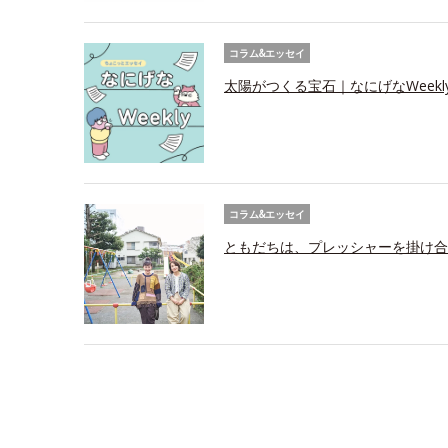
コラム&エッセイ
太陽がつくる宝石｜なにげなWeekl
コラム&エッセイ
ともだちは、プレッシャーを掛け合