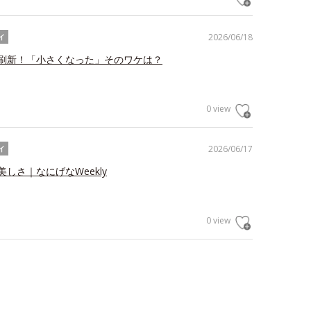
2026/06/18
イ
刷新！「小さくなった」そのワケは？
0 view
2026/06/17
イ
しさ｜なにげなWeekly
0 view