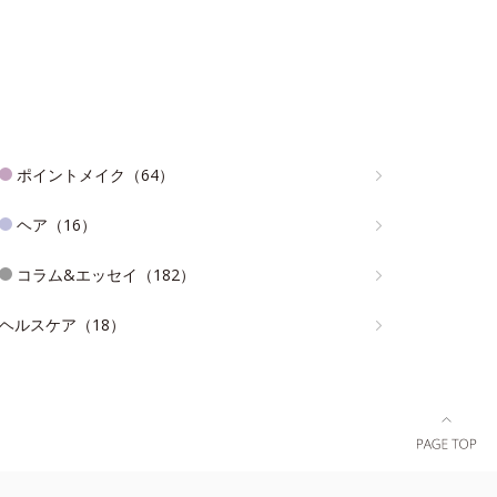
ポイントメイク（64）
ヘア（16）
コラム&エッセイ（182）
ヘルスケア（18）