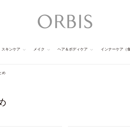
スキンケア
メイク
ヘア＆ボディケア
インナーケア（
とめ
め