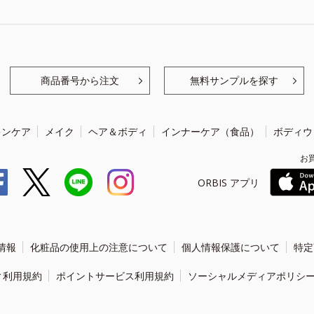
商品番号から注文
無料サンプルを探す
キンケア
メイク
ヘア＆ボディ
インナーケア（食品）
ボディウ
お
ORBIS アプリ
情報
化粧品の使用上の注意について
個人情報保護について
特定
ィ利用規約
ポイントサービス利用規約
ソーシャルメディアポリシ