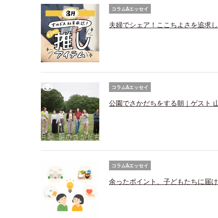
コラム&エッセイ
夫婦でシェア！ここちよさを追求し
コラム&エッセイ
公園でさかだちをする朝｜ゲスト 
コラム&エッセイ
余ったポイント、子どもたちに届け