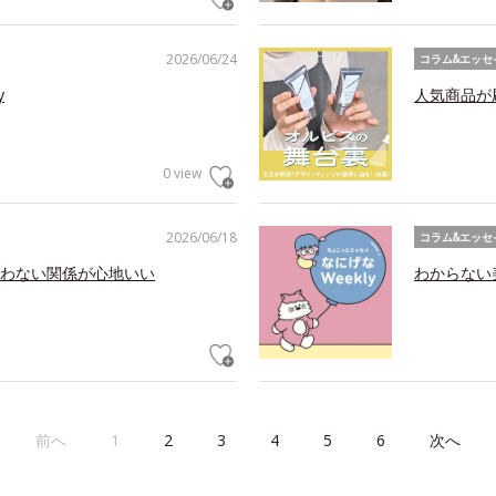
2026/06/24
コラム&エッセ
y
人気商品が
0 view
2026/06/18
コラム&エッセ
わない関係が心地いい
わからない美
前へ
1
2
3
4
5
6
次へ