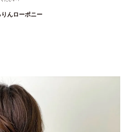
くるりんローポニー