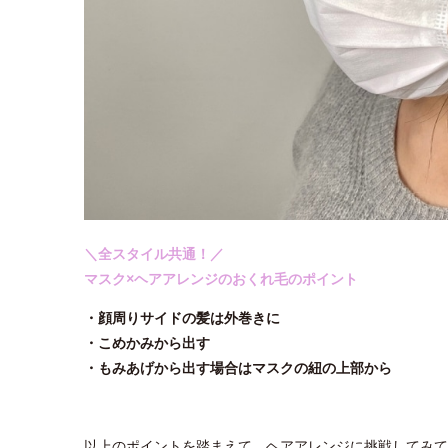
＼全スタイル共通！／
マスク×ヘアアレンジのおくれ毛のポイント
・顔周りサイドの髪は外巻きに
・こめかみから出す
・もみあげから出す場合はマスクの紐の上部から
以上のポイントを踏まえて、ヘアアレンジに挑戦してみて