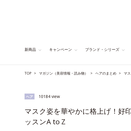
新商品
キャンペーン
ブランド・シリーズ
TOP
マガジン（美容情報・読み物）
ヘアのまとめ
マス
10184 view
ヘア
マスク姿を華やかに格上げ！好印
ッスンA to Z