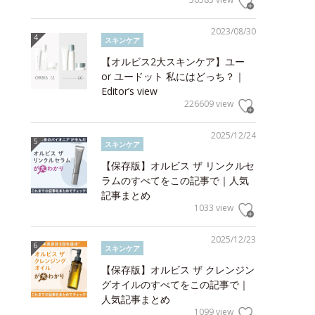
2023/08/30
スキンケア
【オルビス2大スキンケア】ユー
or ユードット 私にはどっち？｜
Editor’s view
226609 view
2025/12/24
スキンケア
【保存版】オルビス ザ リンクルセ
ラムのすべてをこの記事で｜人気
記事まとめ
1033 view
2025/12/23
スキンケア
【保存版】オルビス ザ クレンジン
グオイルのすべてをこの記事で｜
人気記事まとめ
1099 view