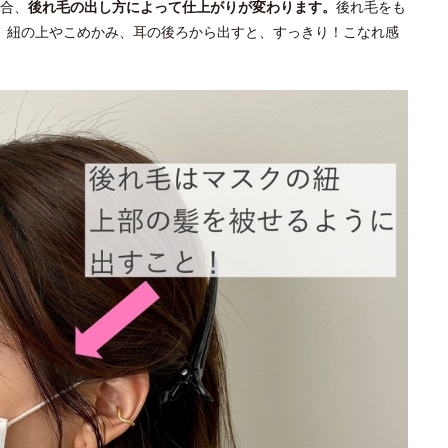
合、
後れ毛の出し方によって仕上がりが変わります。
後れ毛をも
。紐の上やこめかみ、耳の後ろから出すと、すっきり！こなれ感