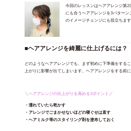
今回のレッスンはヘアアレンジ第2
にも合うヘアアレンジを3パターン
のイメージチェンジにも役立ちます
■​ヘアアレンジを綺麗に仕上げるには？
どのようなヘアアレンジでも、まず初めに下準備をするこ
上がりに影響が出てしまいます。ヘアアレンジをする前
＼ヘアアレンジの仕上がりを高める3ポイント／
・濡れていたら乾かす
・アレンジでごまかせないほどの寝ぐせは直す
・ヘアミルク等のスタイリング剤を塗布しておく