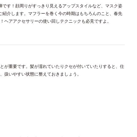
弾です！顔周りがすっきり見えるアップスタイルなど、マスク姿
ご紹介します。マフラーを巻く今の時期はもちろんのこと、春先
！ヘアアクセサリーの使い回しテクニックも必見ですよ。
とが重要です。髪が濡れていたりクセが付いていたりすると、仕
に、扱いやすい状態に整えておきましょう。