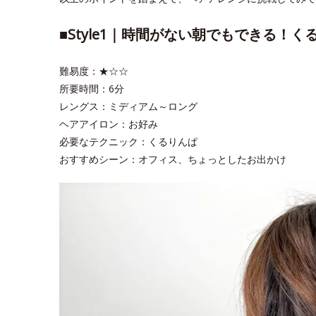
■Style1｜時間がない朝でもできる！
難易度：★☆☆
所要時間：6分
レングス：ミディアム～ロング
ヘアアイロン：お好み
必要なテクニック：くるりんぱ
おすすめシーン：オフィス、ちょっとしたお出かけ