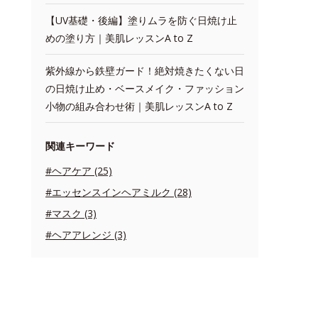
【UV基礎・後編】塗りムラを防ぐ日焼け止
めの塗り方｜美肌レッスンA to Z
紫外線から鉄壁ガード！絶対焼きたくない日
の日焼け止め・ベースメイク・ファッション
小物の組み合わせ術｜美肌レッスンA to Z
関連キーワード
#ヘアケア (25)
#エッセンスインヘアミルク (28)
#マスク (3)
#ヘアアレンジ (3)