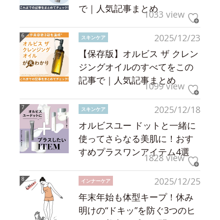
で｜人気記事まとめ
1033 view
2025/12/23
スキンケア
【保存版】オルビス ザ クレン
ジングオイルのすべてをこの
記事で｜人気記事まとめ
1099 view
2025/12/18
スキンケア
オルビスユー ドットと一緒に
使ってさらなる美肌に！おす
すめプラスワンアイテム4選
1828 view
2025/12/25
インナーケア
年末年始も体型キープ！休み
明けの“ドキッ”を防ぐ3つのヒ