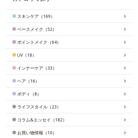
スキンケア（169）
ベースメイク（52）
ポイントメイク（64）
UV（18）
インナーケア（33）
ヘア（16）
ボディ（8）
ライフスタイル（23）
コラム&エッセイ（182）
お買い物情報（10）