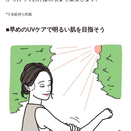
*3 化粧持ち性能
■早めのUVケアで明るい肌を目指そう