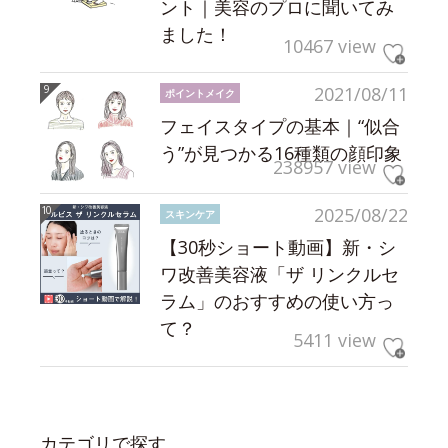
ント｜美容のプロに聞いてみ
ました！
10467 view
2021/08/11
ポイントメイク
フェイスタイプの基本｜“似合
う”が見つかる16種類の顔印象
238957 view
2025/08/22
スキンケア
【30秒ショート動画】新・シ
ワ改善美容液「ザ リンクルセ
ラム」のおすすめの使い方っ
て？
5411 view
カテゴリで探す