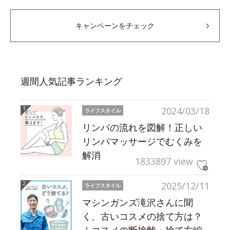
キャンペーンをチェック
週間人気記事ランキング
2024/03/18
ライフスタイル
リンパの流れを図解！正しい
リンパマッサージでむくみを
解消
1833897 view
2025/12/11
ライフスタイル
マシンガンズ滝沢さんに聞
く、古いコスメの捨て方は？