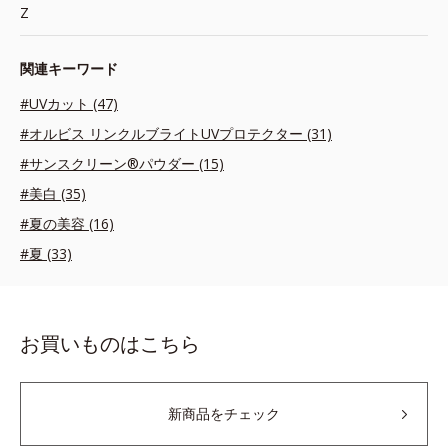
Z
関連キーワード
#UVカット (47)
#オルビス リンクルブライトUVプロテクター (31)
#サンスクリーン®パウダー (15)
#美白 (35)
#夏の美容 (16)
#夏 (33)
お買いものはこちら
新商品をチェック