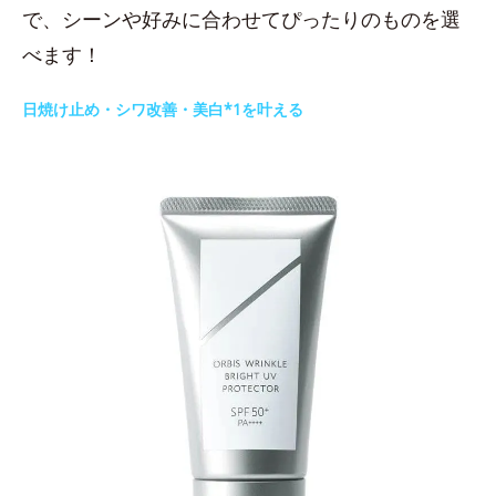
で、シーンや好みに合わせてぴったりのものを選
べます！
日焼け止め・シワ改善・美白*1を叶える