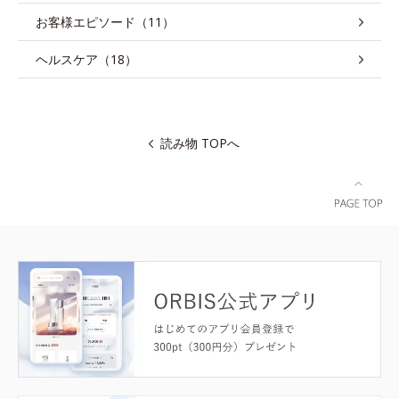
お客様エピソード（11）
ヘルスケア（18）
読み物 TOPへ