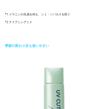
*1 メラニンの生成を抑え、シミ・ソバカスを防ぐ
*2 ナイアシンアミド
季節の変わり目も使いやすい