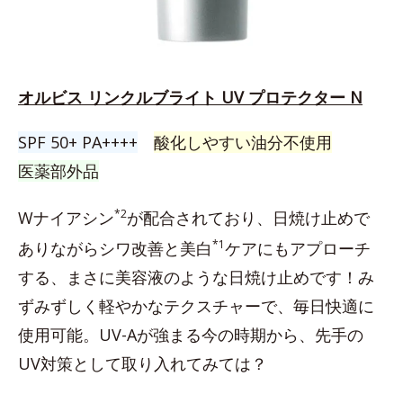
オルビス リンクルブライト UV プロテクター N
SPF 50+ PA++++
酸化しやすい油分不使用
医薬部外品
*2
Wナイアシン
が配合されており、日焼け止めで
*1
ありながらシワ改善と美白
ケアにもアプローチ
する、まさに美容液のような日焼け止めです！み
ずみずしく軽やかなテクスチャーで、毎日快適に
使用可能。UV-Aが強まる今の時期から、先手の
UV対策として取り入れてみては？