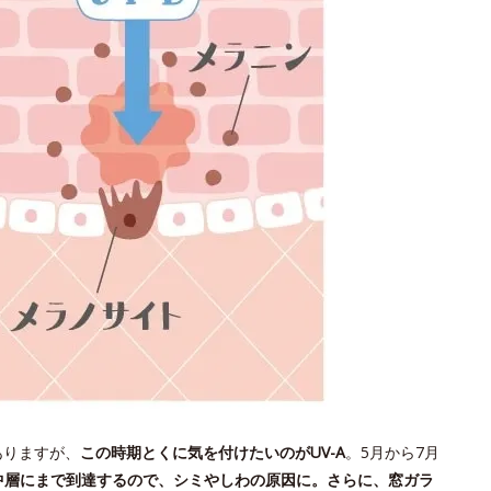
ありますが、
この時期とくに気を付けたいのが
UV-A
。5月から7月
の中層にまで到達するので、シミやしわの原因に。さらに、窓ガラ