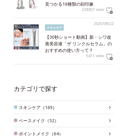
見つかる16種類の顔印象
238957 view
2025/08/22
スキンケア
【30秒ショート動画】新・シワ改
善美容液「ザ リンクルセラム」の
おすすめの使い方って？
5411 view
カテゴリで探す
スキンケア（169）
ベースメイク（52）
ポイントメイク（64）