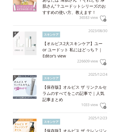
肌さん”？ユードットシリーズのお
すすめの使い方、教えます！
36583 view
2023/08/30
スキンケア
【オルビス2大スキンケア】ユー
or ユードット 私にはどっち？｜
Editor’s view
226609 view
2025/12/24
スキンケア
【保存版】オルビス ザ リンクルセ
ラムのすべてをこの記事で｜人気
記事まとめ
1033 view
2025/12/23
スキンケア
【保存版】オルビス ザ クレンジン