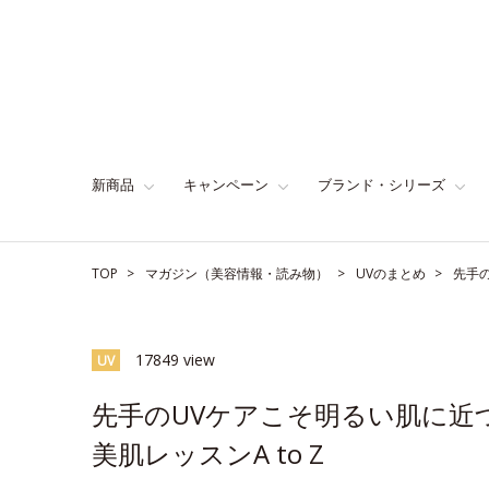
新商品
キャンペーン
ブランド・シリーズ
TOP
マガジン（美容情報・読み物）
UVのまとめ
先手の
17849 view
UV
先手のUVケアこそ明るい肌に近
美肌レッスンA to Z