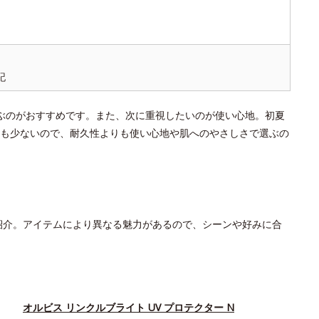
記
選ぶのがおすすめです。また、次に重視したいのが使い心地。初夏
も少ないので、耐久性よりも使い心地や肌へのやさしさで選ぶの
紹介。アイテムにより異なる魅力があるので、シーンや好みに合
オルビス リンクルブライト UV プロテクター N