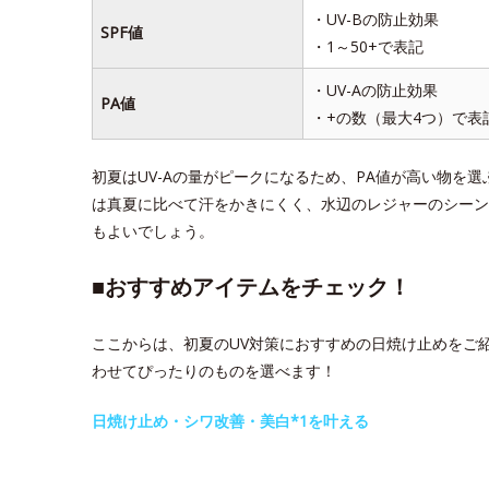
・UV-Bの防止効果
SPF値
・1～50+で表記
・UV-Aの防止効果
PA値
・+の数（最大4つ）で表
初夏はUV-Aの量がピークになるため、PA値が高い物を
は真夏に比べて汗をかきにくく、水辺のレジャーのシーン
もよいでしょう。
■おすすめアイテムをチェック！
ここからは、初夏のUV対策におすすめの日焼け止めをご
わせてぴったりのものを選べます！
日焼け止め・シワ改善・美白*1を叶える