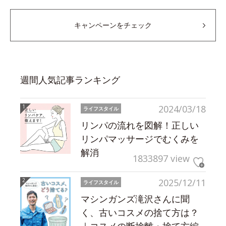
キャンペーンをチェック
週間人気記事ランキング
2024/03/18
ライフスタイル
リンパの流れを図解！正しい
リンパマッサージでむくみを
解消
1833897 view
2025/12/11
ライフスタイル
マシンガンズ滝沢さんに聞
く、古いコスメの捨て方は？