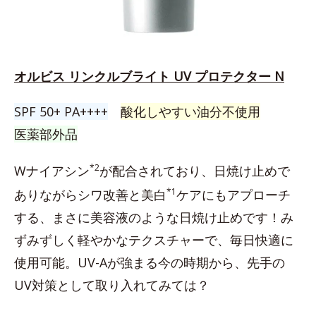
オルビス リンクルブライト UV プロテクター N
SPF 50+ PA++++
酸化しやすい油分不使用
医薬部外品
*2
Wナイアシン
が配合されており、日焼け止めで
*1
ありながらシワ改善と美白
ケアにもアプローチ
する、まさに美容液のような日焼け止めです！み
ずみずしく軽やかなテクスチャーで、毎日快適に
使用可能。UV-Aが強まる今の時期から、先手の
UV対策として取り入れてみては？