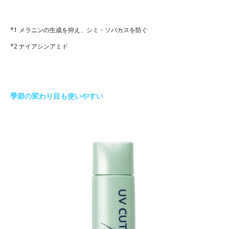
*1 メラニンの生成を抑え、シミ・ソバカスを防ぐ
*2 ナイアシンアミド
季節の変わり目も使いやすい