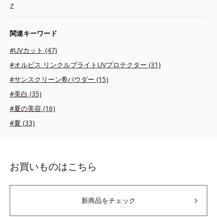
Z
関連キーワード
#UVカット (47)
#オルビス リンクルブライトUVプロテクター (31)
#サンスクリーン®パウダー (15)
#美白 (35)
#夏の美容 (16)
#夏 (33)
お買いものはこちら
新商品をチェック