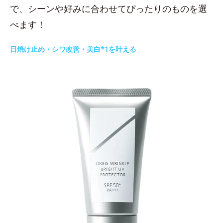
で、シーンや好みに合わせてぴったりのものを選
べます！
日焼け止め・シワ改善・美白*1を叶える