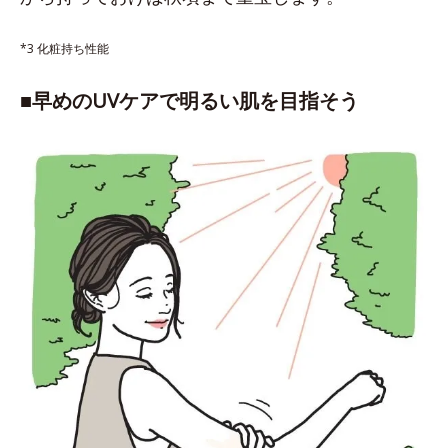
*3 化粧持ち性能
■早めのUVケアで明るい肌を目指そう