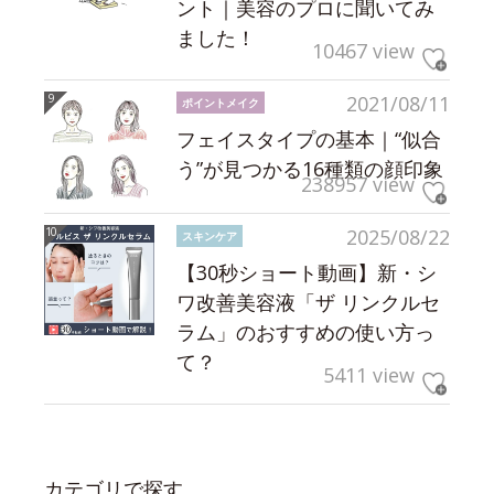
ント｜美容のプロに聞いてみ
ました！
10467 view
2021/08/11
ポイントメイク
フェイスタイプの基本｜“似合
う”が見つかる16種類の顔印象
238957 view
2025/08/22
スキンケア
【30秒ショート動画】新・シ
ワ改善美容液「ザ リンクルセ
ラム」のおすすめの使い方っ
て？
5411 view
カテゴリで探す