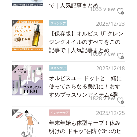
で｜人気記事まとめ
1033 view
2025/12/23
スキンケア
【保存版】オルビス ザ クレン
ジングオイルのすべてをこの
記事で｜人気記事まとめ
1099 view
2025/12/18
スキンケア
オルビスユー ドットと一緒に
使ってさらなる美肌に！おす
すめプラスワンアイテム4選
1828 view
2025/12/25
インナーケア
年末年始も体型キープ！休み
明けの“ドキッ”を防ぐ3つのヒ