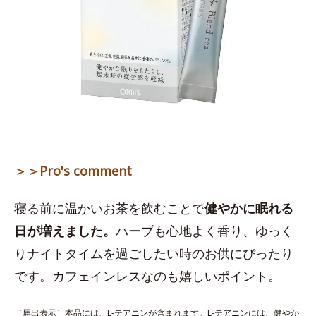
＞＞Pro's comment
寝る前に温かいお茶を飲むことで
健やかに眠れる
日が増えました。
ハーブも心地よく香り、ゆっく
りナイトタイムを過ごしたい時のお供にぴったり
です。カフェインレスなのも嬉しいポイント。
［届出表示］本品には、L-テアニンが含まれます。L-テアニンには、健やか