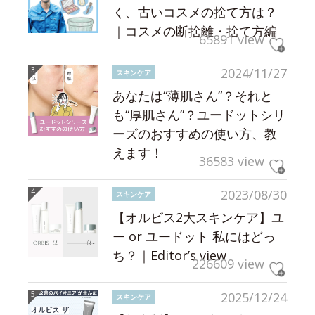
く、古いコスメの捨て方は？
｜コスメの断捨離・捨て方編
65891 view
2024/11/27
スキンケア
あなたは“薄肌さん”？それと
も“厚肌さん”？ユードットシリ
ーズのおすすめの使い方、教
えます！
36583 view
2023/08/30
スキンケア
【オルビス2大スキンケア】ユ
ー or ユードット 私にはどっ
ち？｜Editor’s view
226609 view
2025/12/24
スキンケア