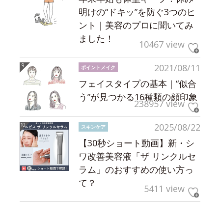
明けの“ドキッ”を防ぐ3つのヒ
ント｜美容のプロに聞いてみ
ました！
10467 view
2021/08/11
ポイントメイク
フェイスタイプの基本｜“似合
う”が見つかる16種類の顔印象
238957 view
2025/08/22
スキンケア
【30秒ショート動画】新・シ
ワ改善美容液「ザ リンクルセ
ラム」のおすすめの使い方っ
て？
5411 view