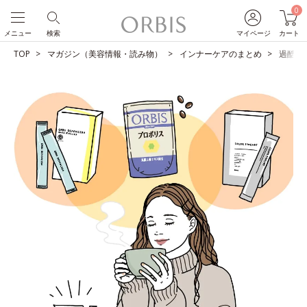
0
メニュー
検索
マイページ
カート
TOP
マガジン（美容情報・読み物）
インナーケアのまとめ
過酷な