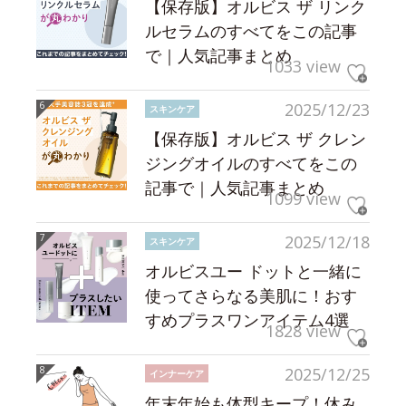
【保存版】オルビス ザ リンク
ルセラムのすべてをこの記事
で｜人気記事まとめ
1033 view
2025/12/23
スキンケア
【保存版】オルビス ザ クレン
ジングオイルのすべてをこの
記事で｜人気記事まとめ
1099 view
2025/12/18
スキンケア
オルビスユー ドットと一緒に
使ってさらなる美肌に！おす
すめプラスワンアイテム4選
1828 view
2025/12/25
インナーケア
年末年始も体型キープ！休み