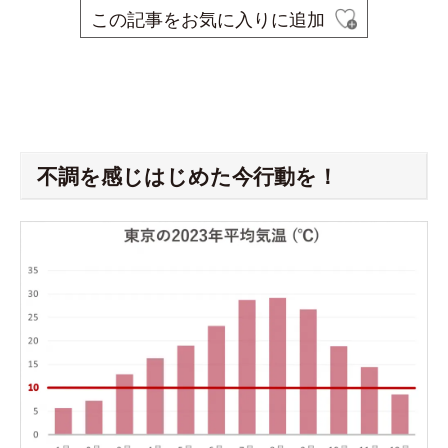
この記事をお気に入りに追加
space
space
不調を感じはじめた今行動を！