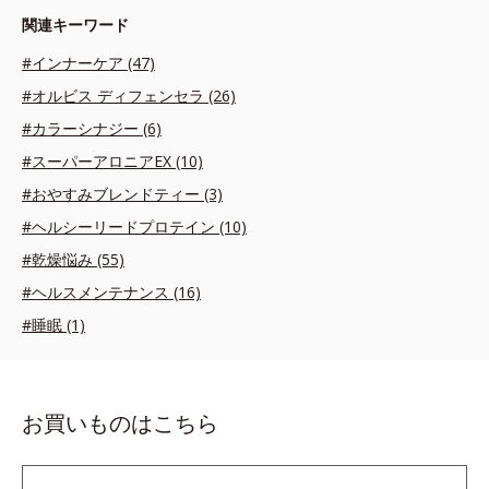
関連キーワード
#インナーケア (47)
#オルビス ディフェンセラ (26)
#カラーシナジー (6)
#スーパーアロニアEX (10)
#おやすみブレンドティー (3)
#ヘルシーリードプロテイン (10)
#乾燥悩み (55)
#ヘルスメンテナンス (16)
#睡眠 (1)
お買いものはこちら