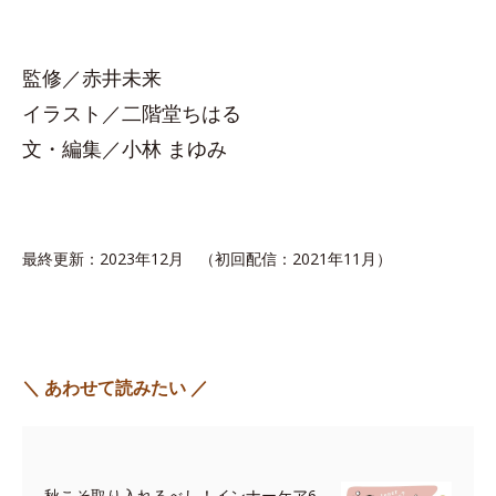
監修／赤井未来
イラスト／二階堂ちはる
文・編集／小林 まゆみ
最終更新：2023年12月 （初回配信：2021年11月）
＼ あわせて読みたい ／
秋こそ取り入れるべし！インナーケア6