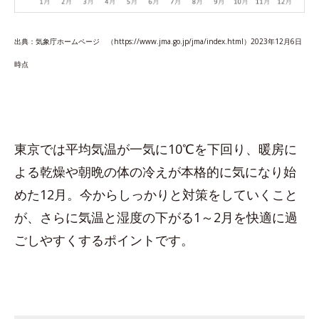
出典：気象庁ホームページ （https://www.jma.go.jp/jma/index.html）2023年12月6日
時点
東京では平均気温が一気に10℃を下回り、暖房に
よる乾燥や朝晩の体の冷えが本格的に気になり始
めた12月。今からしっかりと対策をしていくこと
が、さらに気温と湿度の下がる1～2月を快適に過
ごしやすくするポイントです。