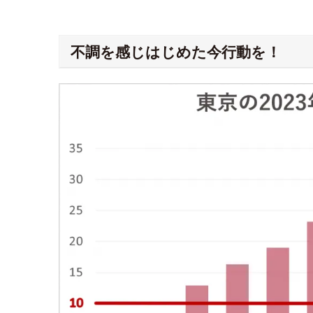
space
不調を感じはじめた今行動を！