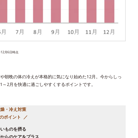
3年12月6日時点
燥や朝晩の体の冷えが本格的に気になり始めた12月。今からしっ
1～2月を快適に過ごしやすくするポイントです。
乾燥・冷え対策
つのポイント ／
かいものを摂る
側からのケアをプラス