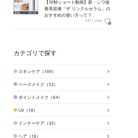
【30秒ショート動画】新・シワ改
善美容液「ザ リンクルセラム」の
おすすめの使い方って？
5411 view
カテゴリで探す
スキンケア（169）
ベースメイク（52）
ポイントメイク（64）
UV（18）
インナーケア（33）
ヘア（16）