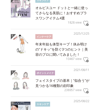
スキンケア
オルビスユー ドットと一緒に使っ
てさらなる美肌に！おすすめプラ
スワンアイテム4選
1828 view
2025/12/25
インナーケア
年末年始も体型キープ！休み明け
の“ドキッ”を防ぐ3つのヒント｜美
容のプロに聞いてみました！
10467 view
2021/08/11
ポイントメイク
フェイスタイプの基本｜“似合う”が
見つかる16種類の顔印象
238957 view
2025/08/22
スキンケア