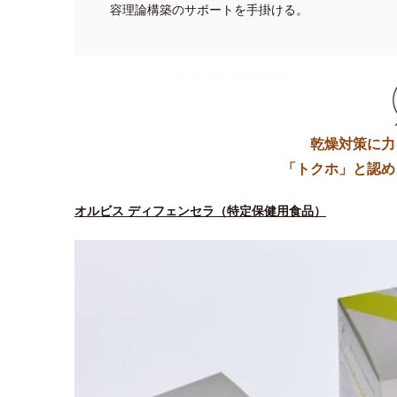
容理論構築のサポートを手掛ける。
乾燥対策に力
「トクホ」と認め
オルビス ディフェンセラ（特定保健用食品）