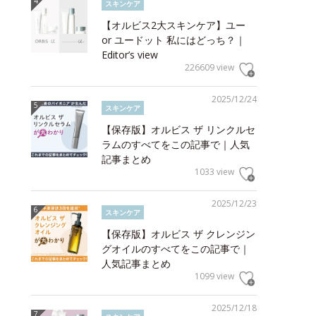
スキンケア
【オルビス2大スキンケア】ユー
or ユードット 私にはどっち？｜
Editor’s view
226609 view
2025/12/24
スキンケア
【保存版】オルビス ザ リンクルセ
ラムのすべてをこの記事で｜人気
記事まとめ
1033 view
2025/12/23
スキンケア
【保存版】オルビス ザ クレンジン
グオイルのすべてをこの記事で｜
人気記事まとめ
1099 view
2025/12/18