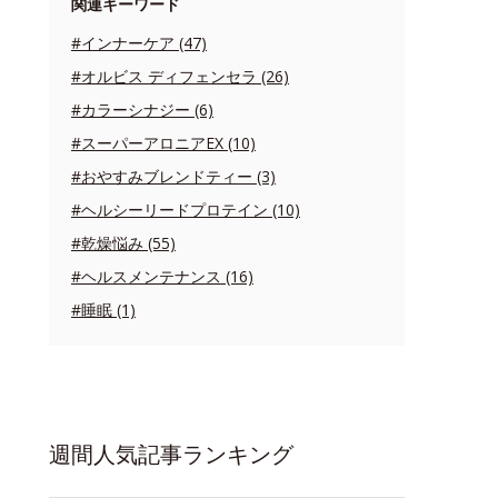
関連キーワード
#インナーケア (47)
#オルビス ディフェンセラ (26)
#カラーシナジー (6)
#スーパーアロニアEX (10)
#おやすみブレンドティー (3)
#ヘルシーリードプロテイン (10)
#乾燥悩み (55)
#ヘルスメンテナンス (16)
#睡眠 (1)
週間人気記事ランキング