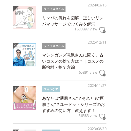
2024/03/18
ライフスタイル
リンパの流れを図解！正しいリン
パマッサージでむくみを解消
1833897 view
2025/12/11
ライフスタイル
マシンガンズ滝沢さんに聞く、古
いコスメの捨て方は？｜コスメの
断捨離・捨て方編
65891 view
2024/11/27
スキンケア
あなたは“薄肌さん”？それとも“厚
肌さん”？ユードットシリーズのお
すすめの使い方、教えます！
36583 view
2023/08/30