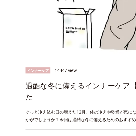
14447 view
インナーケア
過酷な冬に備えるインナーケア【
た
ぐっと冷え込む日の増えた12月。体の冷えや乾燥が気に
かがでしょうか？今回は過酷な冬に備えるためのおすすめ
space