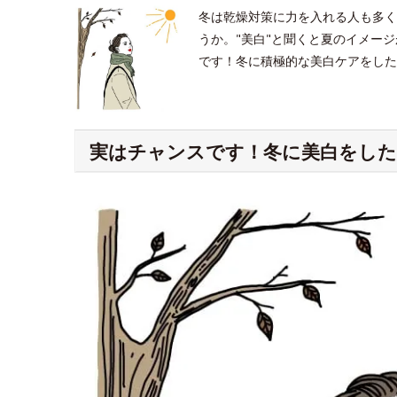
冬は乾燥対策に力を入れる人も多く
うか。"美白"と聞くと夏のイメー
です！冬に積極的な美白ケアをした
実はチャンスです！冬に美白をした