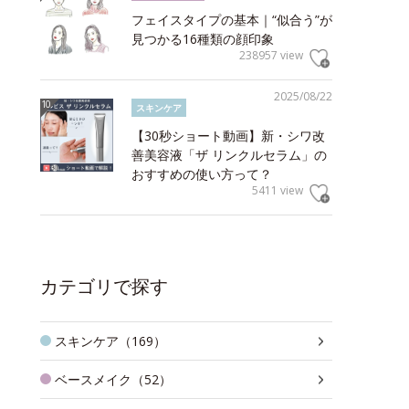
フェイスタイプの基本｜“似合う”が
見つかる16種類の顔印象
238957 view
2025/08/22
スキンケア
【30秒ショート動画】新・シワ改
善美容液「ザ リンクルセラム」の
おすすめの使い方って？
5411 view
カテゴリで探す
スキンケア（169）
ベースメイク（52）