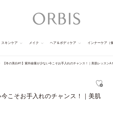
スキンケア
メイク
ヘア＆ボディケア
インナーケア（
【冬の美白#1】紫外線量が少ない今こそお手入れのチャンス！｜美肌レッスンA to
い今こそお手入れのチャンス！｜美肌