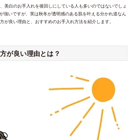
、美白のお手入れを後回しにしている人も多いのではないでしょ
ジが強いですが、実は秋冬が透明感のある肌を叶える分かれ道なん
方が良い理由と、おすすめのお手入れ方法を紹介します。
方が良い理由とは？