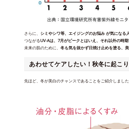
さらに、
シミやシワ等、エイジングのお悩み が気になる
つながる
UV-Aは、7月がピークとはいえ、それ以外の時
未来の肌のために、
冬も気を抜かず日焼け止めを塗る、美
あわせてケアしたい！秋冬に起こ
先ほど、冬が美白のチャンスであることをご紹介しました