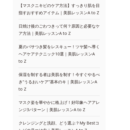
【マスクニキビのケア方法】すっきり肌を目
指すおすすめアイテム｜美肌レッスンA to Z
日焼け後のごわつきって何？原因と必要なケ
ア方法｜美肌レッスンA to Z
夏のパサつき髪をレスキュー！ツヤ髪へ導く
ヘアケアテクニック10選｜美肌レッスンA
to Z
保湿を制する者は美肌を制す！今すぐやるべ
き“うるおいケア”基本のキ｜美肌レッスンA
to Z
マスク姿を華やかに格上げ！好印象ヘアアレ
ンジ3パターン｜美肌レッスンA to Z
クレンジングと洗顔、どう選ぶ？My Bestコ