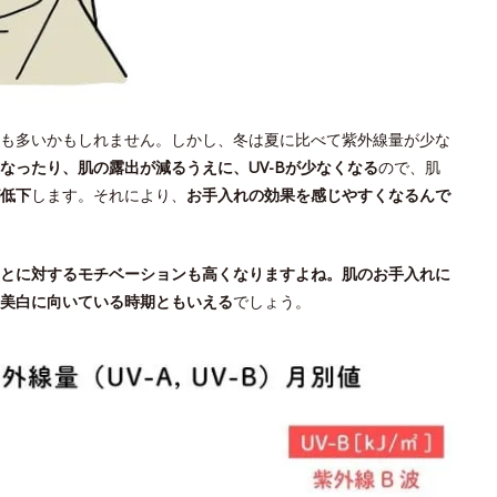
も多いかもしれません。しかし、冬は夏に比べて紫外線量が少な
なったり、肌の露出が減るうえに、UV-Bが少なくなる
ので、肌
低下
します。それにより、
お手入れの効果を感じやすくなるんで
とに対するモチベーションも高くなりますよね。肌のお手入れに
美白に向いている時期ともいえる
でしょう。