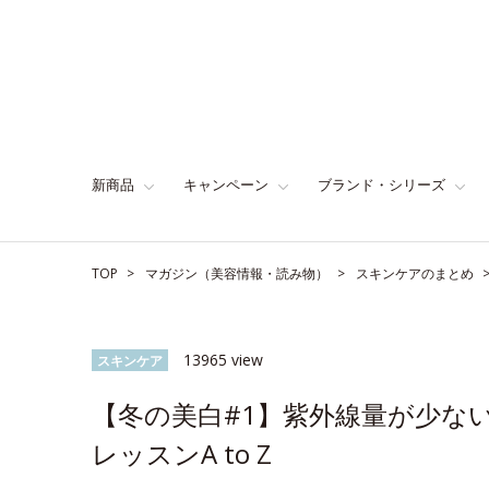
新商品
キャンペーン
ブランド・シリーズ
TOP
マガジン（美容情報・読み物）
スキンケアのまとめ
13965 view
スキンケア
【冬の美白#1】紫外線量が少な
レッスンA to Z