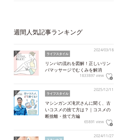
週間人気記事ランキング
2024/03/18
ライフスタイル
リンパの流れを図解！正しいリン
パマッサージでむくみを解消
1833897 view
2025/12/11
ライフスタイル
マシンガンズ滝沢さんに聞く、古
いコスメの捨て方は？｜コスメの
断捨離・捨て方編
65891 view
2024/11/27
スキンケア